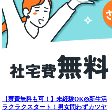
【寮費無料も可！】未経験OK◎新生活
ラクラクスタート！男女問わずカツヤ