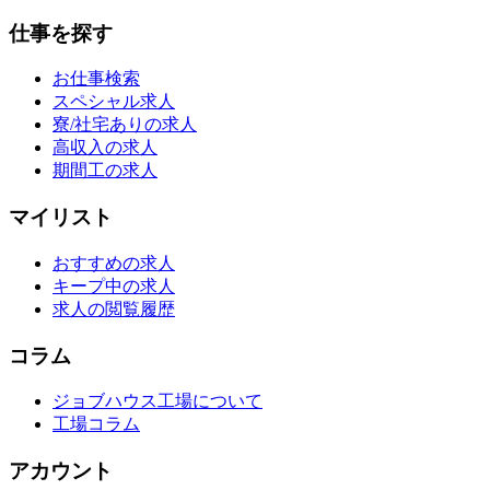
仕事を探す
お仕事検索
スペシャル求人
寮/社宅ありの求人
高収入の求人
期間工の求人
マイリスト
おすすめの求人
キープ中の求人
求人の閲覧履歴
コラム
ジョブハウス工場について
工場コラム
アカウント