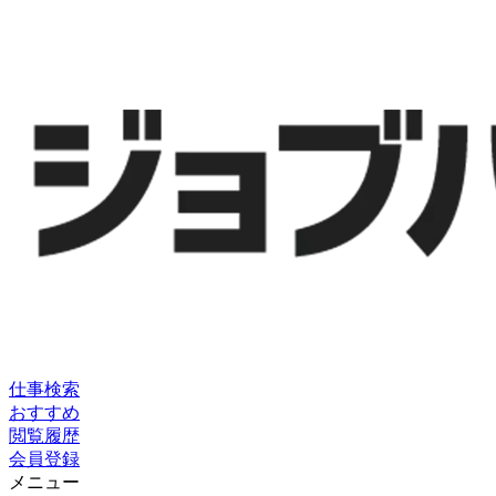
仕事検索
おすすめ
閲覧履歴
会員登録
メニュー