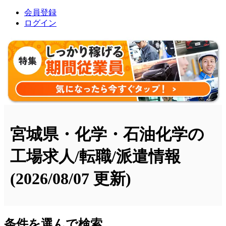
会員登録
ログイン
宮城県・化学・石油化学の
工場求人/転職/派遣情報
(2026/08/07 更新)
条件を選んで検索