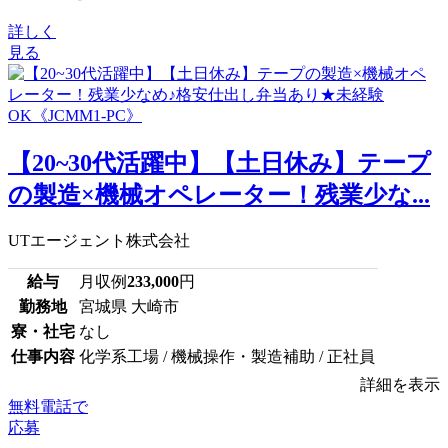
詳しく
見る
【20~30代活躍中】【土日休み】テープ
の製造×機械オペレーター！残業少な...
UTエージェント株式会社
給与
月収例
233,000
円
勤務地
宮城県 大崎市
寮・社宅
なし
仕事内容
化学系工場 / 機械操作・製造補助 / 正社員
詳細を表示
無料電話で
応募