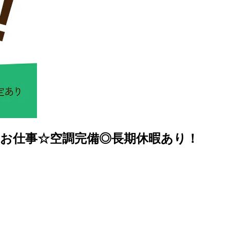
のお仕事☆空調完備◎長期休暇あり！