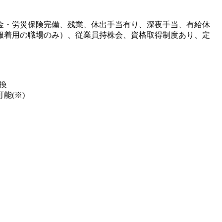
金・労災保険完備、残業、休出手当有り、深夜手当、有給休
服着用の職場のみ）、従業員持株会、資格取得制度あり、定
換
能(※)