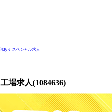
社宅あり
スペシャル求人
求人(1084636)