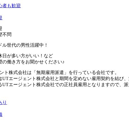
心者も歓迎
迎
迎
歴不問
ドル世代の男性活躍中！
休日が多い方がいい！など
望の働き方をお聞かせください♪
ェント株式会社は「無期雇用派遣」を行っている会社です。
はUTエージェント株式会社と期間を定めない雇用契約を結び
るUTエージェント株式会社での正社員雇用となりますので、
あり
備