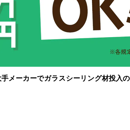
替♪大手メーカーでガラスシーリング材投入