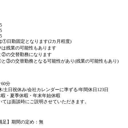
】
5
5
5
は①日勤固定となります(2カ月程度)
中は残業の可能性もあります
と②の交替勤務になります
①と③の交替勤務となる可能性があり(残業の可能性もあり)
替
60分
休/土日祝休み/会社カレンダーに準ずる/年間休日123日
休暇・夏季休暇・年末年始休暇
いては面談時にご説明させていただきます。
補足】期間の定め：無