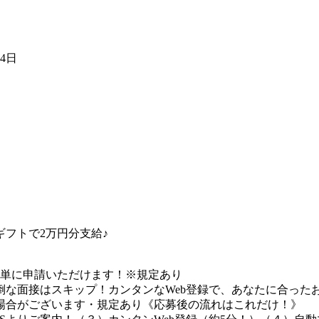
04日
フトで2万円分支給♪
簡単に申請いただけます！※規定あり
な面接はスキップ！カンタンなWeb登録で、あなたに合ったお
場合がございます・規定あり《応募後の流れはこれだけ！》