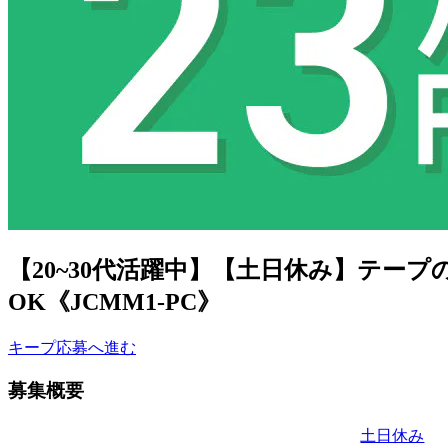
【20~30代活躍中】【土日休み】テー
OK《JCMM1-PC》
キープ
応募へ進む
募集概要
土日休み