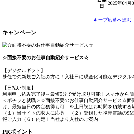
2025年04月
日
キープ
応募へ進む
キャンペーン
☆面接不要のお仕事自動紹介サービス☆
【デジタルギフト】
赴任での新規ご入社の方に！入社日に現金化可能なデジタルギ
【日払い制度】
利用申し込み完了後～最短5分で受け取り可能！スマホから
＜ポチッと就職＞☆面接不要のお仕事自動紹介サービス☆面倒
け、最短当日の内定獲得も可！※土日祝はお時間を頂戴する
（１）当サイトの求人に応募！（２）登録した携帯電話のSM
報ご入力（６）内定！当社より入社のご案内
PRポイント