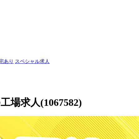
社宅あり
スペシャル求人
求人(1067582)