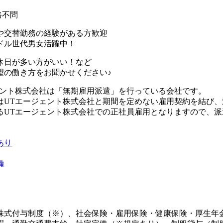
K
格不問
や交替勤務の経験がある方歓迎
ドル世代男女活躍中！
休日が多い方がいい！など
望の働き方をお聞かせください♪
ェント株式会社は「無期雇用派遣」を行っている会社です。
はUTエージェント株式会社と期間を定めない雇用契約を結び
るUTエージェント株式会社での正社員雇用となりますので、
あり
備
株式付与制度（※）、社会保険・雇用保険・健康保険・厚生年