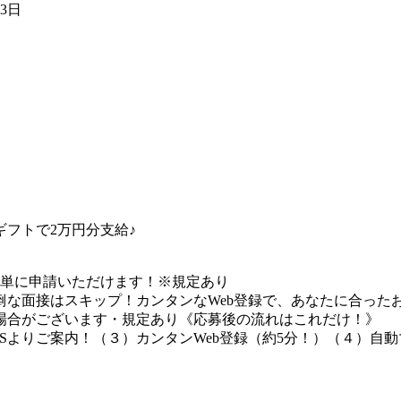
03日
フトで2万円分支給♪
簡単に申請いただけます！※規定あり
な面接はスキップ！カンタンなWeb登録で、あなたに合ったお
場合がございます・規定あり《応募後の流れはこれだけ！》
Sよりご案内！（３）カンタンWeb登録（約5分！）（４）自