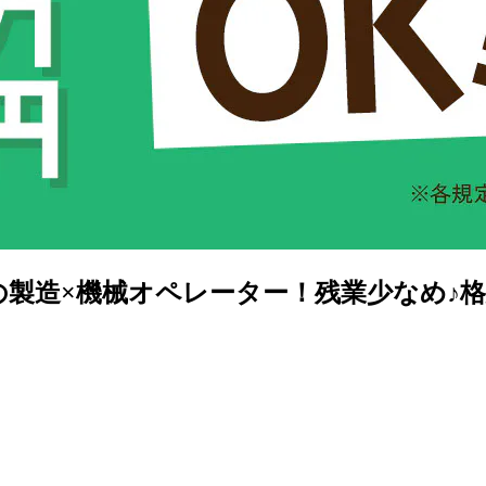
プの製造×機械オペレーター！残業少なめ♪