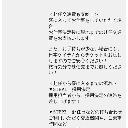
＜赴任交通費も支給！＞
寮に入ってお仕事をしていただく場
合、
お仕事決定後に現地までの赴任交通
費をお支払いします！
また、お手持ちが少ない場合にも、
日本ケイテムからチケットをお渡し
しますのでご安心ください！
旅行気分で赴任先までお越しくださ
い！
＜赴任から寮に入るまでの流れ＞
▼STEP1. 採用決定
採用担当者から、採用決定の連絡を
差し上げます！
▼STEP2. 赴任日などの打ち合わせ
ご利用いただく交通機関や、ご乗車
時間など