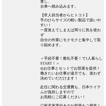
査し、
台車へ積み込みます。
【求人担当者からヒトコト】
手のひらサイズの軽い製品で扱いや
すい！
一度覚えてしまえば周りに気を使わ
ず
自分の作業にモクモクと集中して取
り組めます。
＜手続不要！敷礼不要！で1人暮らし
START！＞
◎お仕事とセットでお部屋を提供！
働きたいお仕事が遠方でも、迷わず
決めていだだけます！
赴任に関わる交通費も、日本ケイテ
ムが負担しますので
お気軽にご応募ください！
◎家具家電付きのお部屋をご用意！