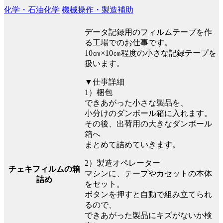
化学・石油化学
機械操作・製造補助
データ記録用のフィルムテープを作
る工場でのお仕事です。
10㎝×10㎝程度の小さな記録テープを
扱います。
▼仕事詳細
1）梱包
できあがった小さな製品を、
小分けのダンボール箱に入れます。
その後、出荷用の大きなダンボール
箱へ
まとめて詰めていきます。
2）製造オペレーター
チェキフィルムの箱
マシンに、テープやカセットの本体
詰め
をセット。
ボタンを押すと自動で組み立てられ
るので、
できあがった製品にキズがないか検