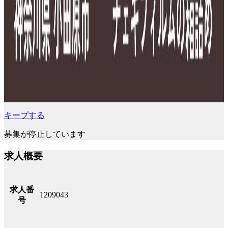
キープする
募集が停止しています
求人概要
求人番
1209043
号