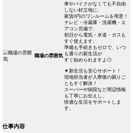
車やバイクがなくても不自由
しない好立地に、
家賃0円のワンルームを用意！
テレビ・冷蔵庫・洗濯機・エ
アコン完備で、
初日から電気・水道・ガスも
すぐ使えます。
準備も手続きもゼロで、いつ
も通りの新生活が
職場の雰囲気
すぐ始められますよ◎
▼新生活も安心サポート！
現地担当者が入寮後の困りご
ともすぐ解決！
スーパーや病院など周辺情報
も丁寧にお伝えし、
快適な生活をサポートしま
す。
仕事内容