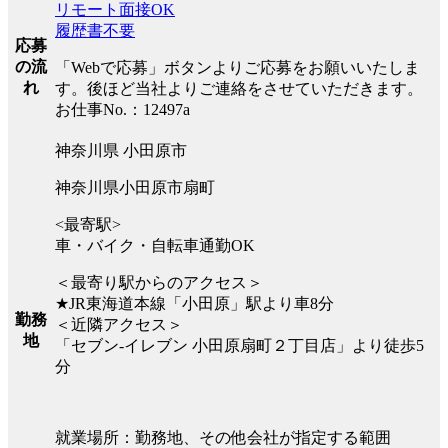
リモート面接OK
履歴書不要
応募
の流
「Webで応募」ボタンよりご応募をお願いいたしま
れ
す。後ほど当社よりご連絡をさせていただきます。
お仕事No.：12497a
神奈川県 小田原市
神奈川県小田原市扇町
<最寄駅>
車・バイク・自転車通勤OK
＜最寄り駅からのアクセス＞
★JR東海道本線「小田原」駅より車8分
勤務
＜近隣アクセス＞
地
「セブン-イレブン 小田原扇町２丁目店」より徒歩5
分
就業場所：勤務地、その他会社が指定する範囲