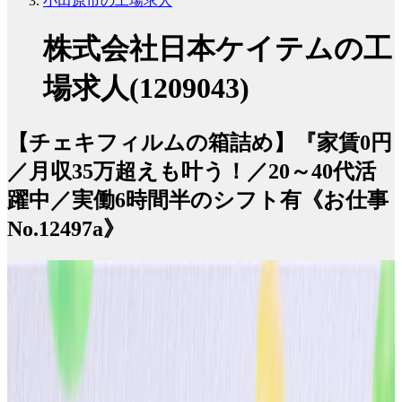
小田原市の工場求人
株式会社日本ケイテムの工
場求人(1209043)
【チェキフィルムの箱詰め】『家賃0円
／月収35万超えも叶う！／20～40代活
躍中／実働6時間半のシフト有《お仕事
No.12497a》