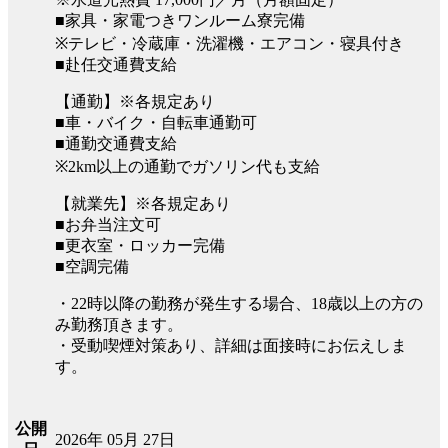
■家具・家電つきワンルーム寮完備
※テレビ・冷蔵庫・洗濯機・エアコン・寝具付き
■赴任交通費支給
【通勤】※各規定あり
■車・バイク・自転車通勤可
■通勤交通費支給
※2km以上の通勤でガソリン代も支給
【就業先】※各規定あり
■お弁当注文可
■更衣室・ロッカー完備
■空調完備
・22時以降の勤務が発生する場合、18歳以上の方の
み勤務頂きます。
・受動喫煙対策あり、詳細は面接時にお伝えしま
す。
公開
2026年 05月 27日