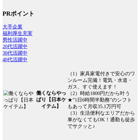
PRポイント
大手企業
福利厚生充実
男性活躍中
20代活躍中
30代活躍中
40代活躍中
（1）家具家電付きで安心のワ
ンルーム完備！電気・水道・
ガス、すぐ使えます！
働くならやっ
（2）時給1800円だから叶う
ぱり【日本ケ
★”1日6時間半勤務”のシフト
イテム】
もあって月収35.1万円可
（3）生活便利なエリアだから
車がなくてもOK！通勤も徒歩
でサクッと♪