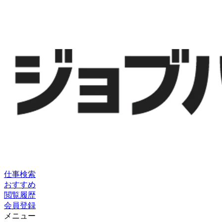
仕事検索
おすすめ
閲覧履歴
会員登録
メニュー