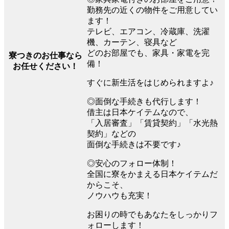
勤務先の近くの物件をご用意してい
ます！
テレビ、エアコン、冷蔵庫、洗濯
機、カーテン、寝具など
どのお部屋でも、家具・家電を完
寮つきのお仕事なら
備！
お任せください！
すぐに新生活をはじめられますよ♪
◎面倒な手続きも代行します！
借主は日本ケイテムなので、
「入居審査」「賃貸契約」「水光熱
契約」などの
面倒な手続きは不要です♪
◎安心のフォロー体制！
全国に寮をかまえる日本ケイテムだ
からこそ、
ノウハウも充実！
お困りの時でもあなたをしっかりフ
ォローします！