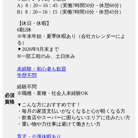
A）8：20～16：45（実働7時間50分・休憩60分）
B）8：20～16：15（実働7時間10分・休憩45分）
【休日・休暇】
6勤2休
※年末年始・夏季休暇あり（会社カレンダーによ
る）
▼2026年9月末まで
※一部工程のみ、土日休み
未経験・初心者も歓迎
学歴不問
経験不問
※職種・業種・社会人未経験OK
必須
資格
▼こんな方におすすめです！
・毎月の家賃支払いがなくなると心が軽くなる方
・飲食店やスーパーに困らないエリアに住みたい方
・重い物や力仕事は避けて働きたい方
育児・介護休暇あり