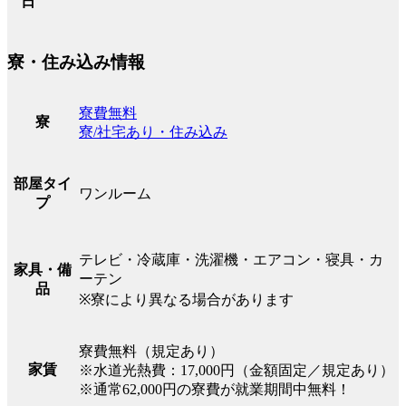
日
寮・住み込み情報
寮費無料
寮
寮/社宅あり・住み込み
部屋タイ
ワンルーム
プ
テレビ・冷蔵庫・洗濯機・エアコン・寝具・カ
家具・備
ーテン
品
※寮により異なる場合があります
寮費無料（規定あり）
家賃
※水道光熱費：17,000円（金額固定／規定あり）
※通常62,000円の寮費が就業期間中無料！