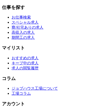
仕事を探す
お仕事検索
スペシャル求人
寮/社宅ありの求人
高収入の求人
期間工の求人
マイリスト
おすすめの求人
キープ中の求人
求人の閲覧履歴
コラム
ジョブハウス工場について
工場コラム
アカウント