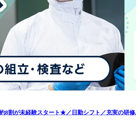
約8割が未経験スタート★／日勤シフト／充実の研修あ