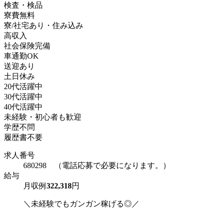
検査・検品
寮費無料
寮/社宅あり・住み込み
高収入
社会保険完備
車通勤OK
送迎あり
土日休み
20代活躍中
30代活躍中
40代活躍中
未経験・初心者も歓迎
学歴不問
履歴書不要
求人番号
680298 （電話応募で必要になります。）
給与
月収例
322,318
円
＼未経験でもガンガン稼げる◎／