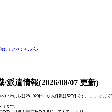
社宅あり
スペシャル求人
職/派遣情報
(2026/08/07 更新)
体の平均月収は281,929円、求人件数は527件です。ここ1ヶ
おります。
すので、仕事を探す際の参考にしてみてください。