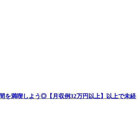
間を満喫しよう◎【月収例32万円以上】以上で未経