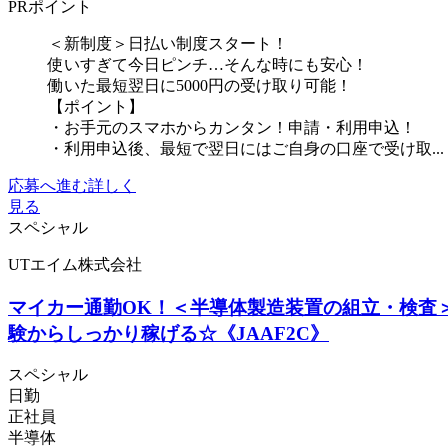
PRポイント
＜新制度＞日払い制度スタート！
使いすぎて今日ピンチ…そんな時にも安心！
働いた最短翌日に5000円の受け取り可能！
【ポイント】
・お手元のスマホからカンタン！申請・利用申込！
・利用申込後、最短で翌日にはご自身の口座で受け取...
応募へ進む
詳しく
見る
スペシャル
UTエイム株式会社
マイカー通勤OK！＜半導体製造装置の組立・検査
験からしっかり稼げる☆《JAAF2C》
スペシャル
日勤
正社員
半導体