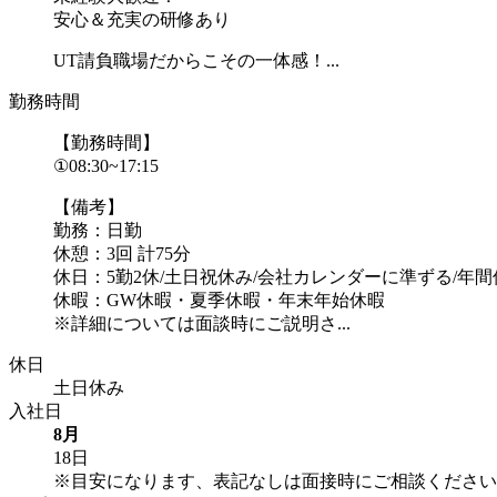
安心＆充実の研修あり
UT請負職場だからこその一体感！...
勤務時間
【勤務時間】
①08:30~17:15
【備考】
勤務：日勤
休憩：3回 計75分
休日：5勤2休/土日祝休み/会社カレンダーに準ずる/年間休
休暇：GW休暇・夏季休暇・年末年始休暇
※詳細については面談時にご説明さ...
休日
土日休み
入社日
8月
18日
※目安になります、表記なしは面接時にご相談ください