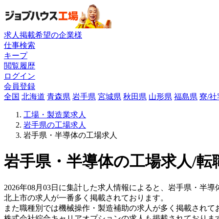
求人掲載希望の企業様
仕事検索
キープ
閲覧履歴
ログイン
会員登録
全国
北海道
青森県
岩手県
宮城県
秋田県
山形県
福島県
寮/
工場・製造業求人
岩手県の工場求人
岩手県・半導体の工場求人
岩手県・半導体の工場求人/転
2026年08月03日に集計した求人情報によると、岩手県・半導
北上市の求人が一番多く掲載されております。
また職種別では機械操作・製造補助の求人が多く掲載されて
株式会社綜合キャリアオプションの求人も掲載されておりま