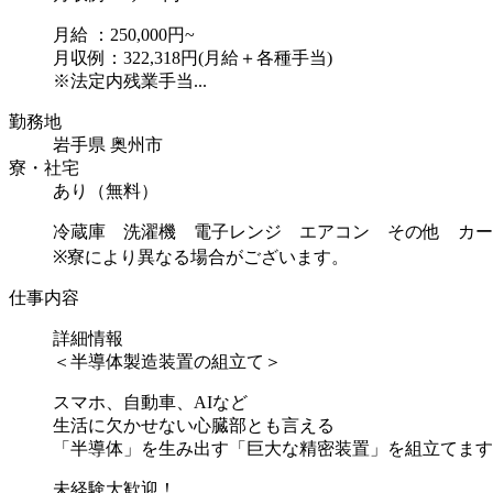
月給 ：250,000円~
月収例：322,318円(月給＋各種手当)
※法定内残業手当...
勤務地
岩手県 奥州市
寮・社宅
あり（無料）
冷蔵庫 洗濯機 電子レンジ エアコン その他 カー
※寮により異なる場合がございます。
仕事内容
詳細情報
＜半導体製造装置の組立て＞
スマホ、自動車、AIなど
生活に欠かせない心臓部とも言える
「半導体」を生み出す「巨大な精密装置」を組立てます
未経験大歓迎！