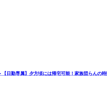
＞【日勤専属】夕方頃には帰宅可能！家族団らんの時