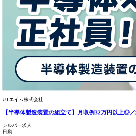
UTエイム株式会社
【半導体製造装置の組立て】月収例32万円以上◎／
シルバー求人
日勤