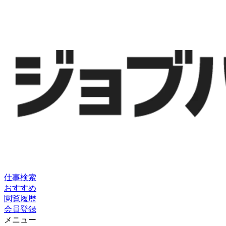
仕事検索
おすすめ
閲覧履歴
会員登録
メニュー