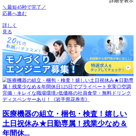
詳細を表示
＼最短45秒で完了／
応募へ進む
詳しく
見る
医療機器の組立・梱包・検査！嬉しい
土日祝休み★日勤専属！残業少なめ＆
年間休...