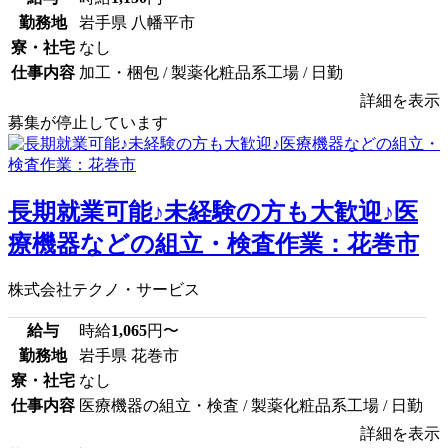
勤務地
岩手県 八幡平市
寮・社宅
なし
仕事内容
加工・梱包 / 製薬化粧品系工場 / 日勤
詳細を表示
募集が停止しています
長期就業可能♪未経験の方も大歓迎♪医
療機器などの組立・検査作業：花巻市
株式会社テクノ・サービス
給与
時給
1,065
円〜
勤務地
岩手県 花巻市
寮・社宅
なし
仕事内容
医療機器の組立・検査 / 製薬化粧品系工場 / 日勤
詳細を表示