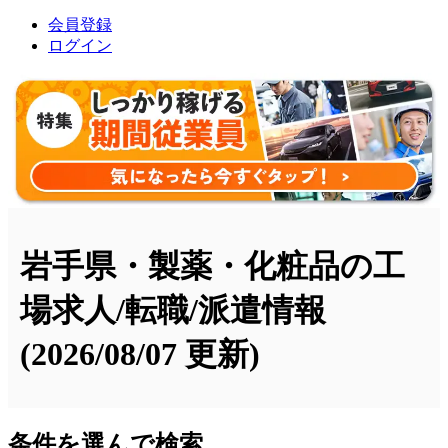
会員登録
ログイン
岩手県・製薬・化粧品の工
場求人/転職/派遣情報
(2026/08/07 更新)
条件を選んで検索