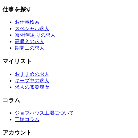
仕事を探す
お仕事検索
スペシャル求人
寮/社宅ありの求人
高収入の求人
期間工の求人
マイリスト
おすすめの求人
キープ中の求人
求人の閲覧履歴
コラム
ジョブハウス工場について
工場コラム
アカウント