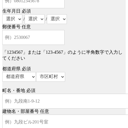
生年月日
必須
/
/
郵便番号
任意
「1234567」または「123-4567」のように半角数字で入力し
てください
都道府県
必須
町名・番地
必須
建物名・部屋番号
任意