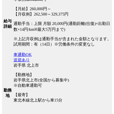
【月給】260,000円～
【月収例】262,500～329,375円
給与
通勤手当：上限 月額 20,000円(通勤距離(往復)×出勤日
詳細
数×14円/km※最大5万円まで)
※上記月収例は通勤手当が含まれた金額となります。
試用期間：有（14日）※労働条件の変更なし
車通勤OK
送迎あり
岩手県 北上市
【勤務地】
岩手県北上市(全国から募集中)
※自動車通勤可
勤務
【最寄】
地
東北本線北上駅から車15分