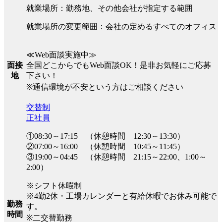
就業場所：勤務地、その他会社が指定する範囲
就業場所の変更範囲：会社の定めるすべてのオフィス
≪Web面談実施中≫
全国どこからでもWeb面談OK！是非お気軽にご応募
面接
下さい！
地
※通信環境が不安という方はご相談ください
交替制
正社員
①08:30～17:15 （休憩時間 12:30～13:30）
②07:00～16:00 （休憩時間 10:45～11:45）
③19:00～04:45 （休憩時間 21:15～22:00、1:00～
2:00）
※シフト休暇制
※4勤2休・工場カレンダーと有給休暇でお休み可能で
勤務
す。
時間
※二交替勤務