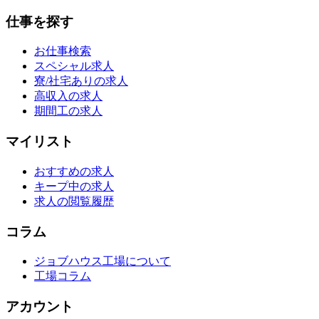
仕事を探す
お仕事検索
スペシャル求人
寮/社宅ありの求人
高収入の求人
期間工の求人
マイリスト
おすすめの求人
キープ中の求人
求人の閲覧履歴
コラム
ジョブハウス工場について
工場コラム
アカウント