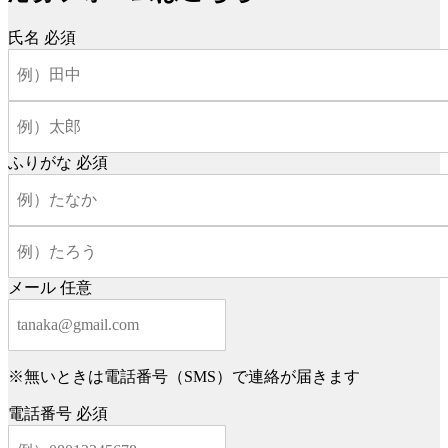
氏名
必須
ふりがな
必須
メール
任意
※無いときは電話番号（SMS）で連絡が届きます
電話番号
必須