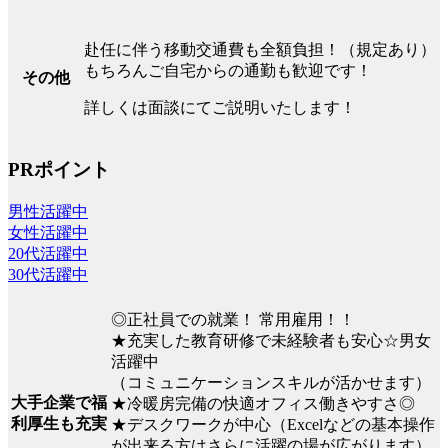
赴任に伴う移動交通費も全額負担！（規定あり）
もちろんご自宅からの通勤も歓迎です！
その他
詳しくは面談にてご説明いたします！
PRポイント
男性活躍中
女性活躍中
20代活躍中
30代活躍中
◎正社員での就業！ 常用雇用！！
★充実した教育研修で未経験者も安心☆男女
活躍中
（コミュニケーションスキルが活かせます）
大手企業で福
★冷暖房完備の快適オフィス働きやすさ◎
利厚生も充実
★デスクワークが中心（Excelなどの基本操作
が出来る方はさらに活躍の場が広がります）