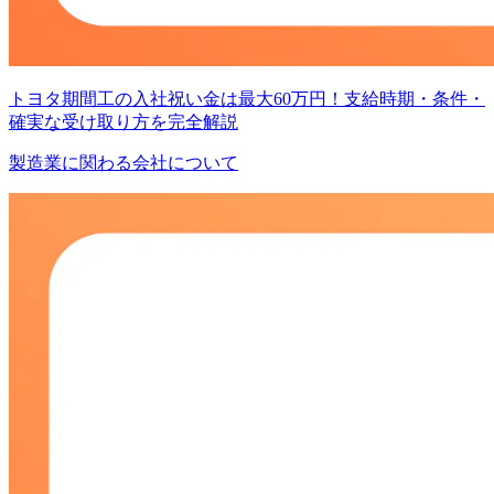
トヨタ期間工の入社祝い金は最大60万円！支給時期・条件・
確実な受け取り方を完全解説
製造業に関わる会社について