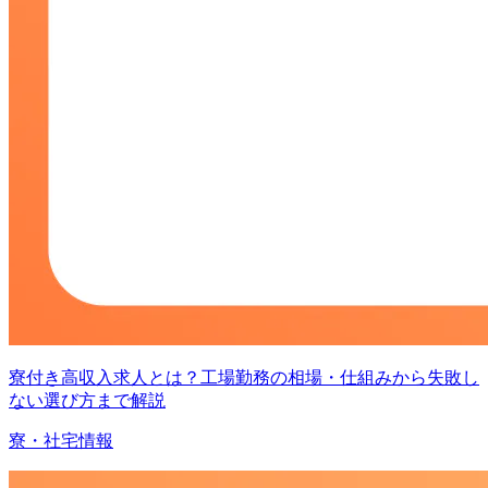
寮付き高収入求人とは？工場勤務の相場・仕組みから失敗し
ない選び方まで解説
寮・社宅情報