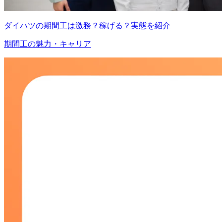
ダイハツの期間工は激務？稼げる？実態を紹介
期間工の魅力・キャリア