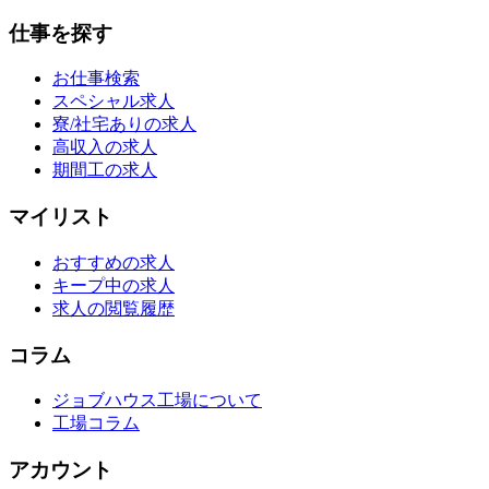
仕事を探す
お仕事検索
スペシャル求人
寮/社宅ありの求人
高収入の求人
期間工の求人
マイリスト
おすすめの求人
キープ中の求人
求人の閲覧履歴
コラム
ジョブハウス工場について
工場コラム
アカウント