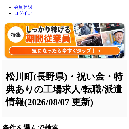
会員登録
ログイン
松川町(長野県)・祝い金・特
典ありの工場求人/転職/派遣
情報
(2026/08/07 更新)
条件を選んで検索