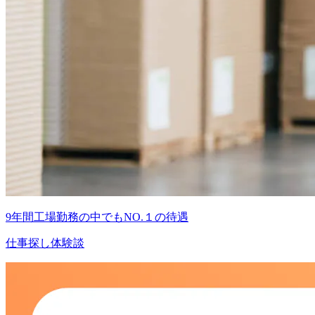
9年間工場勤務の中でもNO.１の待遇
仕事探し体験談