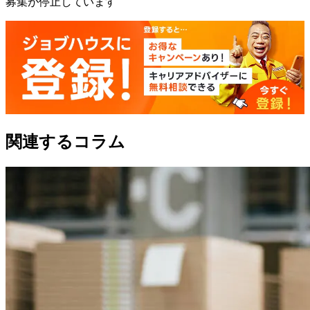
募集が停止しています
関連するコラム