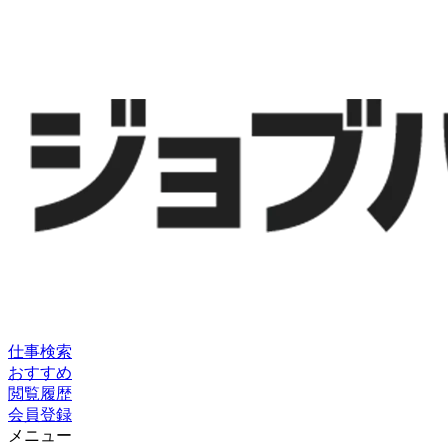
仕事検索
おすすめ
閲覧履歴
会員登録
メニュー