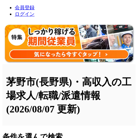
会員登録
ログイン
茅野市(長野県)・高収入の工
場求人/転職/派遣情報
(2026/08/07 更新)
条件を選んで検索