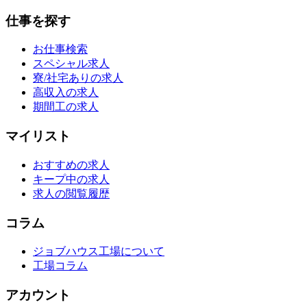
仕事を探す
お仕事検索
スペシャル求人
寮/社宅ありの求人
高収入の求人
期間工の求人
マイリスト
おすすめの求人
キープ中の求人
求人の閲覧履歴
コラム
ジョブハウス工場について
工場コラム
アカウント