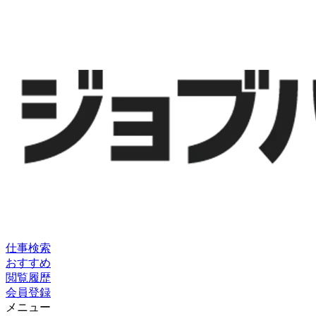
仕事検索
おすすめ
閲覧履歴
会員登録
メニュー