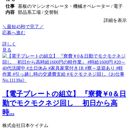
仕事
基板のマシンオペレータ・機械オペレーター / 電子
内容
部品系工場 / 交替制
詳細を表示
＼最短45秒で完了／
応募へ進む
詳しく
見る
【電子プレートの組立】 『寮費￥0＆日
勤でモクモクネジ回し 初日から高
時...
株式会社日本ケイテム