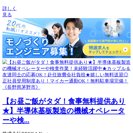
詳しく
見る
【お昼ご飯がタダ！食事無料提供あり
★】半導体基板製造の機械オペレータ
ーや検...