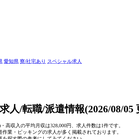
県
愛知県
寮/社宅あり
スペシャル求人
求人/転職/派遣情報
(2026/08/0
)・高収入の平均月収は328,000円、求人件数は1件です。
軽作業・ピッキングの求人が多く掲載されております。
事を探す際の参考にしてみてください。