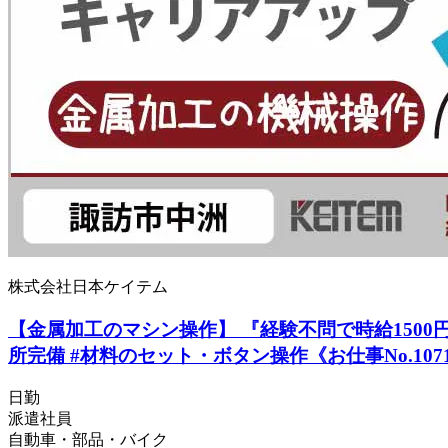
株式会社日本ケイテム
【金属加工のマシン操作】 『経験不問で時給1500円！
所完備 #材料のセット・ボタン操作《お仕事No.107
日勤
派遣社員
自動車・部品・バイク