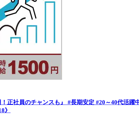
正社員のチャンスも』 #長期安定 #20～40代活躍中
18》