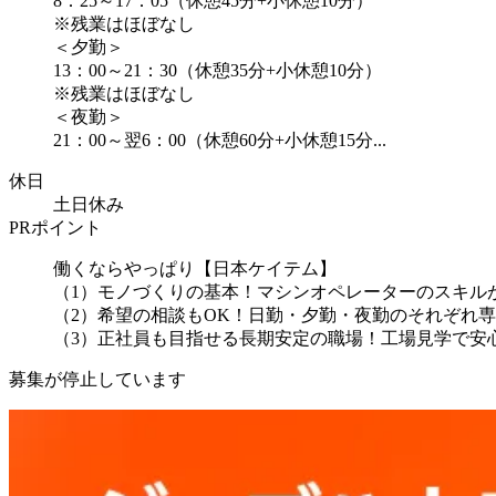
8：25～17：05（休憩45分+小休憩10分）
※残業はほぼなし
＜夕勤＞
13：00～21：30（休憩35分+小休憩10分）
※残業はほぼなし
＜夜勤＞
21：00～翌6：00（休憩60分+小休憩15分...
休日
土日休み
PRポイント
働くならやっぱり【日本ケイテム】
（1）モノづくりの基本！マシンオペレーターのスキル
（2）希望の相談もOK！日勤・夕勤・夜勤のそれぞれ
（3）正社員も目指せる長期安定の職場！工場見学で安心し
募集が停止しています