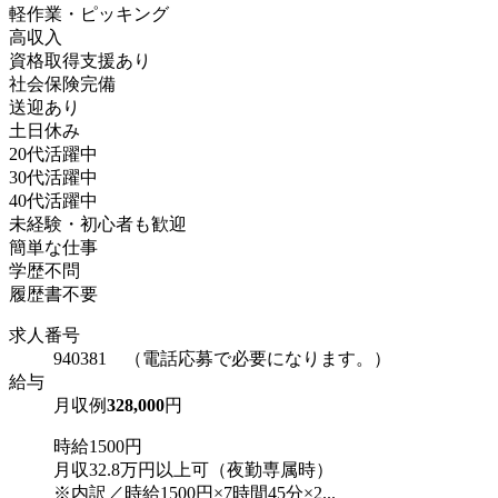
軽作業・ピッキング
高収入
資格取得支援あり
社会保険完備
送迎あり
土日休み
20代活躍中
30代活躍中
40代活躍中
未経験・初心者も歓迎
簡単な仕事
学歴不問
履歴書不要
求人番号
940381 （電話応募で必要になります。）
給与
月収例
328,000
円
時給1500円
月収32.8万円以上可（夜勤専属時）
※内訳／時給1500円×7時間45分×2...