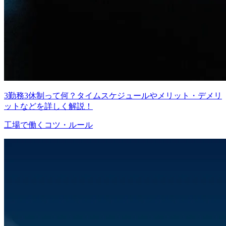
3勤務3休制って何？タイムスケジュールやメリット・デメリ
ットなどを詳しく解説！
工場で働くコツ・ルール