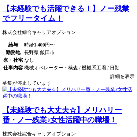
【未経験でも活躍できる！】ノー残業
でフリータイム！
株式会社綜合キャリアオプション
給与
時給
1,400
円〜
勤務地
長野県 飯田市
寮・社宅
なし
仕事内容
機械オペレーター・検査 / 機械系工場 / 日勤
詳細を表示
募集が停止しています
【未経験でも大丈夫☆】メリハリ一
番・ノー残業♪女性活躍中の職場！
株式会社綜合キャリアオプション