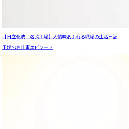
【日立化成 名張工場】人情味あふれる職場の生活日記
工場のお仕事エピソード