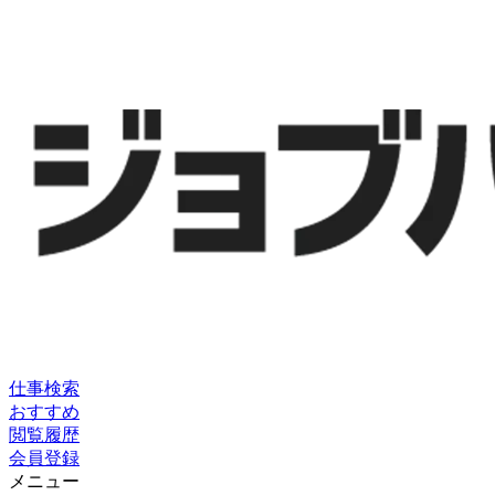
仕事検索
おすすめ
閲覧履歴
会員登録
メニュー