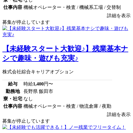
仕事内容
機械オペレーター・検査 / 機械系工場 / 交替制
詳細を表示
募集が停止しています
【未経験スタート大歓迎♪】残業基本ナ
シで趣味・遊びも充実♪
株式会社綜合キャリアオプション
給与
時給
1,400
円〜
勤務地
長野県 飯田市
寮・社宅
なし
仕事内容
機械オペレーター・検査 / 物流倉庫 / 夜勤
詳細を表示
募集が停止しています