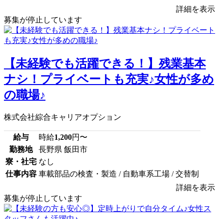
詳細を表示
募集が停止しています
【未経験でも活躍できる！】残業基本
ナシ！プライベートも充実♪女性が多め
の職場♪
株式会社綜合キャリアオプション
給与
時給
1,200
円〜
勤務地
長野県 飯田市
寮・社宅
なし
仕事内容
車載部品の検査・製造 / 自動車系工場 / 交替制
詳細を表示
募集が停止しています