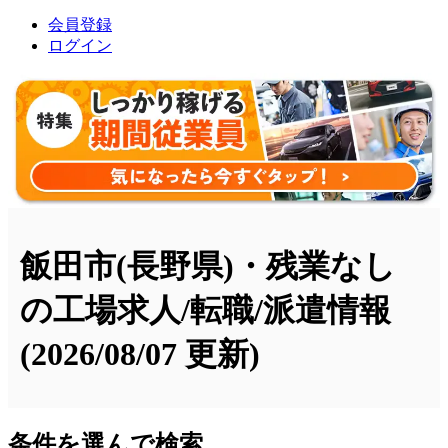
会員登録
ログイン
飯田市(長野県)・残業なし
の工場求人/転職/派遣情報
(2026/08/07 更新)
条件を選んで検索