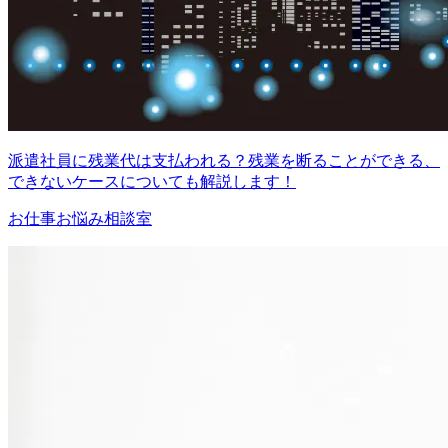
派遣社員に残業代は支払われる？残業を断ることができる、
できないケースについても解説します！
お仕事お悩み相談室