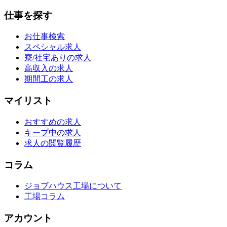
仕事を探す
お仕事検索
スペシャル求人
寮/社宅ありの求人
高収入の求人
期間工の求人
マイリスト
おすすめの求人
キープ中の求人
求人の閲覧履歴
コラム
ジョブハウス工場について
工場コラム
アカウント