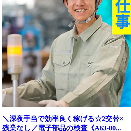
＼深夜手当で効率良く稼げる☆2交替×
残業なし／電子部品の検査《A63-00...