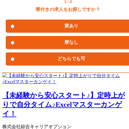
1 / 4
寮付きの求人をお探しですか？
寮あり
寮なし
どちらでも可
【未経験から安心スタート♪】定時上が
りで自分タイム♪Excelマスターカンゲ
イ！
株式会社綜合キャリアオプション