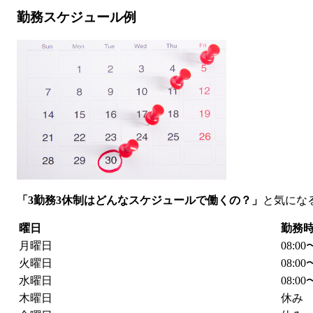
勤務スケジュール例
「3勤務3休制はどんなスケジュールで働くの？」
と気にな
曜日
勤務
月曜日
08:0
火曜日
08:0
水曜日
08:0
木曜日
休み