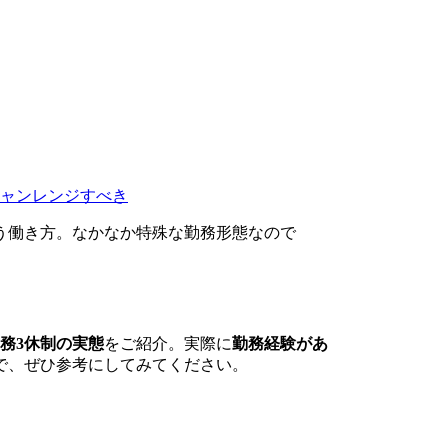
チャンレンジすべき
う働き方。なかなか特殊な勤務形態なので
勤務3休制の実態
をご紹介。実際に
勤務経験があ
で、ぜひ参考にしてみてください。