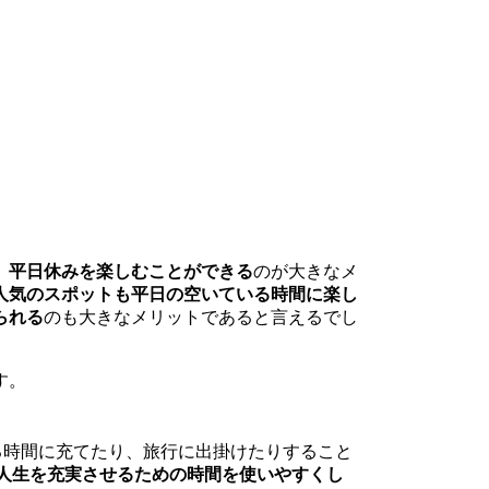
、
平日休みを楽しむことができる
のが大きなメ
人気のスポットも平日の空いている時間に楽し
られる
のも大きなメリットであると言えるでし
す。
る時間に充てたり、旅行に出掛けたりすること
人生を充実させるための時間を使いやすくし