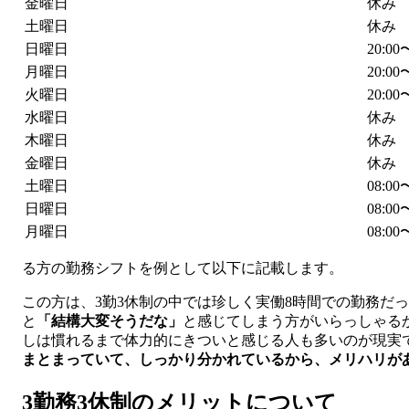
金曜日
休み
土曜日
休み
日曜日
20:0
月曜日
20:0
火曜日
20:0
水曜日
休み
木曜日
休み
金曜日
休み
土曜日
08:0
日曜日
08:0
月曜日
08:0
る方の勤務シフトを例として以下に記載します。
この方は、3勤3休制の中では珍しく実働8時間での勤務だ
と
「結構大変そうだな」
と感じてしまう方がいらっしゃる
しは慣れるまで体力的にきついと感じる人も多いのが現実
まとまっていて、しっかり分かれているから、メリハリが
3勤務3休制のメリットについて