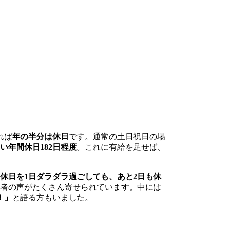
れば
年の半分は休日
です。通常の土日祝日の場
多い年間休日182日程度
。これに有給を足せば、
休日を1日ダラダラ過ごしても、あと2日も休
験者の声がたくさん寄せられています。中には
！」
と語る方もいました。