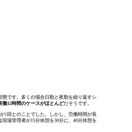
形態です。多くの場合日勤と夜勤を繰り返すシ
実働12時間のケースがほとんど
だそうです。
休憩が1回とのことでした。しかし、労働時間が長
場管理者が15分休憩を30分に、40分休憩を