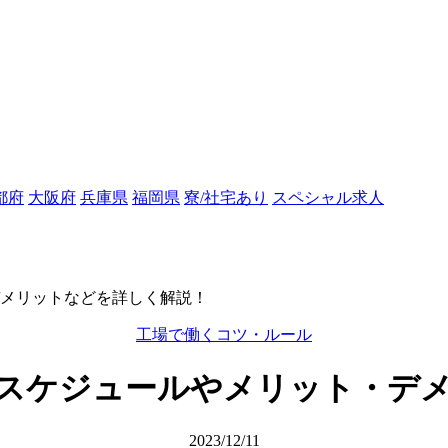
都府
大阪府
兵庫県
福岡県
寮/社宅あり
スペシャル求人
デメリットなどを詳しく解説！
工場で働くコツ・ルール
ムスケジュールやメリット・デ
2023/12/11