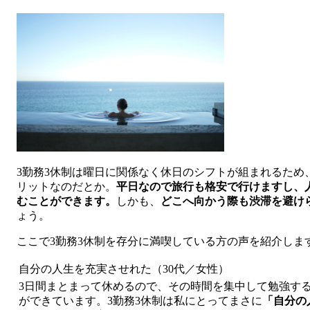
3勤務3休制は曜日に関係なく休日のシフトが組まれるため
リットなのだとか。
平日なので旅行も格安で行けますし、
むことができます。
しかも、
どこへ向かう際も渋滞を避け
ょう。
ここで3勤務3休制を存分に満喫している方の声を紹介しま
自分の人生を充実させれた（30代／女性）
3日間まとまって休めるので、その時間を集中して勉強す
ができています。3勤務3休制は私にとってまさに
「自分の