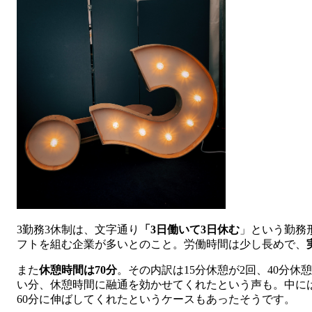
3勤務3休制は、文字通り
「3日働いて3日休む
」という勤務
フトを組む企業が多いとのこと。労働時間は少し長めで、
また
休憩時間は70分
。その内訳は15分休憩が2回、40分
い分、休憩時間に融通を効かせてくれたという声も。中には現
60分に伸ばしてくれたというケースもあったそうです。