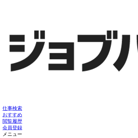
仕事検索
おすすめ
閲覧履歴
会員登録
メニュー