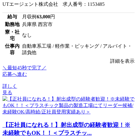
UTエージェント株式会社 求人番号：1153485
給与
月収例
63,000
円
勤務地
兵庫県 西宮市
寮・社
なし
宅
仕事内
自動車系工場 / 軽作業・ピッキング / アルバイト・
容
請負他
詳細を表示
＼最短45秒で完了／
応募へ進む
詳しく
見る
【正社員になれる！】射出成型の経験者歓迎！※
未経験でもOK！！＜プラスチッ...