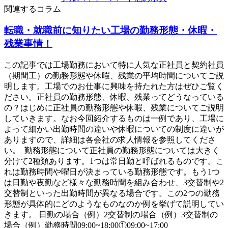
関連するコラム
転職・就職前に知りたい工場の勤務形態・休暇・
残業事情！
この記事では工場勤務において特に人気な正社員と契約社員
（期間工）の勤務形態や休暇、残業の平均時間についてご説
明します。工場でのお仕事に興味を持たれた方はぜひご覧く
ださい。正社員の勤務形態、休暇、残業ってどうなっている
の？はじめに正社員の勤務形態や休暇、残業についてご説明
していきます。なお今回紹介するものは一例であり、工場に
よって細かい出勤時間の違いや休暇についての制度に違いが
ありますので、詳細は各会社の求人情報を参照してくださ
い。 勤務形態について正社員の勤務形態については大きく
分けて2種類あります。1つは常日勤と呼ばれるものです。こ
れは勤務時間や曜日が決まっている勤務形態です。もう1つ
は日勤や夜勤など様々な勤務時間を組み合わせ、3交替制や2
交替制といった出勤時間が異なる場合です。この2つの勤務
形態が具体的にどのようなものなのか例を挙げて説明してい
きます。 日勤の場合（例）2交替制の場合（例）3交替制の
場合（例）勤務時間09:00~18:00①09:00~17:00