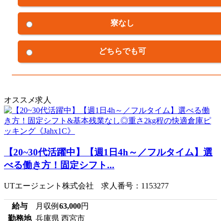
寮なし
どちらでも可
オススメ求人
【20~30代活躍中】【週1日4h～／フルタイム】選
べる働き方！固定シフト...
UTエージェント株式会社 求人番号：1153277
給与
月収例
63,000
円
勤務地
兵庫県 西宮市