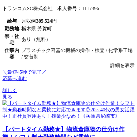
トランコムSC株式会社 求人番号：1117396
給与
月収例
385,524
円
勤務地
栃木県 芳賀町
寮・社
あり（無料）
宅
仕事内
プラスチック容器の機械の操作・検査 / 化学系工場
容
/ 交替制
詳細を表示
＼最短45秒で完了／
応募へ進む
詳しく
見る
【パートタイム勤務★】物流倉庫物の仕分け作