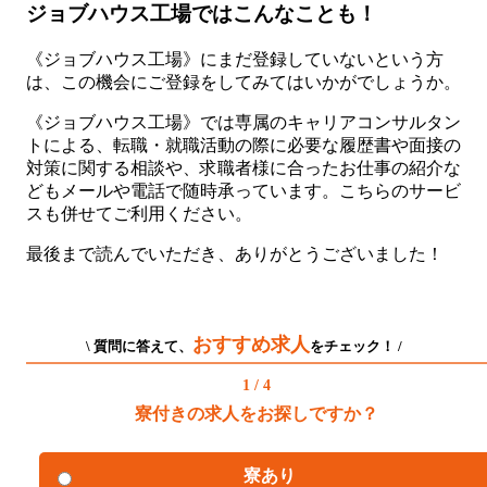
ジョブハウス工場ではこんなことも！
《ジョブハウス工場》にまだ登録していないという方
は、この機会にご登録をしてみてはいかがでしょうか。
《ジョブハウス工場》では専属のキャリアコンサルタン
トによる、転職・就職活動の際に必要な履歴書や面接の
対策に関する相談や、求職者様に合ったお仕事の紹介な
どもメールや電話で随時承っています。こちらのサービ
スも併せてご利用ください。
最後まで読んでいただき、ありがとうございました！
おすすめ求人
\ 質問に答えて、
をチェック！ /
1 / 4
寮付きの求人をお探しですか？
寮あり