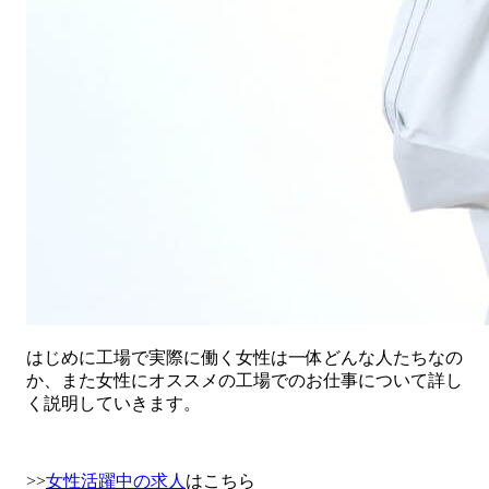
はじめに工場で実際に働く女性は一体どんな人たちなの
か、また女性にオススメの工場でのお仕事について詳し
く説明していきます。
>>
女性活躍中の求人
はこちら