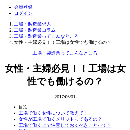
会員登録
ログイン
工場・製造業求人
工場・製造業コラム
工場・製造業ってこんなところ
女性・主婦必見！！工場は女性でも働けるの？
工場・製造業ってこんなところ
女性・主婦必見！！工場は女
性でも働けるの？
2017/06/01
目次
工場で働く女性について教えて！
女性が工場で働くメリットってあるの？
工場で働く上で注意しておくべきことって？