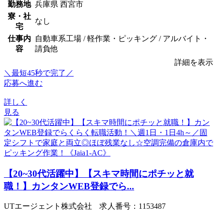
勤務地
兵庫県 西宮市
寮・社
なし
宅
仕事内
自動車系工場 / 軽作業・ピッキング / アルバイト・
容
請負他
詳細を表示
＼最短45秒で完了／
応募へ進む
詳しく
見る
【20~30代活躍中】【スキマ時間にポチッと就
職！】カンタンWEB登録でら...
UTエージェント株式会社 求人番号：1153487