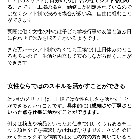
1つ目のメリットは
自分の予定に合わせてシフトを組め
る
ことです。工場の場合、勤務日が固定されているので
はなくシフト制で決める場合が多い為、自由に組むこと
ができます。
実際に働く女性の中には子ども学校行事や友達と遊ぶ日
に合わせて休みを取る方がいるようです。
また万が一シフト制でなくても工場では土日休みのとこ
ろも多いので、生活と両立して安心しながら働くことが
できます。
女性ならではのスキルを活かすことができる
2つ目のメリットは、工場では女性らしさを活かすこと
ができるということです。具体的には
繊細さや丁寧さと
いった点を仕事に活かすことができます。
例えば検査や検品といったお仕事ではいくつもあるチェ
ック項目全てを確認しなければなりません。そのため細
かくチェックする作業では女性の方の方が向いていると