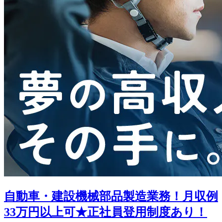
自動車・建設機械部品製造業務！月収例
33万円以上可★正社員登用制度あり！