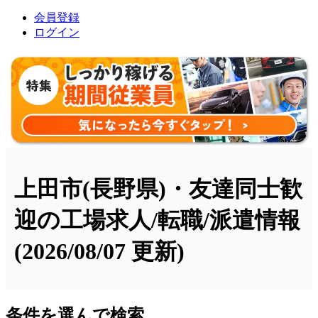
会員登録
ログイン
上田市(長野県)・友達同士歓
迎の工場求人/転職/派遣情報
(2026/08/07 更新)
条件を選んで検索