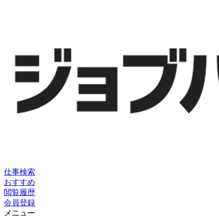
仕事検索
おすすめ
閲覧履歴
会員登録
メニュー