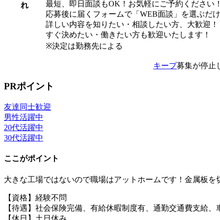
最短、即日面談もOK！お気軽にご予約ください
れ
応募後に届くフォームで「WEB面談」を選ぶだ
詳しい内容を知りたい・相談したい方、大歓迎！
すぐ決めたい・働きたい方も歓迎いたします！
※決定は勤務先による
キープ
募集が停止
PRポイント
友達同士歓迎
男性活躍中
20代活躍中
30代活躍中
ここがポイント
大きな工場ではないので職場はアットホームです！金属板を
【資格】経験不問
【待遇】社会保険完備、有給休暇制度有、通勤交通費支給、
【休日】土日休み