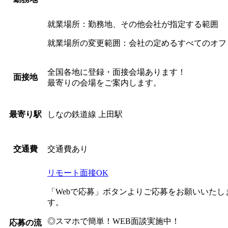
就業場所：勤務地、その他会社が指定する範囲
就業場所の変更範囲：会社の定めるすべてのオフ
全国各地に登録・面接会場あります！
面接地
最寄りの会場をご案内します。
しなの鉄道線 上田駅
最寄り駅
交通費あり
交通費
リモート面接OK
「Webで応募」ボタンよりご応募をお願いいた
す。
◎スマホで簡単！WEB面談実施中！
応募の流