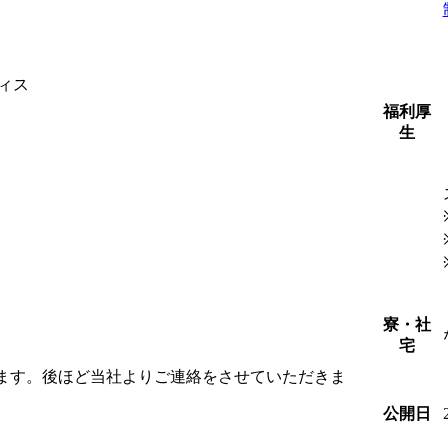
ィス
福利厚
生
寮・社
宅
します。後ほど当社よりご連絡をさせていただきま
公開日