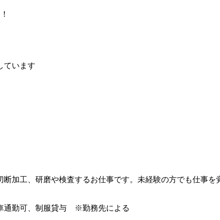
！
け！
しています
切断加工、研磨や検査するお仕事です。未経験の方でも仕事を
車通勤可、制服貸与 ※勤務先による