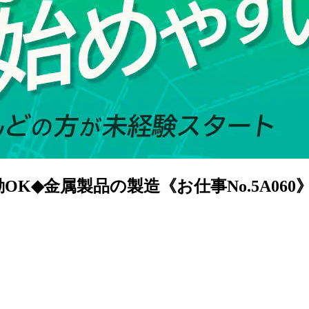
K◆金属製品の製造《お仕事No.5A060