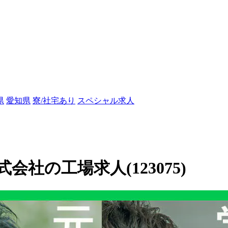
県
愛知県
寮/社宅あり
スペシャル求人
社の工場求人(123075)