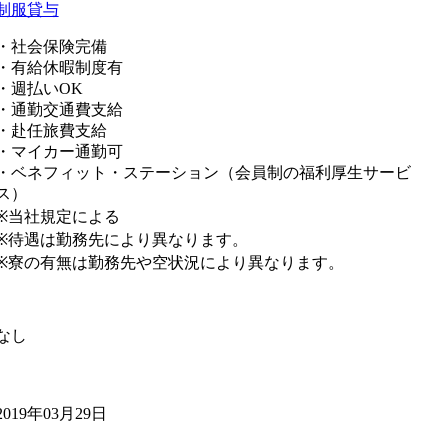
制服貸与
・社会保険完備
・有給休暇制度有
・週払いOK
・通勤交通費支給
・赴任旅費支給
・マイカー通勤可
・ベネフィット・ステーション（会員制の福利厚生サービ
ス）
※当社規定による
※待遇は勤務先により異なります。
※寮の有無は勤務先や空状況により異なります。
なし
2019年03月29日