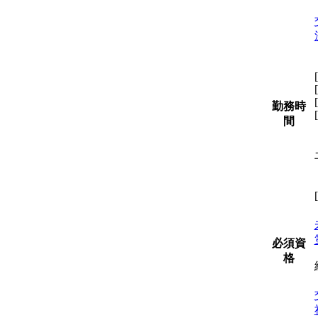
勤務時
間
必須資
格