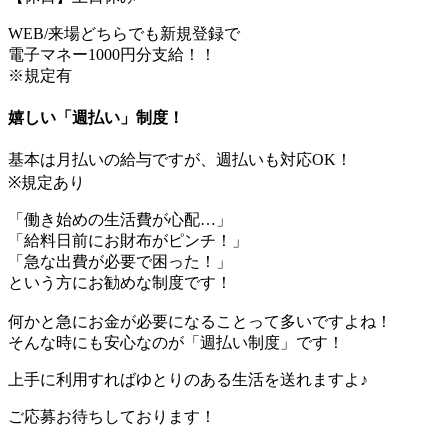
WEB/来場どちらでも新規登録で
電子マネー1000円分支給！！
※規定有
嬉しい「週払い」制度！
基本は月払いの給与ですが、週払いも対応OK！
※規定あり
「働き始めの生活費が心配…」
「給料日前にお財布がピンチ！」
「急な出費が必要で困った！」
という方にお勧めな制度です！
何かと急にお金が必要になることって多いですよね！
そんな時にも安心なのが「週払い制度」です！
上手に利用すればゆとりのある生活を送れますよ♪
ご応募お待ちしております！