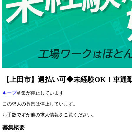
【上田市】週払い可◆未経験OK！車通勤O
キープ
募集が停止しています
この求人の募集は停止しています。
お手数ですが他の求人情報をご覧ください。
募集概要