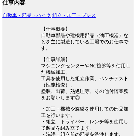
仕事内容
自動車・部品・バイク
組立・加工・プレス
【仕事概要】
自動車部品や建機用部品（油圧機器）な
どを主に製造している工場でのお仕事で
す。
【仕事詳細】
マシニングセンターやNC旋盤等を使用し
た機械加工、
工具を使用した組立作業、ベンチテスト
（性能検査）、
塗装、出荷、熱処理等、その他付随業務
をお願いします◎
・加工：機械や旋盤を使用しての部品加
工を行います。
・組立：ドライバー、レンチ等を使用し
て製品を組み立てます。
・洗浄：組立前の部品を洗浄します。