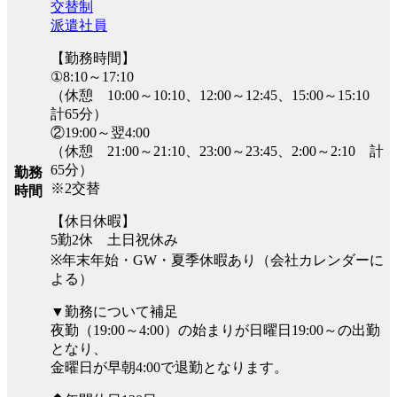
交替制
派遣社員
【勤務時間】
①8:10～17:10
（休憩 10:00～10:10、12:00～12:45、15:00～15:10
計65分）
②19:00～翌4:00
（休憩 21:00～21:10、23:00～23:45、2:00～2:10 計
65分）
勤務
※2交替
時間
【休日休暇】
5勤2休 土日祝休み
※年末年始・GW・夏季休暇あり（会社カレンダーに
よる）
▼勤務について補足
夜勤（19:00～4:00）の始まりが日曜日19:00～の出勤
となり、
金曜日が早朝4:00で退勤となります。