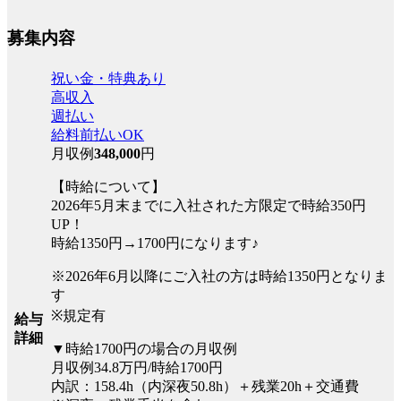
募集内容
祝い金・特典あり
高収入
週払い
給料前払いOK
月収例
348,000
円
【時給について】
2026年5月末までに入社された方限定で時給350円
UP！
時給1350円→1700円になります♪
※2026年6月以降にご入社の方は時給1350円となりま
す
※規定有
給与
詳細
▼時給1700円の場合の月収例
月収例34.8万円/時給1700円
内訳：158.4h（内深夜50.8h）＋残業20h＋交通費