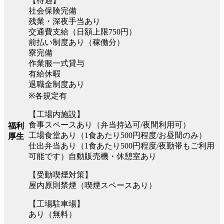
【待遇】
社会保険完備
残業・深夜手当あり
交通費支給（日額上限750円）
前払い制度あり（稼働分）
寮完備
作業服一式貸与
有給休暇
退職金制度あり
※各規定有
【工場内施設】
食事スペースあり（弁当持込可/夜間利用可）
福利
工場食堂あり（1食あたり500円程度/お昼間のみ）
厚生
仕出弁当あり（1食あたり500円程度/夜勤帯もご利用
可能です）自動販売機・休憩室あり
【受動喫煙対策】
屋内原則禁煙（喫煙スペースあり）
【工場駐車場】
あり（無料）