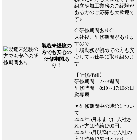
組立や加工業務のご経験が
ある方のご応募も大歓迎で
す♪
◇研修期間あり◇
入社後、研修期間がありま
すので
製造未経験の
工場勤務が初めての方も安
方でも安心の
心してお仕事に取り組めま
研修期間あ
す！
り！
【研修詳細】
研修期間：2～3週間
研修時間：8:10～17:10の日
勤専属
▼研修期間中の時給につい
て
2026年5月末までに入社さ
れた方は時給1700円、
2026年6月以降にご入社の
方は時給1350円となりま