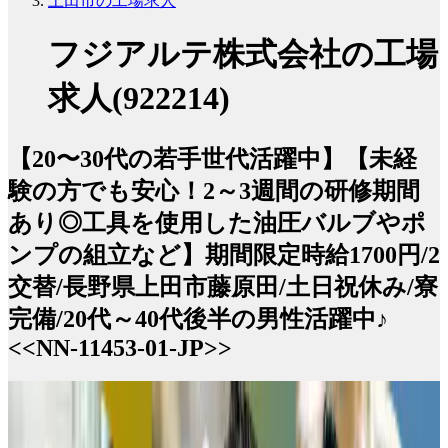
上田市の工場求人
フジアルテ株式会社の工場
求人(922214)
【20〜30代の若手世代活躍中】【未経
験の方でも安心！2～3週間の研修期間
あり◎工具を使用した油圧バルブやポ
ンプの組立など】期間限定時給1700円/2
交替/長野県上田市藤原田/土日祝休み/寮
完備/20代～40代後半の男性活躍中♪
<<NN-11453-01-JP>>