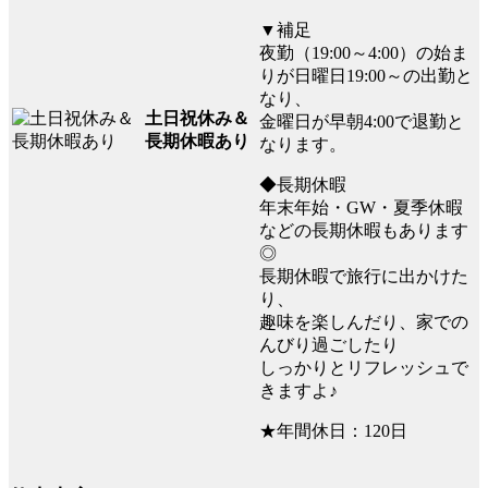
▼補足
夜勤（19:00～4:00）の始ま
りが日曜日19:00～の出勤と
なり、
土日祝休み＆
金曜日が早朝4:00で退勤と
長期休暇あり
なります。
◆長期休暇
年末年始・GW・夏季休暇
などの長期休暇もあります
◎
長期休暇で旅行に出かけた
り、
趣味を楽しんだり、家での
んびり過ごしたり
しっかりとリフレッシュで
きますよ♪
★年間休日：120日