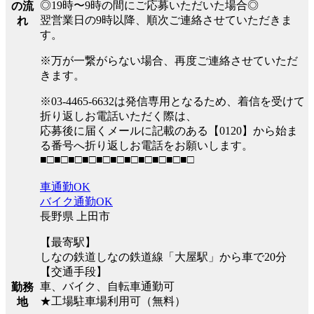
◎19時〜9時の間にご応募いただいた場合◎
の流
翌営業日の9時以降、順次ご連絡させていただきま
れ
す。
※万が一繋がらない場合、再度ご連絡させていただ
きます。
※03-4465-6632は発信専用となるため、着信を受けて
折り返しお電話いただく際は、
応募後に届くメールに記載のある【0120】から始ま
る番号へ折り返しお電話をお願いします。
■□■□■□■□■□■□■□■□■□■□■□
車通勤OK
バイク通勤OK
長野県 上田市
【最寄駅】
しなの鉄道しなの鉄道線「大屋駅」から車で20分
【交通手段】
車、バイク、自転車通勤可
勤務
★工場駐車場利用可（無料）
地