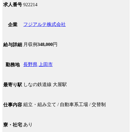
求人番号
922214
フジアルテ株式会社
企業
月収例
348,000
円
給与詳細
長野県
上田市
勤務地
しなの鉄道線 大屋駅
最寄り駅
組立・組み立て / 自動車系工場 / 交替制
仕事内容
あり
寮・社宅