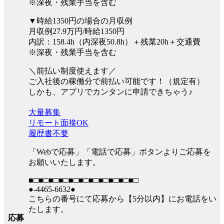
※深夜・残業手当を含む
▼時給1350円の場合の月収例
月収例27.9万円/時給1350円
内訳：158.4h（内深夜50.8h）＋残業20h＋交通費
※深夜・残業手当を含む
＼前払い制度使えます／
ご入社後の稼働分で前払い可能です！（規定有）
しかも、アプリでカンタンに申請できちゃう♪
大量募集
リモート面接OK
履歴書不要
「Webで応募」「電話で応募」ボタンよりご応募を
お願いいたします。
■□■□■□■□■□■□■□■□■□■□■□
●-4465-6632●
こちらの番号にて応募から【5分以内】にお電話をい
たします。
応募