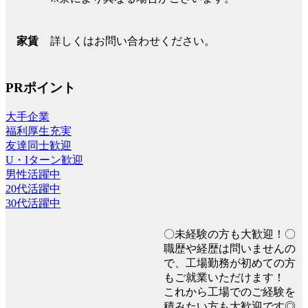
詳しくはお問い合わせください。
家賃
PRポイント
大手企業
福利厚生充実
友達同士歓迎
U・Iターン歓迎
男性活躍中
20代活躍中
30代活躍中
〇未経験の方も大歓迎！〇
職歴や経歴は問いませんの
で、工場勤務が初めての方
もご就業いただけます！
これから工場でのご経験を
積みたい方も大歓迎です◎