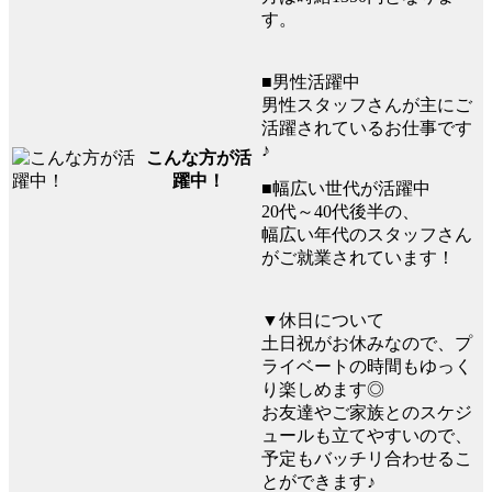
す。
■男性活躍中
男性スタッフさんが主にご
活躍されているお仕事です
♪
こんな方が活
躍中！
■幅広い世代が活躍中
20代～40代後半の、
幅広い年代のスタッフさん
がご就業されています！
▼休日について
土日祝がお休みなので、プ
ライベートの時間もゆっく
り楽しめます◎
お友達やご家族とのスケジ
ュールも立てやすいので、
予定もバッチリ合わせるこ
とができます♪