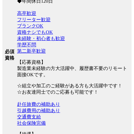
◆年間休日120日
高卒歓迎
フリーター歓迎
ブランクOK
資格ナシでもOK
未経験・初心者も歓迎
学歴不問
第二新卒歓迎
必須
資格
【応募資格】
製造業未経験の方大活躍中、履歴書不要のリモート
面接OKです。
☆組立や加工のご経験がある方も大活躍中です！
☆お友達同士でのご応募も可能です！
赴任旅費の補助あり
引越費用の補助あり
交通費支給
社会保険完備