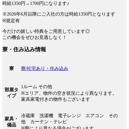
時給1350円→1700円になります♪
※2026年6月以降にご入社の方は時給1350円となります
※規定有
今だけの嬉しい特典をご用意しています◎
この機会をぜひお見逃しなく！
寮・住み込み情報
寮/社宅あり・住み込み
寮
1ルーム その他
部屋タ
※エリア、物件の空き状況により異なります。
イプ
家具家電付きの物件もございます
冷蔵庫 洗濯機 電子レンジ エアコン その
家具・
他 カーテン・テレビ
備品
※寮により異なる場合がございます。