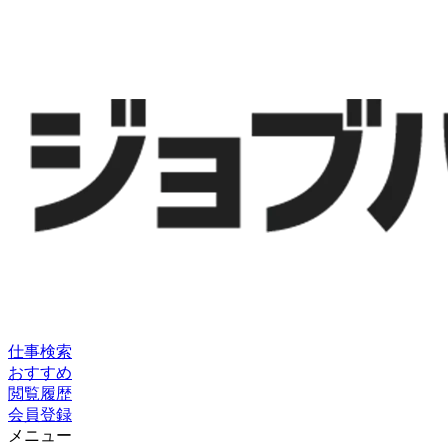
仕事検索
おすすめ
閲覧履歴
会員登録
メニュー