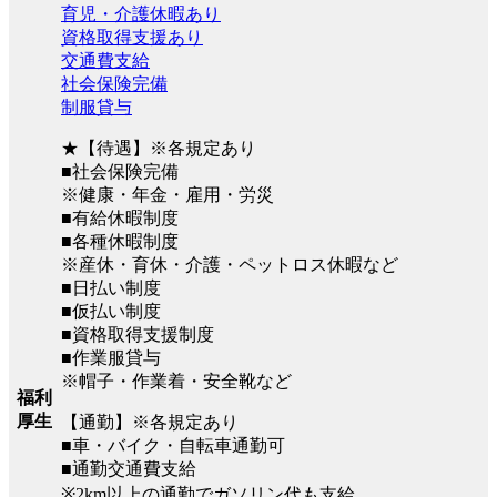
育児・介護休暇あり
資格取得支援あり
交通費支給
社会保険完備
制服貸与
★【待遇】※各規定あり
■社会保険完備
※健康・年金・雇用・労災
■有給休暇制度
■各種休暇制度
※産休・育休・介護・ペットロス休暇など
■日払い制度
■仮払い制度
■資格取得支援制度
■作業服貸与
※帽子・作業着・安全靴など
福利
厚生
【通勤】※各規定あり
■車・バイク・自転車通勤可
■通勤交通費支給
※2km以上の通勤でガソリン代も支給