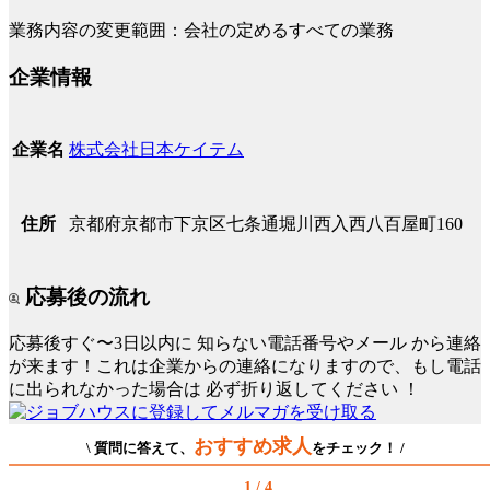
業務内容の変更範囲：会社の定めるすべての業務
企業情報
株式会社日本ケイテム
企業名
京都府京都市下京区七条通堀川西入西八百屋町160
住所
応募後の流れ
応募後すぐ〜3日以内に
知らない電話番号やメール
から連絡
が来ます！これは企業からの連絡になりますので、もし電話
に出られなかった場合は
必ず折り返してください
！
おすすめ求人
\ 質問に答えて、
をチェック！ /
1 / 4