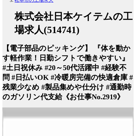
松本市の工場求人
株式会社日本ケイテムの工
場求人(514741)
【電子部品のピッキング】 『体を動か
す軽作業！日勤シフトで働きやすい』
#土日祝休み #20～50代活躍中 #経験不
問 #日払いOK #冷暖房完備の快適倉庫 #
残業少なめ #製品集めや仕分け #通勤時
のガソリン代支給《お仕事No.2919》