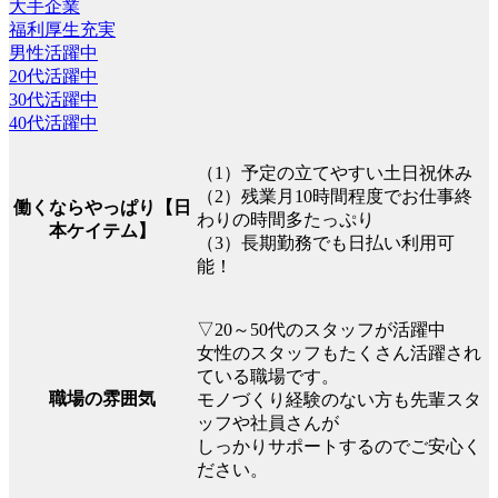
大手企業
福利厚生充実
男性活躍中
20代活躍中
30代活躍中
40代活躍中
（1）予定の立てやすい土日祝休み
（2）残業月10時間程度でお仕事終
働くならやっぱり【日
わりの時間多たっぷり
本ケイテム】
（3）長期勤務でも日払い利用可
能！
▽20～50代のスタッフが活躍中
女性のスタッフもたくさん活躍され
ている職場です。
職場の雰囲気
モノづくり経験のない方も先輩スタ
ッフや社員さんが
しっかりサポートするのでご安心く
ださい。