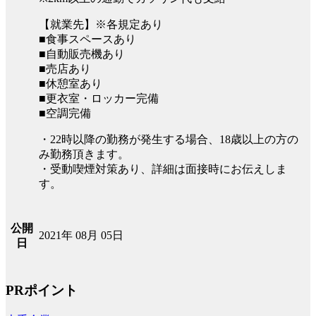
【就業先】※各規定あり
■食事スペースあり
■自動販売機あり
■売店あり
■休憩室あり
■更衣室・ロッカー完備
■空調完備
・22時以降の勤務が発生する場合、18歳以上の方の
み勤務頂きます。
・受動喫煙対策あり、詳細は面接時にお伝えしま
す。
公開
2021年 08月 05日
日
PRポイント