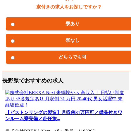
寮付きの求人をお探しですか？
寮あり
寮なし
どちらでも可
長野県でおすすめの求人
【ピストンリングの製造】月収例31万円可／備品付きワ
ンルーム寮完備／赴任旅...