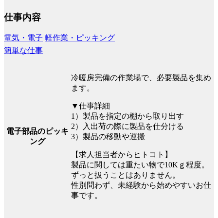
仕事内容
電気・電子
軽作業・ピッキング
簡単な仕事
冷暖房完備の作業場で、必要製品を集め
ます。
▼仕事詳細
1）製品を指定の棚から取り出す
2）入出荷の際に製品を仕分ける
電子部品のピッキ
3）製品の移動や運搬
ング
【求人担当者からヒトコト】
製品に関しては重たい物で10Kｇ程度。
ずっと扱うことはありません。
性別問わず、未経験から始めやすいお仕
事です。