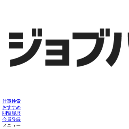
仕事検索
おすすめ
閲覧履歴
会員登録
メニュー