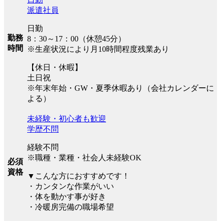
派遣社員
日勤
勤務
8：30～17：00（休憩45分）
時間
※生産状況により月10時間程度残業あり
【休日・休暇】
土日祝
※年末年始・GW・夏季休暇あり（会社カレンダーに
よる）
未経験・初心者も歓迎
学歴不問
経験不問
※職種・業種・社会人未経験OK
必須
資格
▼こんな方におすすめです！
・カンタンな作業がいい
・体を動かす事が好き
・冷暖房完備の職場希望