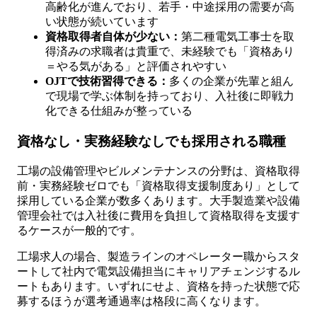
高齢化が進んでおり、若手・中途採用の需要が高
い状態が続いています
資格取得者自体が少ない：
第二種電気工事士を取
得済みの求職者は貴重で、未経験でも「資格あり
＝やる気がある」と評価されやすい
OJTで技術習得できる：
多くの企業が先輩と組ん
で現場で学ぶ体制を持っており、入社後に即戦力
化できる仕組みが整っている
資格なし・実務経験なしでも採用される職種
工場の設備管理やビルメンテナンスの分野は、資格取得
前・実務経験ゼロでも「資格取得支援制度あり」として
採用している企業が数多くあります。大手製造業や設備
管理会社では入社後に費用を負担して資格取得を支援す
るケースが一般的です。
工場求人の場合、製造ラインのオペレーター職からスタ
ートして社内で電気設備担当にキャリアチェンジするル
ートもあります。いずれにせよ、資格を持った状態で応
募するほうが選考通過率は格段に高くなります。