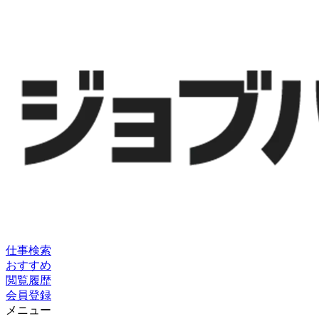
仕事検索
おすすめ
閲覧履歴
会員登録
メニュー