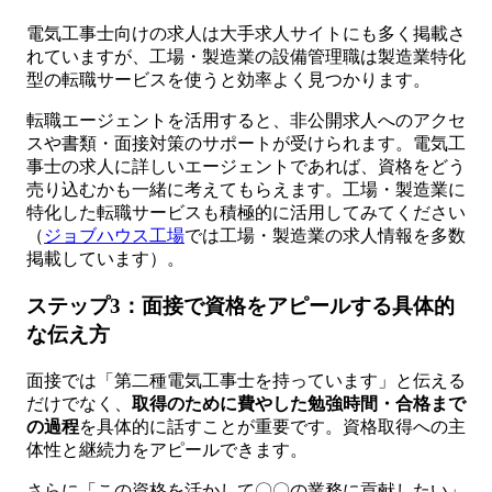
電気工事士向けの求人は大手求人サイトにも多く掲載さ
れていますが、工場・製造業の設備管理職は製造業特化
型の転職サービスを使うと効率よく見つかります。
転職エージェントを活用すると、非公開求人へのアクセ
スや書類・面接対策のサポートが受けられます。電気工
事士の求人に詳しいエージェントであれば、資格をどう
売り込むかも一緒に考えてもらえます。工場・製造業に
特化した転職サービスも積極的に活用してみてください
（
ジョブハウス工場
では工場・製造業の求人情報を多数
掲載しています）。
ステップ3：面接で資格をアピールする具体的
な伝え方
面接では「第二種電気工事士を持っています」と伝える
だけでなく、
取得のために費やした勉強時間・合格まで
の過程
を具体的に話すことが重要です。資格取得への主
体性と継続力をアピールできます。
さらに「この資格を活かして〇〇の業務に貢献したい」