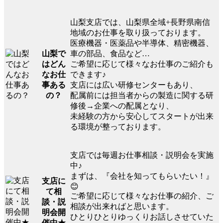
山梨支店では、山梨県全域+長野県南信
地域のお仕事を取り扱っております。
医療機器・医薬品や半導体、精密機器、
山梨で
車の部品、食品など…
はどん
ご希望に応じて様々なお仕事のご紹介も
なお仕
できます♪
事ある
支店には広い研修センターもあり、
の？
配属前には担当者からの製造に関する研
修後→企業への配属となり、
未経験の方から安心してスタートが出来
る環境が整っております。
支店では毎週お仕事相談・説明会を実施
中♪
まずは、『会社を知ってもらいたい！』
支店に
😊
て相
ご希望に応じて様々なお仕事の紹介、ご
談・説
相談が出来ればと思います。
明会開
ひとりひとりゆっくりお話しさせていた
催中★