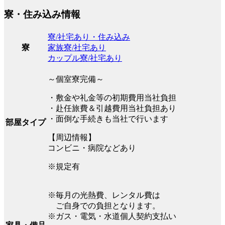
寮・住み込み情報
寮/社宅あり・住み込み
家族寮/社宅あり
寮
カップル寮/社宅あり
～個室寮完備～
・敷金や礼金等の初期費用当社負担
・赴任旅費＆引越費用当社負担あり
・面倒な手続きも当社で行います
部屋タイプ
【周辺情報】
コンビニ・病院などあり
※規定有
※毎月の光熱費、レンタル費は
ご自身での負担となります。
※ガス・電気・水道個人契約支払い