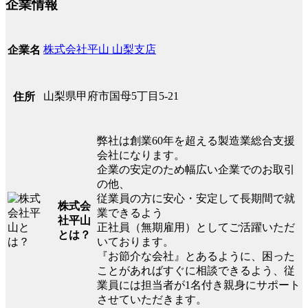
企業情報
株式会社平山 山梨支店
企業名
山梨県甲府市国母5丁目5-21
住所
弊社は創業60年を超える製造業総合支援
会社になります。
企業の安定のため幅広い企業でのお取引
の他、
従業員の方に安心・安定して長期間で就
株式会
業できるよう
社平山
正社員（無期雇用）としてご活躍いただ
とは？
いております。
『お節介な会社』とあるように、困った
ことがあればすぐに相談できるよう、従
業員には担当者が1名付き親身にサポート
させていただきます。