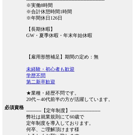
※実働8時間
※合計休憩時間1時間
※年間休日126日
【長期休暇】
GW・夏季休暇・年末年始休暇
【雇用形態補足】期間の定め：無
未経験・初心者も歓迎
学歴不問
第二新卒歓迎
★業種・経歴不問です。
20代～40代前半の方が活躍しています。
必須資格
----------【定年制度】--------------------
弊社は就業規則にて60歳で
定年制度を導入しております。
何卒、ご理解頂けます様