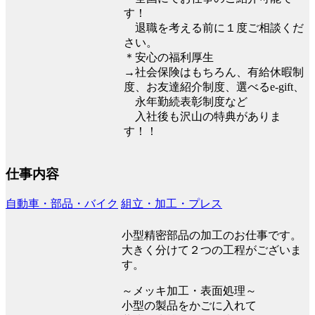
す！
退職を考える前に１度ご相談くだ
さい。
＊安心の福利厚生
→社会保険はもちろん、有給休暇制
度、お友達紹介制度、選べるe-gift、
永年勤続表彰制度など
入社後も沢山の特典がありま
す！！
仕事内容
自動車・部品・バイク
組立・加工・プレス
小型精密部品の加工のお仕事です。
大きく分けて２つの工程がございま
す。
～メッキ加工・表面処理～
小型の製品をかごに入れて