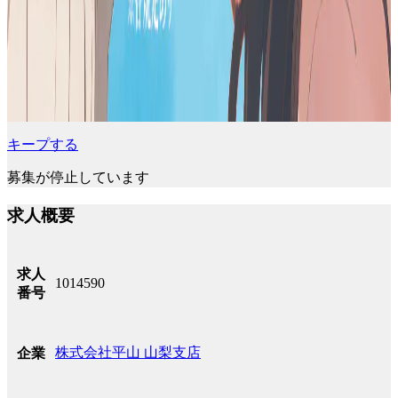
キープする
募集が停止しています
求人概要
求人
1014590
番号
株式会社平山 山梨支店
企業