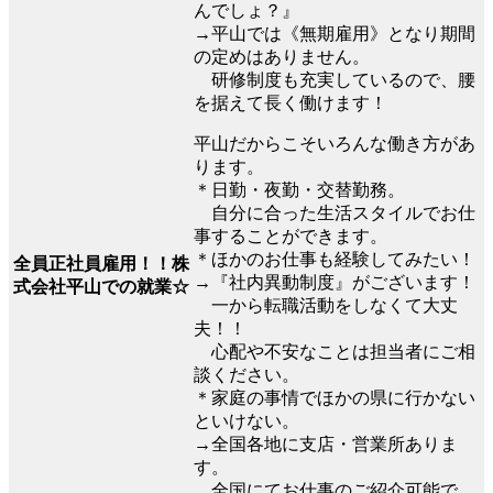
んでしょ？』
→平山では《無期雇用》となり期間
の定めはありません。
研修制度も充実しているので、腰
を据えて長く働けます！
平山だからこそいろんな働き方があ
ります。
＊日勤・夜勤・交替勤務。
自分に合った生活スタイルでお仕
事することができます。
＊ほかのお仕事も経験してみたい！
全員正社員雇用！！株
→『社内異動制度』がございます！
式会社平山での就業☆
一から転職活動をしなくて大丈
夫！！
心配や不安なことは担当者にご相
談ください。
＊家庭の事情でほかの県に行かない
といけない。
→全国各地に支店・営業所ありま
す。
全国にてお仕事のご紹介可能で