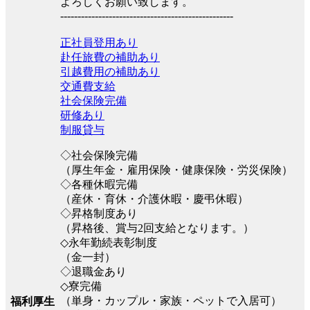
よろしくお願い致します。
--------------------------------------------------
正社員登用あり
赴任旅費の補助あり
引越費用の補助あり
交通費支給
社会保険完備
研修あり
制服貸与
◇社会保険完備
（厚生年金・雇用保険・健康保険・労災保険）
◇各種休暇完備
（産休・育休・介護休暇・慶弔休暇）
◇昇格制度あり
（昇格後、賞与2回支給となります。）
◇永年勤続表彰制度
（金一封）
◇退職金あり
◇寮完備
（単身・カップル・家族・ペットで入居可）
福利厚生