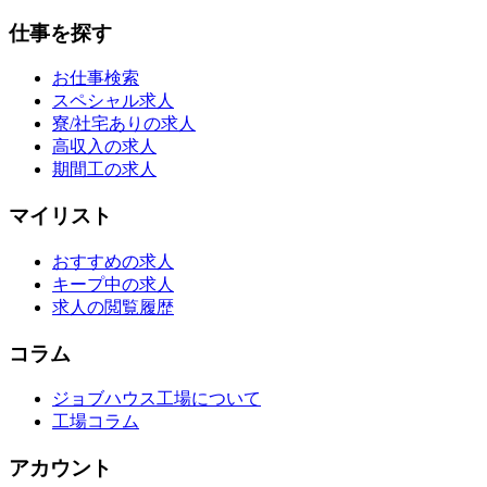
仕事を探す
お仕事検索
スペシャル求人
寮/社宅ありの求人
高収入の求人
期間工の求人
マイリスト
おすすめの求人
キープ中の求人
求人の閲覧履歴
コラム
ジョブハウス工場について
工場コラム
アカウント