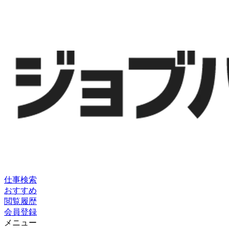
仕事検索
おすすめ
閲覧履歴
会員登録
メニュー