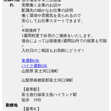
れ
実際働く企業のお話や
配属先の細かなお仕事の説明
働く環境や雰囲気を見られるので
安心してお仕事スタートできます。
↓
④面接終了
1週間程度で合否のご連絡をいたします。
場合によっては面接後1週間以内での就業も可能
♪
入社日のご相談もお気軽にどうぞ！
車通勤OK
バイク通勤OK
山梨県 富士河口湖町
山梨県南都留郡富士河口湖町
【最寄駅】
富士急行線富士急ハイランド駅
徒歩 10分
勤務地
【最寄IC】