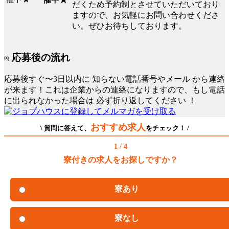
だくため予約制とさせていただいており
ますので、お気軽にお問い合わせくださ
い。ぜひお待ちしております。
応募後の流れ
応募後すぐ〜3日以内に
知らない電話番号やメール
から連絡
が来ます！これは企業からの連絡になりますので、もし電話
に出られなかった場合は
必ず折り返してください
！
おすすめ求人
\ 質問に答えて、
をチェック！ /
1 / 4
寮付きの求人をお探しですか？
寮あり
寮なし