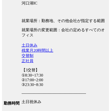
河口湖IC
就業場所：勤務地、その他会社が指定する範囲
就業場所の変更範囲：会社の定めるすべてのオ
フィス
土日休み
残業月20時間以上
交替制
正社員
【3交替】
①8:30~17:30
②17:00~2:00
③23:30~8:30
----------------------------------------------------
土日祝休み
勤務時間
----------------------------------------------------