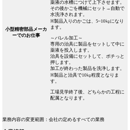
薬液の水槽につけて上下させます。
その後かごを機械にセット→自動で
水洗浄されます。
※製品入りのかごは、5~10㎏になり
ます。
小型精密部品メーカ
ーでのお仕事
～バレル加工～
専用の治具に製品をセットして中に
薬液を投入します。
治具を設備にセットして、ポチっと
押します。
加工が終わった製品を洗浄します。
※製品と治具で10㎏程度となりま
す。
工場見学終了後、どちらかの工程に
配属となります。
業務内容の変更範囲：会社の定めるすべての業務