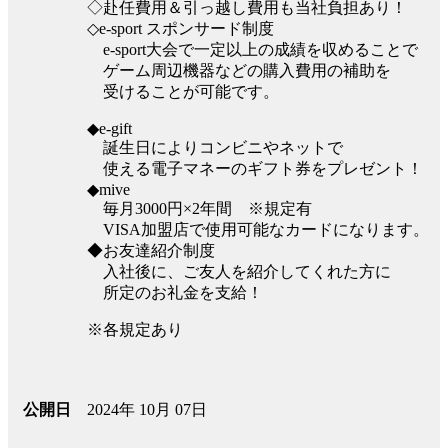
◇赴任費用＆引っ越し費用も当社負担あり！
◇e-sport スポンサード制度
e-sport大会で一定以上の成績を収めることで
ゲーム周辺機器などの購入費用の補助を
受けることが可能です。
◆e-gift
誕生日によりコンビニやネットで
使える電子マネーのギフト券をプレゼント！
◆mive
毎月3000円×2年間 ※規定有
VISA加盟店で使用可能なカードになります。
◆お友達紹介制度
入社後に、ご友人を紹介してくれた方に
所定のお礼金を支給！
※各規定あり
2024年 10月 07日
公開日