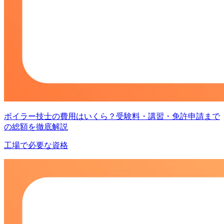
ボイラー技士の費用はいくら？受験料・講習・免許申請まで
の総額を徹底解説
工場で必要な資格