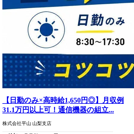
【日勤のみ×高時給1,650円◎】月収例
31.1万円以上可！通信機器の組立...
株式会社平山 山梨支店