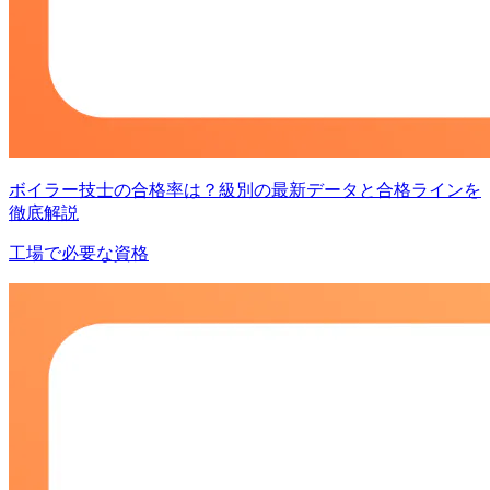
ボイラー技士の合格率は？級別の最新データと合格ラインを
徹底解説
工場で必要な資格