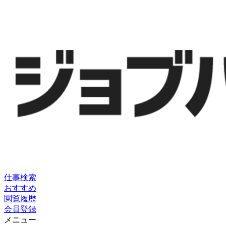
仕事検索
おすすめ
閲覧履歴
会員登録
メニュー