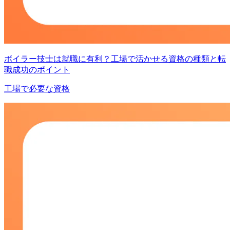
ボイラー技士は就職に有利？工場で活かせる資格の種類と転
職成功のポイント
工場で必要な資格