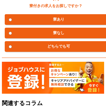
寮付きの求人をお探しですか？
寮あり
寮なし
どちらでも可
関連するコラム