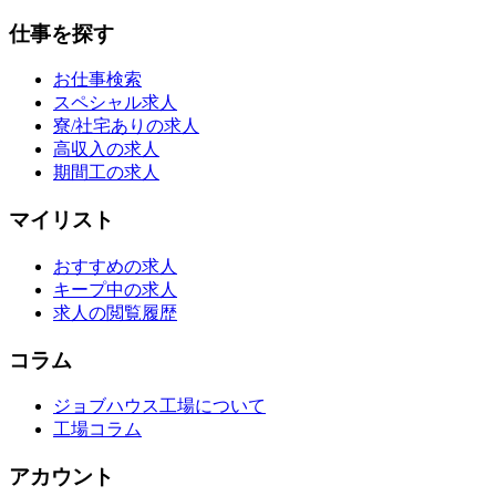
仕事を探す
お仕事検索
スペシャル求人
寮/社宅ありの求人
高収入の求人
期間工の求人
マイリスト
おすすめの求人
キープ中の求人
求人の閲覧履歴
コラム
ジョブハウス工場について
工場コラム
アカウント