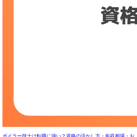
ボイラー技士は転職に強い？資格の活かし方・年収相場・お