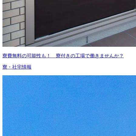
寮費無料の可能性も！ 寮付きの工場で働きませんか？
寮・社宅情報