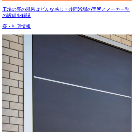
工場の寮の風呂はどんな感じ？共同浴場の実態とメーカー別
の設備を解説
寮・社宅情報