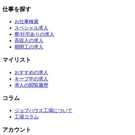
仕事を探す
お仕事検索
スペシャル求人
寮/社宅ありの求人
高収入の求人
期間工の求人
マイリスト
おすすめの求人
キープ中の求人
求人の閲覧履歴
コラム
ジョブハウス工場について
工場コラム
アカウント