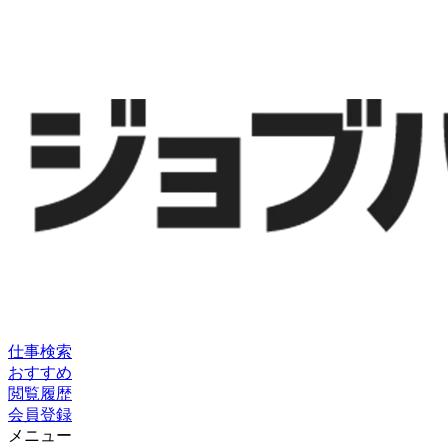
仕事検索
おすすめ
閲覧履歴
会員登録
メニュー