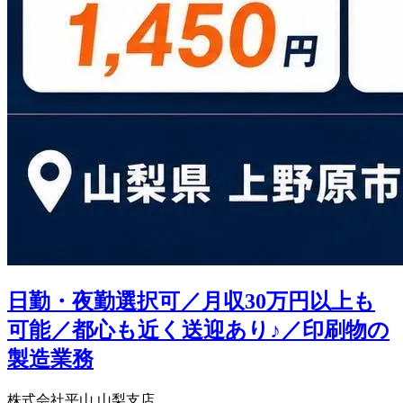
日勤・夜勤選択可／月収30万円以上も
可能／都心も近く送迎あり♪／印刷物の
製造業務
株式会社平山 山梨支店