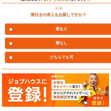
1 / 4
寮付きの求人をお探しですか？
寮あり
寮なし
どちらでも可