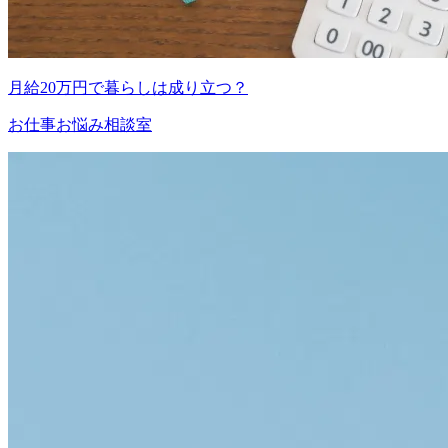
月給20万円で暮らしは成り立つ？
お仕事お悩み相談室