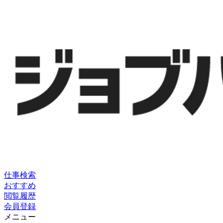
仕事検索
おすすめ
閲覧履歴
会員登録
メニュー