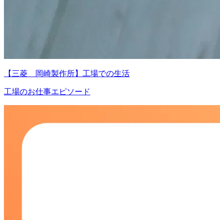
【三菱 岡崎製作所】工場での生活
工場のお仕事エピソード