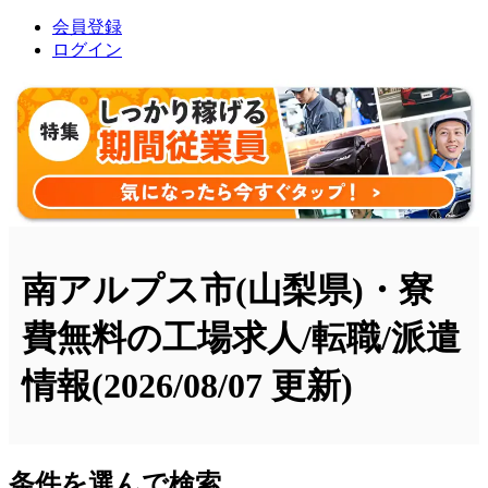
会員登録
ログイン
南アルプス市(山梨県)・寮
費無料の工場求人/転職/派遣
情報
(2026/08/07 更新)
条件を選んで検索