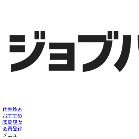
仕事検索
おすすめ
閲覧履歴
会員登録
メニュー