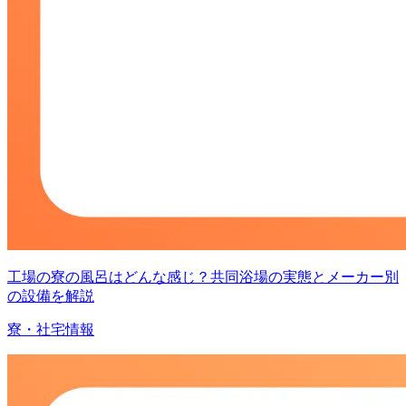
工場の寮の風呂はどんな感じ？共同浴場の実態とメーカー別
の設備を解説
寮・社宅情報