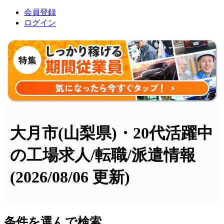
会員登録
ログイン
大月市(山梨県)・20代活躍中
の工場求人/転職/派遣情報
(2026/08/06 更新)
条件を選んで検索