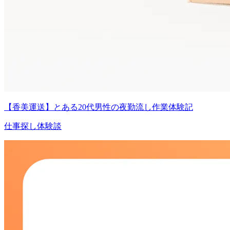
【香美運送】とある20代男性の夜勤流し作業体験記
仕事探し体験談