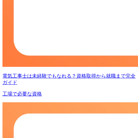
電気工事士は未経験でもなれる？資格取得から就職まで完全
ガイド
工場で必要な資格