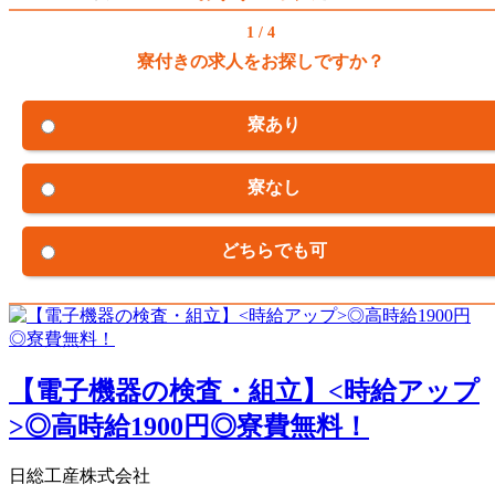
1 / 4
寮付きの求人をお探しですか？
寮あり
寮なし
どちらでも可
【電子機器の検査・組立】<時給アップ
>◎高時給1900円◎寮費無料！
日総工産株式会社