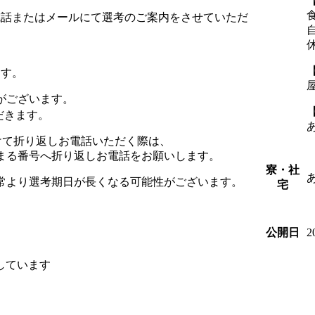
電話またはメールにて選考のご案内をさせていただ
ます。
がございます。
だきます。
を受けて折り返しお電話いただく際は、
始まる番号へ折り返しお電話をお願いします。
寮・社
通常より選考期日が長くなる可能性がございます。
宅
2
公開日
しています