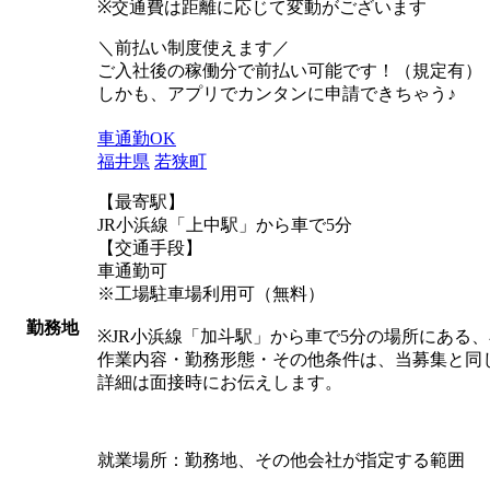
※交通費は距離に応じて変動がございます
＼前払い制度使えます／
ご入社後の稼働分で前払い可能です！（規定有）
しかも、アプリでカンタンに申請できちゃう♪
車通勤OK
福井県
若狭町
【最寄駅】
JR小浜線「上中駅」から車で5分
【交通手段】
車通勤可
※工場駐車場利用可（無料）
勤務地
※JR小浜線「加斗駅」から車で5分の場所にある
作業内容・勤務形態・その他条件は、当募集と同
詳細は面接時にお伝えします。
就業場所：勤務地、その他会社が指定する範囲