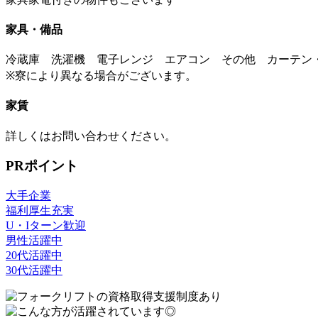
家具・備品
冷蔵庫 洗濯機 電子レンジ エアコン その他 カーテン
※寮により異なる場合がございます。
家賃
詳しくはお問い合わせください。
PRポイント
大手企業
福利厚生充実
U・Iターン歓迎
男性活躍中
20代活躍中
30代活躍中