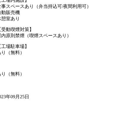
【工場内施設】
食事スペースあり（弁当持込可/夜間利用可）
自動販売機
休憩室あり
【受動喫煙対策】
屋内原則禁煙（喫煙スペースあり）
【工場駐車場】
あり（無料）
あり（無料）
023年09月25日