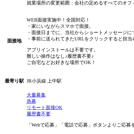
就業場所の変更範囲：会社の定めるすべてのオフ
WEB面接実施中！全国対応！
・家にいながらスマホで面接。
・面接日までに、当社からショートメッセージにて
・事前に送られてきたURLをクリックすると担
面接地
アプリインストールは不要です。
難しい操作はなし♪履歴書不要♪
ご自宅などお好きな場所でOK！
JR小浜線 上中駅
最寄り駅
大量募集
急募
リモート面接OK
履歴書不要
「Webで応募」「電話で応募」ボタンよりご応募