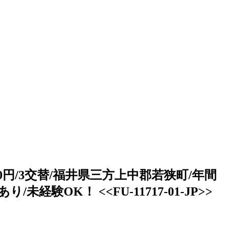
円/3交替/福井県三方上中郡若狭町/年間
OK！ <<FU-11717-01-JP>>