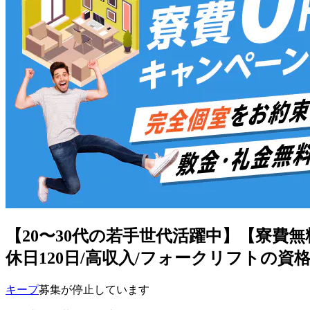
【20〜30代の若手世代活躍中】【寮費無
休日120日/高収入/フォークリフトの資格獲
キープ
募集が停止しています