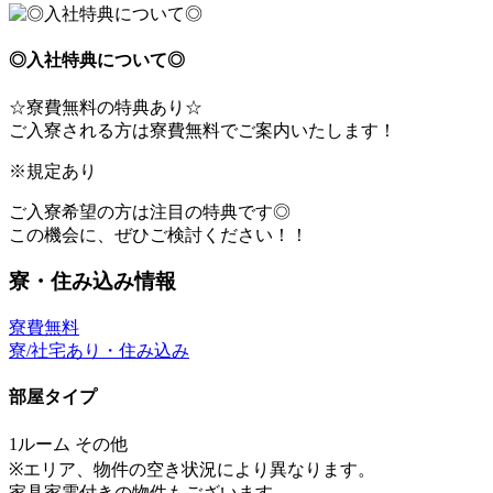
◎入社特典について◎
☆寮費無料の特典あり☆
ご入寮される方は寮費無料でご案内いたします！
※規定あり
ご入寮希望の方は注目の特典です◎
この機会に、ぜひご検討ください！！
寮・住み込み情報
寮費無料
寮/社宅あり・住み込み
部屋タイプ
1ルーム その他
※エリア、物件の空き状況により異なります。
家具家電付きの物件もございます