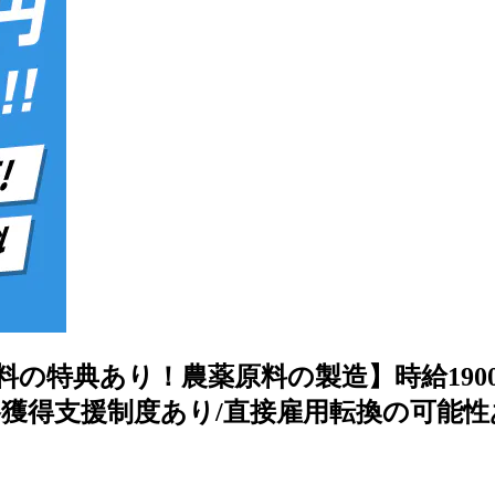
料の特典あり！農薬原料の製造】時給1900
得支援制度あり/直接雇用転換の可能性あり/未経験