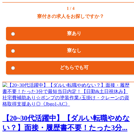
1 / 4
寮付きの求人をお探しですか？
寮あり
寮なし
どちらでも可
【20~30代活躍中】【ダルい転職やめな
い？】面接・履歴書不要！たった3分...