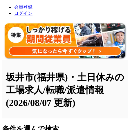
会員登録
ログイン
坂井市(福井県)・土日休みの
工場求人/転職/派遣情報
(2026/08/07 更新)
条件を選んで検索