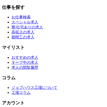
仕事を探す
お仕事検索
スペシャル求人
寮/社宅ありの求人
高収入の求人
期間工の求人
マイリスト
おすすめの求人
キープ中の求人
求人の閲覧履歴
コラム
ジョブハウス工場について
工場コラム
アカウント