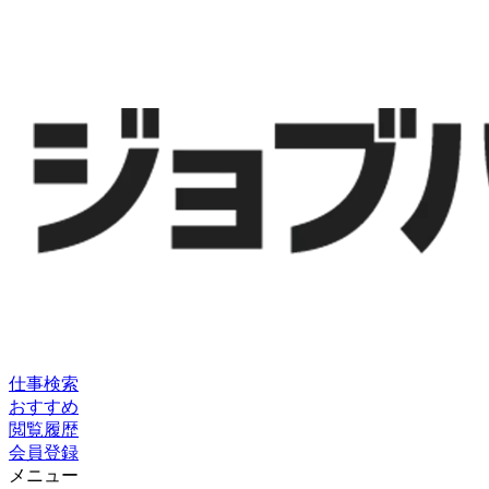
仕事検索
おすすめ
閲覧履歴
会員登録
メニュー