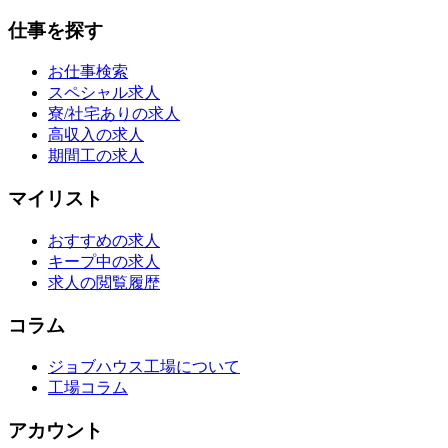
仕事を探す
お仕事検索
スペシャル求人
寮/社宅ありの求人
高収入の求人
期間工の求人
マイリスト
おすすめの求人
キープ中の求人
求人の閲覧履歴
コラム
ジョブハウス工場について
工場コラム
アカウント