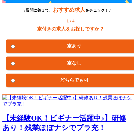
おすすめ求人
\ 質問に答えて、
をチェック！ /
1 / 4
寮付きの求人をお探しですか？
寮あり
寮なし
どちらでも可
【未経験OK！ビギナー活躍中♪】研修
あり！残業ほぼナシでプラ充！