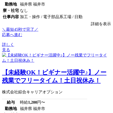
勤務地
福井県 福井市
寮・社宅
なし
仕事内容
加工・操作 / 電子部品系工場 / 日勤
詳細を表示
＼最短45秒で完了／
応募へ進む
詳しく
見る
【未経験OK！ビギナー活躍中♪】ノー
残業でフリータイム！土日祝休み！
株式会社綜合キャリアオプション
給与
時給
1,200
円〜
勤務地
福井県 福井市