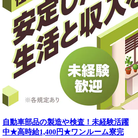
自動車部品の製造や検査！未経験活躍
中★高時給1,400円★ワンルーム寮完