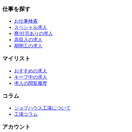
仕事を探す
お仕事検索
スペシャル求人
寮/社宅ありの求人
高収入の求人
期間工の求人
マイリスト
おすすめの求人
キープ中の求人
求人の閲覧履歴
コラム
ジョブハウス工場について
工場コラム
アカウント