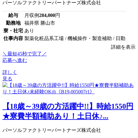
パーソルファクトリーパートナーズ株式会社
給与
月収例
284,000
円
勤務地
福井県 勝山市
寮・社宅
あり
仕事内容
製薬化粧品系工場 / 機械操作・製造補助 / 日勤
詳細を表示
＼最短45秒で完了／
応募へ進む
詳しく
見る
【18歳～39歳の方活躍中!!】時給1550円
★寮費半額補助あり！土日休♪...
パーソルファクトリーパートナーズ株式会社