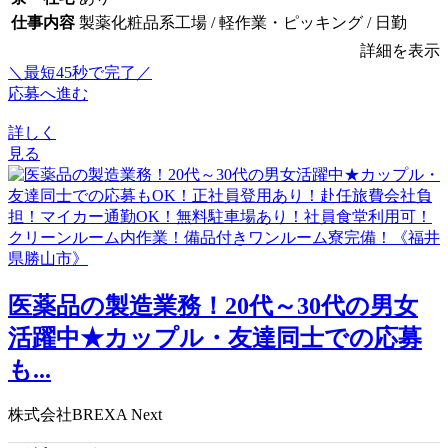
仕事内容
製薬化粧品系工場 / 軽作業・ピッキング / 日勤
詳細を表示
＼最短45秒で完了／
応募へ進む
詳しく
見る
医薬品の製造業務！20代～30代の男女
活躍中★カップル・友達同士での応募
も...
株式会社BREXA Next