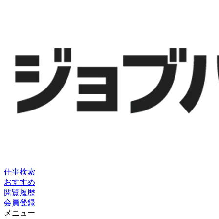
仕事検索
おすすめ
閲覧履歴
会員登録
メニュー