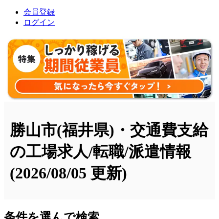
会員登録
ログイン
勝山市(福井県)・交通費支給
の工場求人/転職/派遣情報
(2026/08/05 更新)
条件を選んで検索