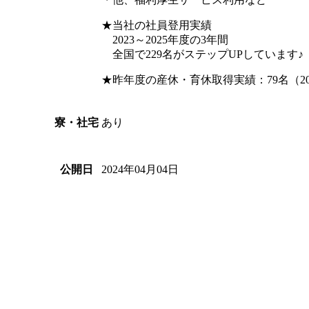
★当社の社員登用実績
2023～2025年度の3年間
全国で229名がステップUPしています♪（
★昨年度の産休・育休取得実績：79名（20
あり
寮・社宅
2024年04月04日
公開日