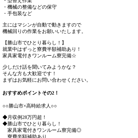
・型替え作業
・機械の整備などの保守
・手包装など
主にはマシンが自動で動きますので
機械回りの作業をお願いいたします。
【勝山市でひとり暮らし！】
就業中はずっと寮費半額補助あり！
家具家電付きワンルーム寮完備☆
少しだけ話を聞いてみようかな？
そんな方も大歓迎です！
まずはお気軽にお問い合わせください。
おすすめポイントその2！
○○勝山市×高時給求人○○
◆月収例28万円超！
◆勝山市でひとり暮らし！
家具家電付きワンルーム寮完備◎
寮費半額補助あり