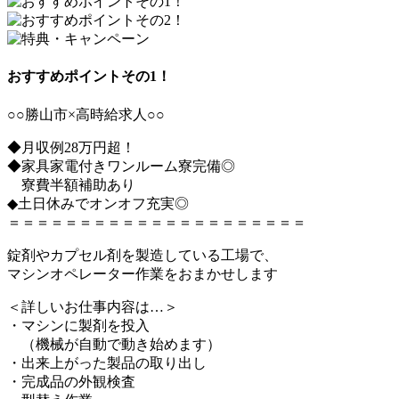
おすすめポイントその1！
○○勝山市×高時給求人○○
◆月収例28万円超！
◆家具家電付きワンルーム寮完備◎
寮費半額補助あり
◆土日休みでオンオフ充実◎
＝＝＝＝＝＝＝＝＝＝＝＝＝＝＝＝＝＝＝＝＝
錠剤やカプセル剤を製造している工場で、
マシンオペレーター作業をおまかせします
＜詳しいお仕事内容は…＞
・マシンに製剤を投入
（機械が自動で動き始めます）
・出来上がった製品の取り出し
・完成品の外観検査