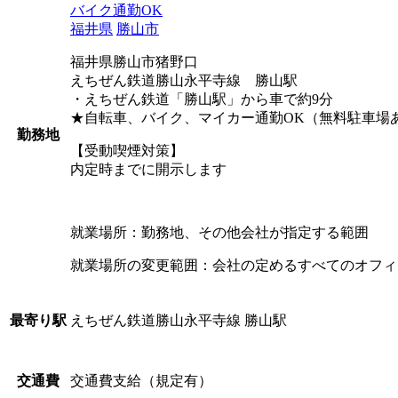
バイク通勤OK
福井県
勝山市
福井県勝山市猪野口
えちぜん鉄道勝山永平寺線 勝山駅
・えちぜん鉄道「勝山駅」から車で約9分
★自転車、バイク、マイカー通勤OK（無料駐車場
勤務地
【受動喫煙対策】
内定時までに開示します
就業場所：勤務地、その他会社が指定する範囲
就業場所の変更範囲：会社の定めるすべてのオフィ
えちぜん鉄道勝山永平寺線 勝山駅
最寄り駅
交通費支給（規定有）
交通費