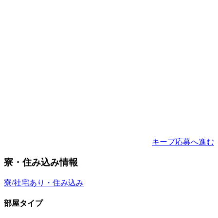
キープ
応募へ進む
寮・住み込み情報
寮/社宅あり・住み込み
部屋タイプ