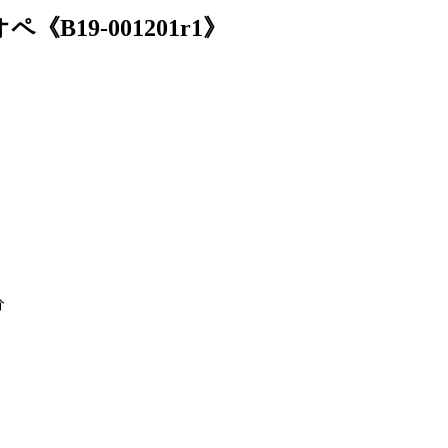
19-001201r1》
分