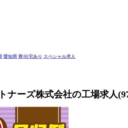
県
愛知県
寮/社宅あり
スペシャル求人
ーズ株式会社の工場求人(9783