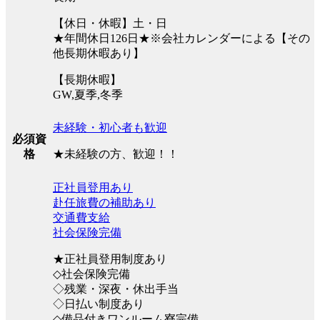
【休日・休暇】土・日
★年間休日126日★※会社カレンダーによる【その
他長期休暇あり】
【長期休暇】
GW,夏季,冬季
未経験・初心者も歓迎
必須資
★未経験の方、歓迎！！
格
正社員登用あり
赴任旅費の補助あり
交通費支給
社会保険完備
★正社員登用制度あり
◇社会保険完備
◇残業・深夜・休出手当
◇日払い制度あり
◇備品付きワンルーム寮完備