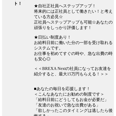
ト！
★自社正社員へステップアップ！
将来的には正社員として働きたい！と考え
ている方必見☆
正社員へステップアップも可能☆あなたの
頑張りをしっかり評価します！
★日払い制度あり！
お給料日前に働いた分の一部を受け取れる
システムです。
お仕事を初めてすぐの時や、急な出費の時
も安心◎
＜＜BREXA Nextの社員になってお友達を
紹介すると、最大15万円もらえる！＞＞
■あなたの毎日を応援します！
＜こんなあなたにお勧めの制度です＞
「給料日前にどうしてもお金が必要だ」
「友達のお祝いで急な出費がある」
「欲しかったこのタイミングは逃したら後
悔する」