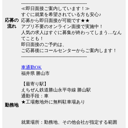
----------------------------------------------
≪即日面接ご案内しています！≫
すぐに就業を希望されている方も安心♪
応募の
応募から即日面接が可能です★★
流れ
アプリ不要のオンライン面接で実施中！
人気の求人はすぐに募集が終わってしまう…なん
てことも！
即日面接のご予約は、
ご応募後にコールセンターからご案内します！
----------------------------------------------
車通勤OK
福井県 勝山市
【最寄り駅】
えちぜん鉄道勝山永平寺線 勝山駅
通勤手段：車
★工場敷地外に無料駐車場あり
勤務地
就業場所：勤務地、その他会社が指定する範囲