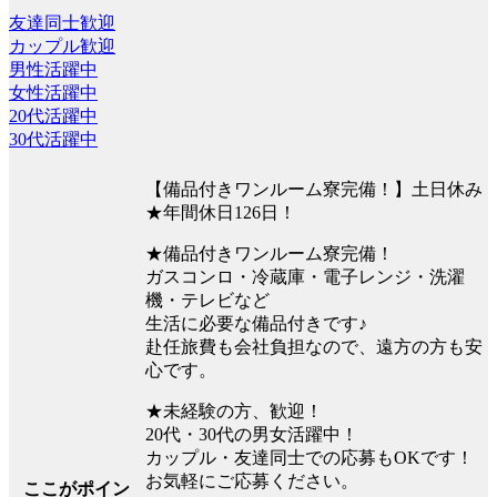
友達同士歓迎
カップル歓迎
男性活躍中
女性活躍中
20代活躍中
30代活躍中
【備品付きワンルーム寮完備！】土日休み
★年間休日126日！
★備品付きワンルーム寮完備！
ガスコンロ・冷蔵庫・電子レンジ・洗濯
機・テレビなど
生活に必要な備品付きです♪
赴任旅費も会社負担なので、遠方の方も安
心です。
★未経験の方、歓迎！
20代・30代の男女活躍中！
カップル・友達同士での応募もOKです！
お気軽にご応募ください。
ここがポイン