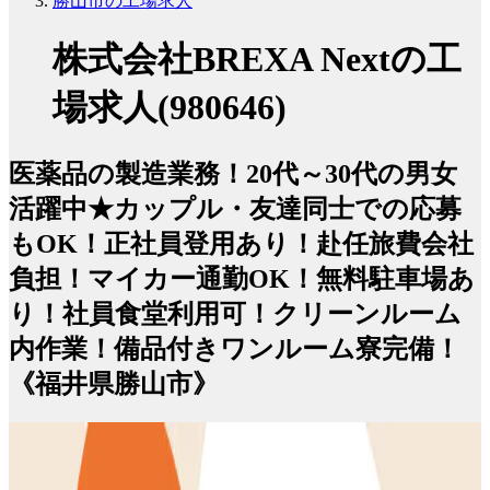
勝山市の工場求人
株式会社BREXA Nextの工
場求人(980646)
医薬品の製造業務！20代～30代の男女
活躍中★カップル・友達同士での応募
もOK！正社員登用あり！赴任旅費会社
負担！マイカー通勤OK！無料駐車場あ
り！社員食堂利用可！クリーンルーム
内作業！備品付きワンルーム寮完備！
《福井県勝山市》