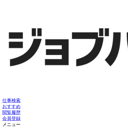
仕事検索
おすすめ
閲覧履歴
会員登録
メニュー