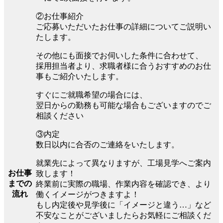
②お仕事紹介
ご応募いただいたお仕事の詳細についてご説明い
たします。
その他にも面接でお伺いした条件に合わせて、
採用担当者より、求職者様に合うおすすめのお仕
事もご紹介いたします。
すぐにご就職希望の場合には、
翌日からの勤務も可能な場合もございますのでご
相談ください
③内定
数日以内に合否のご連絡をいたします。
就業先によって異なりますが、工場見学へご案内
お仕事
致します！
までの
終業前に実際の職場、作業内容を確認でき、より
流れ
働くイメージがつきますよ！
もし内定後や見学後に「イメージと違う…」など
不安なことがございましたらお気軽にご相談くだ