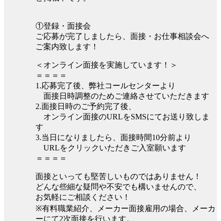
①登録・面接会
ご応募が完了しましたら、面接・お仕事相談会へ
ご案内致します！
＜オンライン面接を実施しています！＞
＝＝＝＝
1.応募完了後、弊社コールセンターより
面接日時調整のためご連絡させていただきます
2.面接日時のご予約完了後、
オンライン面接のURLをSMSにてお送り致しま
す
3.当日になりましたら、面接時間10分前より
URLをクリックいただきご入室願います
＝＝＝＝
面接といっても堅苦しいものではありません！
どんな些細な疑問や不安でも構いませんので、
お気軽にご相談ください！
※有料職業紹介、メーカー面接雇用の場合、メーカ
ーにて2次面接を行います。