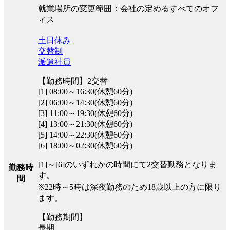
就業場所の変更範囲：会社の定めるすべてのオフ
ィス
土日休み
交替制
派遣社員
【勤務時間】2交替
[1] 08:00～16:30(休憩60分)
[2] 06:00～14:30(休憩60分)
[3] 11:00～19:30(休憩60分)
[4] 13:00～21:30(休憩60分)
[5] 14:00～22:30(休憩60分)
[6] 18:00～02:30(休憩60分)
[1]～[6]のいずれかの時間にて2交替勤務となりま
勤務時
す。
間
※22時～5時は深夜勤務のため18歳以上の方に限り
ます。
【勤務期間】
長期