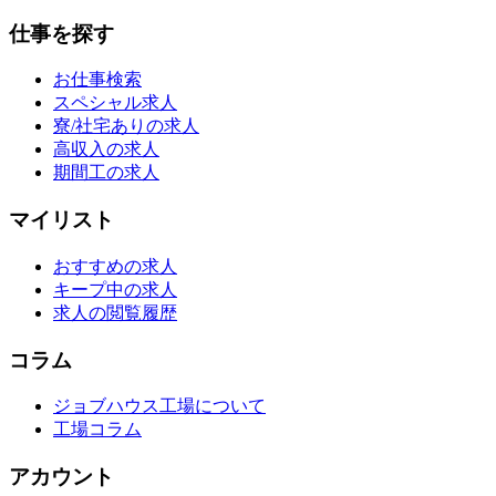
仕事を探す
お仕事検索
スペシャル求人
寮/社宅ありの求人
高収入の求人
期間工の求人
マイリスト
おすすめの求人
キープ中の求人
求人の閲覧履歴
コラム
ジョブハウス工場について
工場コラム
アカウント