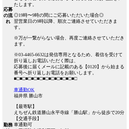
たします。
応募
◎19時〜9時の間にご応募いただいた場合◎
の流
翌営業日の9時以降、順次ご連絡させていただきま
れ
す。
※万が一繋がらない場合、再度ご連絡させていただき
ます。
※03-4465-6632は発信専用となるため、着信を受けて
折り返しお電話いただく際は、
応募後に届くメールに記載のある【0120】から始まる
番号へ折り返しお電話をお願いします。
■□■□■□■□■□■□■□■□■□■□■□
車通勤OK
福井県 勝山市
【最寄駅】
えちぜん鉄道勝山永平寺線「勝山駅」から徒歩で20分
【交通手段】
車通勤可
勤務