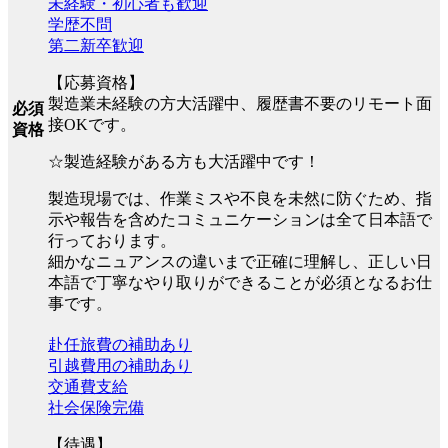
未経験・初心者も歓迎
学歴不問
第二新卒歓迎
【応募資格】
製造業未経験の方大活躍中、履歴書不要のリモート面
必須
接OKです。
資格
☆製造経験がある方も大活躍中です！
製造現場では、作業ミスや不良を未然に防ぐため、指
示や報告を含めたコミュニケーションは全て日本語で
行っております。
細かなニュアンスの違いまで正確に理解し、正しい日
本語で丁寧なやり取りができることが必須となるお仕
事です。
赴任旅費の補助あり
引越費用の補助あり
交通費支給
社会保険完備
【待遇】