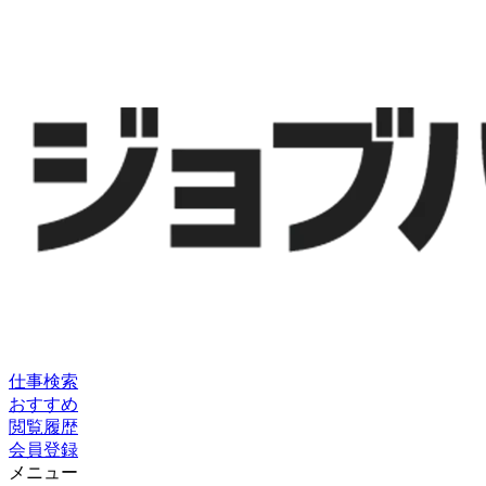
仕事検索
おすすめ
閲覧履歴
会員登録
メニュー