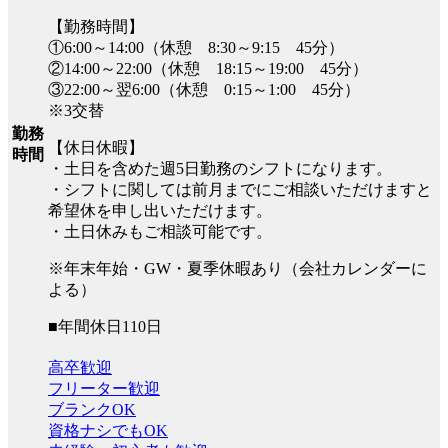
【勤務時間】
①6:00～14:00（休憩 8:30～9:15 45分）
②14:00～22:00（休憩 18:15～19:00 45分）
③22:00～翌6:00（休憩 0:15～1:00 45分）
※3交替
勤務
【休日休暇】
時間
・土日を含めた週5日勤務のシフトになります。
・シフトに関しては前月までにご相談いただけますと
希望休を申し出いただけます。
・土日休みもご相談可能です。
※年末年始・GW・夏季休暇あり（会社カレンダーに
よる）
■年間休日110日
高卒歓迎
フリーター歓迎
ブランクOK
資格ナシでもOK