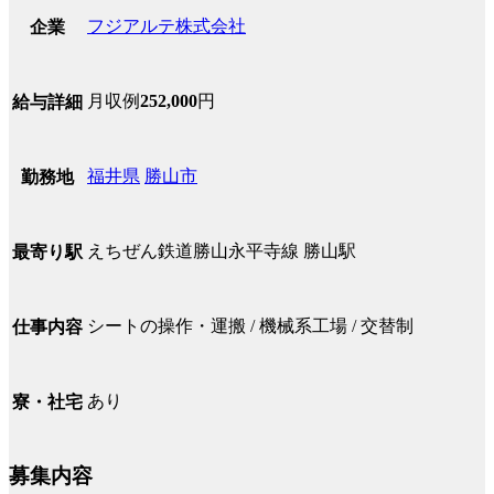
フジアルテ株式会社
企業
月収例
252,000
円
給与詳細
福井県
勝山市
勤務地
えちぜん鉄道勝山永平寺線 勝山駅
最寄り駅
シートの操作・運搬 / 機械系工場 / 交替制
仕事内容
あり
寮・社宅
募集内容