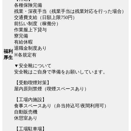
各種保険完備
残業・深夜手当（残業手当は残業対応を行った場合）
交通費支給（日額上限750円）
前払い制度（稼働分）
作業服上下貸与
寮完備
有給休暇
退職金制度あり
福利
※各規定有
厚生
▼安全靴について
安全靴はご自身で準備をお願いしています。
【受動喫煙対策】
屋内原則禁煙（喫煙スペースあり）
【工場内施設】
食事スペースあり（弁当持込可/夜間利用可）
自動販売機
休憩室あり
【工場駐車場】