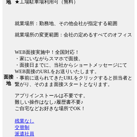
★工場駐車場利用可（無料）
地
就業場所：勤務地、その他会社が指定する範囲
就業場所の変更範囲：会社の定めるすべてのオフィス
WEB面接実施中！全国対応！
・家にいながらスマホで面接。
・面接日までに、当社からショートメッセージにて
WEB面接のURLをお送りいたします。
面接
・事前に送られてきたURLをクリックすると担当者と
地
繋がり、そのまま面接スタートとなります。
アプリインストールは不要です。
難しい操作はなし♪履歴書不要♪
ご自宅などお好きな場所でOK！
残業なし
交替制
派遣社員