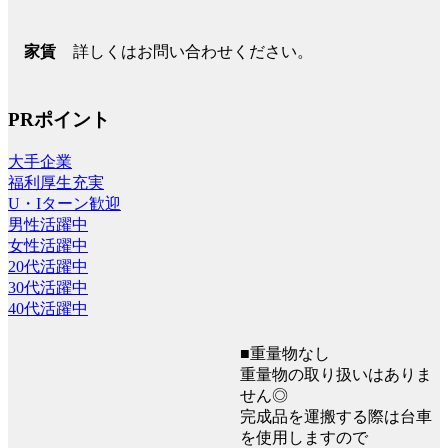
詳しくはお問い合わせください。
家賃
PRポイント
大手企業
福利厚生充実
U・Iターン歓迎
男性活躍中
女性活躍中
20代活躍中
30代活躍中
40代活躍中
■重量物なし
重量物の取り扱いはありま
せん◎
完成品を運搬する際は台車
を使用しますので