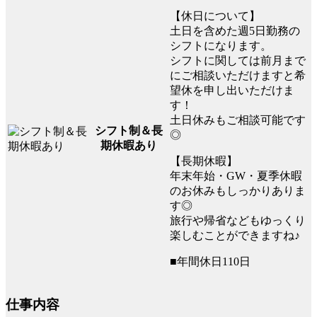
【休日について】
土日を含めた週5日勤務の
シフトになります。
シフトに関しては前月まで
にご相談いただけますと希
望休を申し出いただけま
す！
土日休みもご相談可能です
シフト制＆長
◎
期休暇あり
【長期休暇】
年末年始・GW・夏季休暇
のお休みもしっかりありま
す◎
旅行や帰省などもゆっくり
楽しむことができますね♪
■年間休日110日
仕事内容