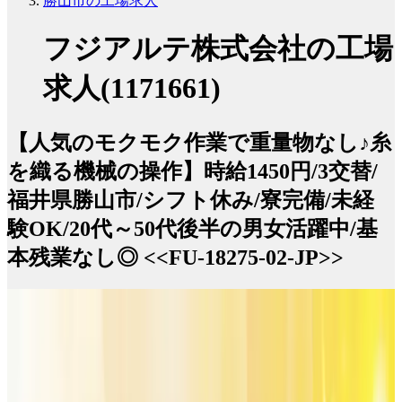
勝山市の工場求人
フジアルテ株式会社の工場
求人(1171661)
【人気のモクモク作業で重量物なし♪糸
を織る機械の操作】時給1450円/3交替/
福井県勝山市/シフト休み/寮完備/未経
験OK/20代～50代後半の男女活躍中/基
本残業なし◎ <<FU-18275-02-JP>>