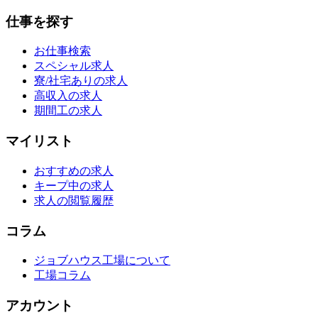
仕事を探す
お仕事検索
スペシャル求人
寮/社宅ありの求人
高収入の求人
期間工の求人
マイリスト
おすすめの求人
キープ中の求人
求人の閲覧履歴
コラム
ジョブハウス工場について
工場コラム
アカウント