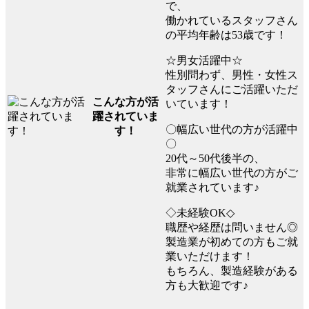
で、
働かれているスタッフさん
の平均年齢は53歳です！
☆男女活躍中☆
性別問わず、男性・女性ス
タッフさんにご活躍いただ
こんな方が活
いています！
躍されていま
〇幅広い世代の方が活躍中
す！
〇
20代～50代後半の、
非常に幅広い世代の方がご
就業されています♪
◇未経験OK◇
職歴や経歴は問いません◎
製造業が初めての方もご就
業いただけます！
もちろん、製造経験がある
方も大歓迎です♪