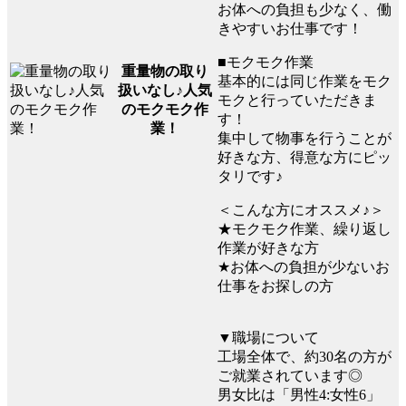
お体への負担も少なく、働
きやすいお仕事です！
■モクモク作業
重量物の取り
基本的には同じ作業をモク
扱いなし♪人気
モクと行っていただきま
のモクモク作
す！
業！
集中して物事を行うことが
好きな方、得意な方にピッ
タリです♪
＜こんな方にオススメ♪＞
★モクモク作業、繰り返し
作業が好きな方
★お体への負担が少ないお
仕事をお探しの方
▼職場について
工場全体で、約30名の方が
ご就業されています◎
男女比は「男性4:女性6」