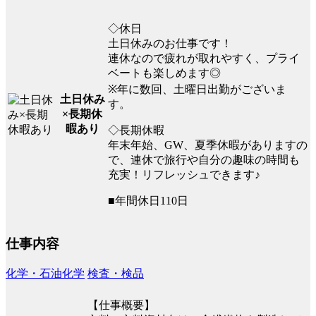
◇休日
土日休みのお仕事です！
連休なので疲れが取れやすく、プライ
ベートも楽しめます◎
※年に数回、土曜日出勤がございま
土日休み
す。
×長期休
暇あり
◇長期休暇
年末年始、GW、夏季休暇がありますの
で、連休で旅行や自分の趣味の時間も
充実！リフレッシュできます♪
■年間休日110日
仕事内容
化学・石油化学
検査・検品
【仕事概要】