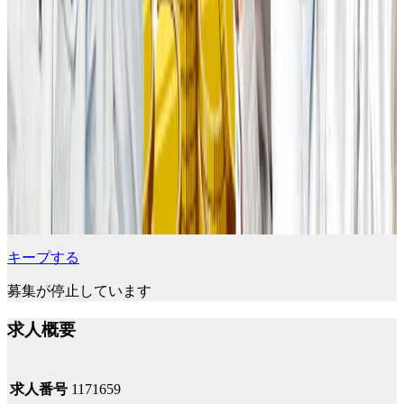
キープする
募集が停止しています
求人概要
求人番号
1171659