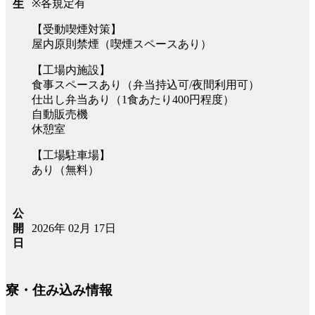
※各規定有
生
【受動喫煙対策】
屋内原則禁煙（喫煙スペースあり）
【工場内施設】
食事スペースあり（弁当持込可/夜間利用可）
仕出し弁当あり（1食あたり400円程度）
自動販売機
休憩室
【工場駐車場】
あり（無料）
公
2026年 02月 17日
開
日
寮・住み込み情報