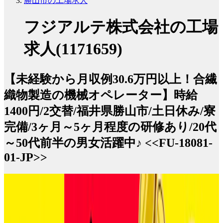
勝山市の工場求人
フジアルテ株式会社の工場
求人(1171659)
【未経験から月収例30.6万円以上！合繊
織物製造の機械オペレーター】時給
1400円/2交替/福井県勝山市/土日休み/寮
完備/3ヶ月～5ヶ月程度の研修あり/20代
～50代前半の男女活躍中♪ <<FU-18081-
01-JP>>