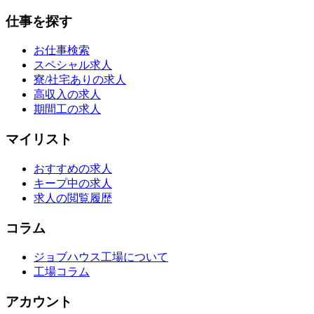
仕事を探す
お仕事検索
スペシャル求人
寮/社宅ありの求人
高収入の求人
期間工の求人
マイリスト
おすすめの求人
キープ中の求人
求人の閲覧履歴
コラム
ジョブハウス工場について
工場コラム
アカウント