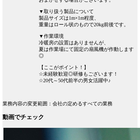
▼取り扱う製品について
製品サイズは1m×1m程度、
重量はロール状のもので20kg前後です。
▼作業環境
冷暖房の設置はありませんが、
夏は作業場にて固定の扇風機が作動します
◎
【ここがポイント！】
☆未経験歓迎◎研修もございます！
☆20代～50代前半の男女活躍中♪
業務内容の変更範囲：会社の定めるすべての業務
動画でチェック