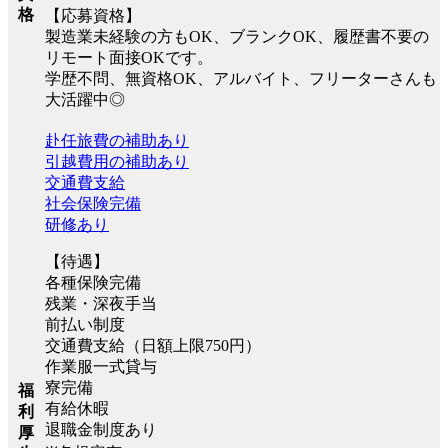
格
【応募資格】
製造業未経験の方もOK、ブランクOK、履歴書不要の
リモート面接OKです。
学歴不問、無資格OK、アルバイト、フリーターさんも
大活躍中◎
赴任旅費の補助あり
引越費用の補助あり
交通費支給
社会保険完備
研修あり
【待遇】
各種保険完備
残業・深夜手当
前払い制度
交通費支給（日額上限750円）
作業服一式貸与
寮完備
福
有給休暇
利
退職金制度あり
厚