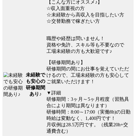
【こんな方にオススメ♪】
☆収入面重視の方
☆未経験から高収入を目指したい方
☆交替勤務で稼ぎたい方
職歴や経歴は問いません！
資格や免許、スキル等も不要なので
工場未経験の方も大歓迎です♪
【研修期間あり】
研修期間の間にお仕事を覚えていただ
未経験で
けるので、工場未経験の方も安心して
も安心の
ご就業いただけます！
研修期間
▼詳細
あり♪
研修期間：3ヶ月～5ヶ月程度（習熟具
合により期間は異なります）
研修時間：8:00～17:00（実働8h)の日勤
時給は変動なく、1,400円です！
月収例は28.5万円です。（残業20h+交
通費含む）