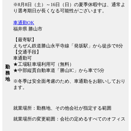
※8月8日（土）～16日（日）の夏季休暇中は、通常よ
り選考期日が長くなる可能性がございます。
車通勤OK
福井県 勝山市
【最寄駅】
えちぜん鉄道勝山永平寺線「発坂駅」から徒歩で8分
【交通手段】
車通勤可
★工場駐車場利用可（無料）
勤
★中部縦貫自動車道「勝山IC」から車で5分
務
地
※冬季は安全面考慮のため、車通勤をお願いしており
ます。
就業場所：勤務地、その他会社が指定する範囲
就業場所の変更範囲：会社の定めるすべてのオフィス