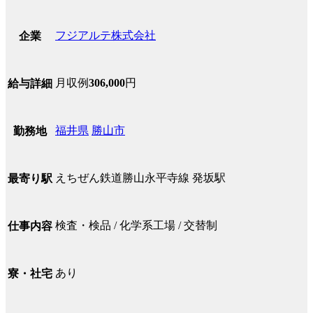
フジアルテ株式会社
企業
月収例
306,000
円
給与詳細
福井県
勝山市
勤務地
えちぜん鉄道勝山永平寺線 発坂駅
最寄り駅
検査・検品 / 化学系工場 / 交替制
仕事内容
あり
寮・社宅