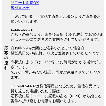
リモート面接OK
履歴書不要
「Webで応募」「電話で応募」ボタンよりご応募をお
願いいたします。
●-4465-6632●
こちらの番号より、応募後最短【5分以内】でお電話ま
たはメールにて選考のご案内をさせていただきます。
応
◎19時〜9時の間にご応募いただいた場合◎
募
翌営業日の9時以降、順次ご連絡させていただきます。
の
※状況によっては、15分以上お時間がかかる場合がご
流
ざいます。
れ
※万が一繋がらない場合、再度ご連絡させていただき
ます。
※03-4465-6632は発信専用となるため、着信を受けて
折り返しお電話いただく際は、
応募後に届くメールに記載のある【0120】から始まる
番号へ折り返しお電話をお願いします。