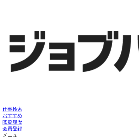
仕事検索
おすすめ
閲覧履歴
会員登録
メニュー