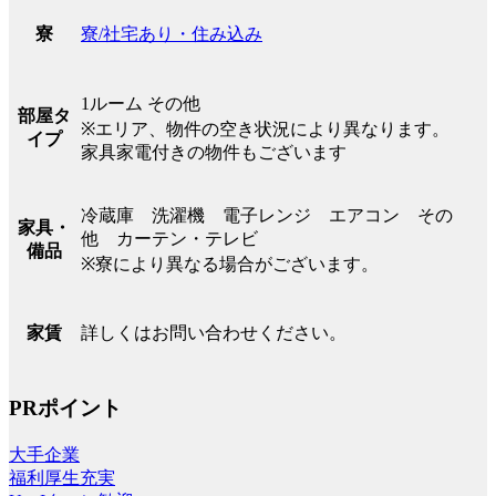
寮/社宅あり・住み込み
寮
1ルーム その他
部屋タ
※エリア、物件の空き状況により異なります。
イプ
家具家電付きの物件もございます
冷蔵庫 洗濯機 電子レンジ エアコン その
家具・
他 カーテン・テレビ
備品
※寮により異なる場合がございます。
詳しくはお問い合わせください。
家賃
PRポイント
大手企業
福利厚生充実