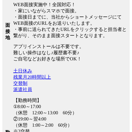
WEB面接実施中！全国対応！
・家にいながらスマホで面接。
・面接日までに、当社からショートメッセージにて
WEB面接のURLをお送りいたします。
面
・事前に送られてきたURLをクリックすると担当者と
接
繋がり、そのまま面接スタートとなります。
地
アプリインストールは不要です。
難しい操作はなし♪履歴書不要♪
ご自宅などお好きな場所でOK！
土日休み
残業月20時間以上
交替制
派遣社員
【勤務時間】
①8:00～17:00
（休憩 12:00～13:00 60分）
②19:00～翌4:00
（休憩 1:00～2:00 60分）
※2交替