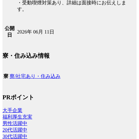
・受動喫煙対策あり、詳細は面接時にお伝えしま
す。
公開
2026年 06月 11日
日
寮・住み込み情報
寮/社宅あり・住み込み
寮
PRポイント
大手企業
福利厚生充実
男性活躍中
20代活躍中
30代活躍中