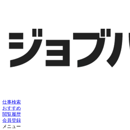
仕事検索
おすすめ
閲覧履歴
会員登録
メニュー