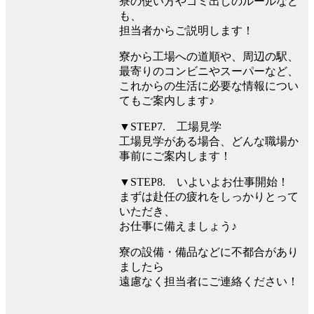
寮の使い方やゴミ出しのルールなど
も、
担当者からご説明します！
寮から工場への道順や、周辺の駅、
最寄りのコンビニやスーパーなど、
これからの生活に必要な情報につい
てもご案内します♪
▼STEP7. 工場見学
工場見学がある場合、どんな職場か
事前にご案内します！
▼STEP8. いよいよお仕事開始！
まずは赴任の疲れをしっかりとって
いただき、
お仕事に備えましょう♪
寮の設備・備品などに不都合があり
ましたら
遠慮なく担当者にご連絡ください！