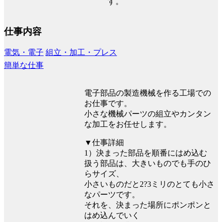
す。
仕事内容
電気・電子
組立・加工・プレス
簡単な仕事
電子部品の製造機械を作る工場での
お仕事です。
小さな機械パーツの組立やカンタン
な加工をお任せします。
▼仕事詳細
1）決まった部品を順番にはめ込む
扱う部品は、大きいものでも手のひ
らサイズ、
小さいものだと2?3ミリのとても小さ
なパーツです。
それを、決まった場所にポンポンと
はめ込んでいく