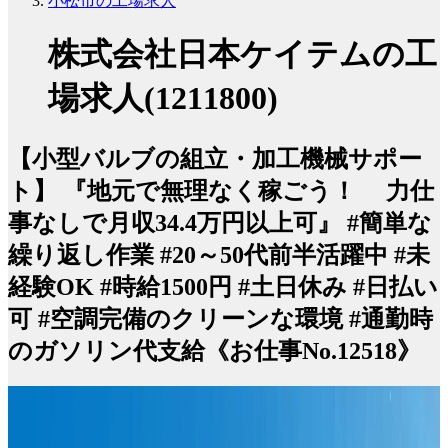
小松市の工場求人
株式会社日本ケイテムの工
場求人(1211800)
【小型バルブの組立・加工機械サポー
ト】 『地元で無理なく稼ごう！ 力仕
事なしで月収34.4万円以上可』 #簡単な
繰り返し作業 #20～50代前半活躍中 #未
経験OK #時給1500円 #土日休み #日払い
可 #空調完備のクリーンな環境 #通勤時
のガソリン代支給《お仕事No.12518》