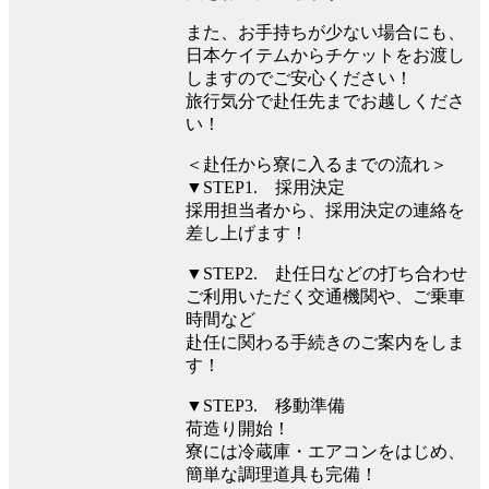
また、お手持ちが少ない場合にも、
日本ケイテムからチケットをお渡し
しますのでご安心ください！
旅行気分で赴任先までお越しくださ
い！
＜赴任から寮に入るまでの流れ＞
▼STEP1. 採用決定
採用担当者から、採用決定の連絡を
差し上げます！
▼STEP2. 赴任日などの打ち合わせ
ご利用いただく交通機関や、ご乗車
時間など
赴任に関わる手続きのご案内をしま
す！
▼STEP3. 移動準備
荷造り開始！
寮には冷蔵庫・エアコンをはじめ、
簡単な調理道具も完備！