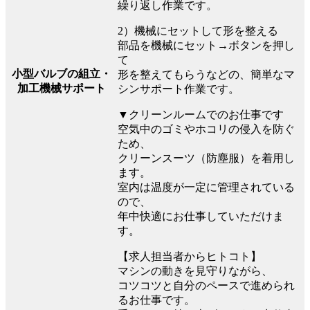
繰り返し作業です。
2）機械にセットして形を整える
部品を機械にセット→ボタンを押し
て
小型バルブの組立・
形を整えてもらうなどの、簡単なマ
加工機械サポート
シンサポート作業です。
▼クリーンルームでのお仕事です
空気中のゴミやホコリの侵入を防ぐ
ため、
クリーンスーツ（防塵服）を着用し
ます。
室内は温度が一定に管理されている
ので、
年中快適にお仕事していただけま
す。
【求人担当者からヒトコト】
マシンの動きを見守りながら、
コツコツと自分のペースで進められ
るお仕事です。