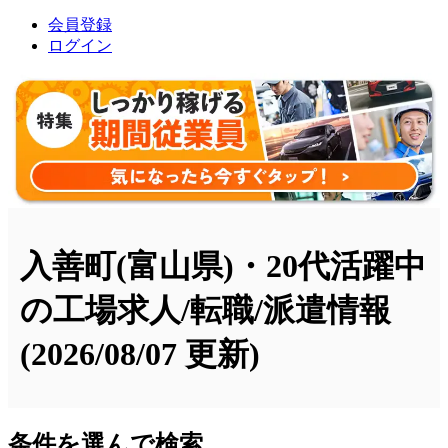
会員登録
ログイン
入善町(富山県)・20代活躍中
の工場求人/転職/派遣情報
(2026/08/07 更新)
条件を選んで検索