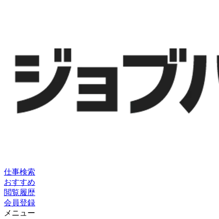
仕事検索
おすすめ
閲覧履歴
会員登録
メニュー