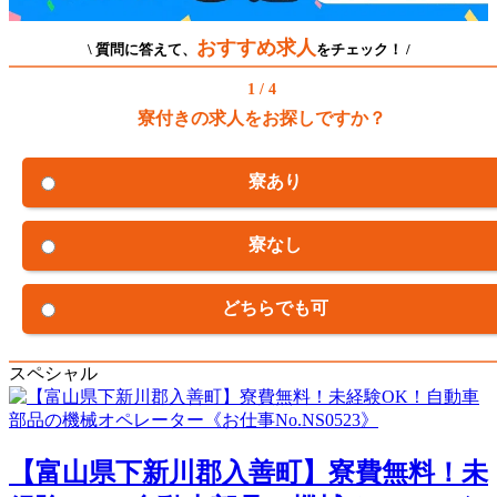
おすすめ求人
\ 質問に答えて、
をチェック！ /
1 / 4
寮付きの求人をお探しですか？
寮あり
寮なし
どちらでも可
スペシャル
【富山県下新川郡入善町】寮費無料！未