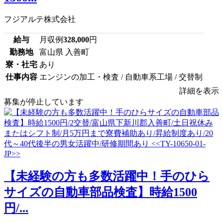
フジアルテ株式会社
給与
月収例
328,000
円
勤務地
富山県 入善町
寮・社宅
あり
仕事内容
エンジンの加工・検査 / 自動車系工場 / 交替制
詳細を表示
募集が停止しています
【未経験の方も多数活躍中！手のひら
サイズの自動車部品検査】時給1500
円/...