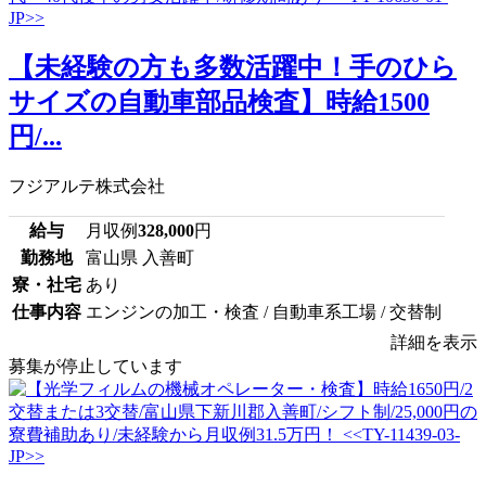
【未経験の方も多数活躍中！手のひら
サイズの自動車部品検査】時給1500
円/...
フジアルテ株式会社
給与
月収例
328,000
円
勤務地
富山県 入善町
寮・社宅
あり
仕事内容
エンジンの加工・検査 / 自動車系工場 / 交替制
詳細を表示
募集が停止しています