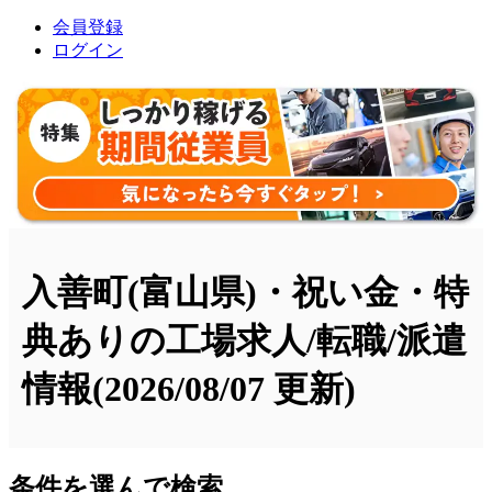
会員登録
ログイン
入善町(富山県)・祝い金・特
典ありの工場求人/転職/派遣
情報
(2026/08/07 更新)
条件を選んで検索