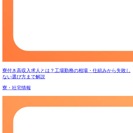
寮付き高収入求人とは？工場勤務の相場・仕組みから失敗し
ない選び方まで解説
寮・社宅情報