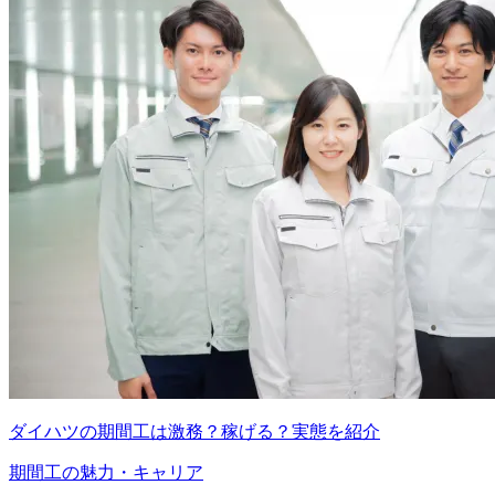
ダイハツの期間工は激務？稼げる？実態を紹介
期間工の魅力・キャリア