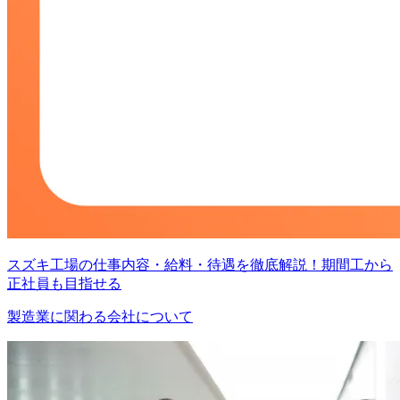
スズキ工場の仕事内容・給料・待遇を徹底解説！期間工から
正社員も目指せる
製造業に関わる会社について