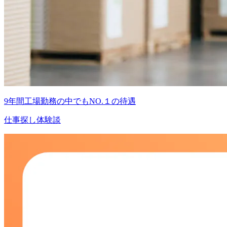
9年間工場勤務の中でもNO.１の待遇
仕事探し体験談