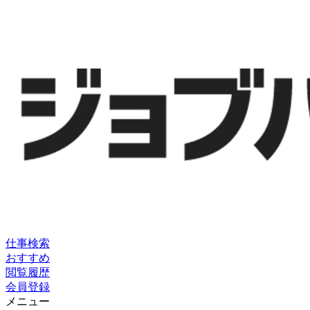
仕事検索
おすすめ
閲覧履歴
会員登録
メニュー