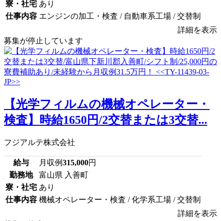
寮・社宅
あり
仕事内容
エンジンの加工・検査 / 自動車系工場 / 交替制
詳細を表示
募集が停止しています
【光学フィルムの機械オペレーター・
検査】時給1650円/2交替または3交替...
フジアルテ株式会社
給与
月収例
315,000
円
勤務地
富山県 入善町
寮・社宅
あり
仕事内容
機械オペレーター・検査 / 化学系工場 / 交替制
詳細を表示