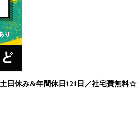
土日休み&年間休日121日／社宅費無料☆