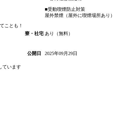
■受動喫煙防止対策
屋外禁煙（屋外に喫煙場所あり）
てことも！
あり（無料）
寮・社宅
2025年09月29日
公開日
しています