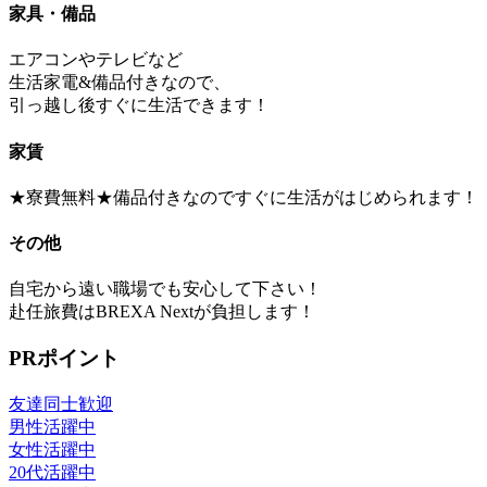
家具・備品
エアコンやテレビなど
生活家電&備品付きなので、
引っ越し後すぐに生活できます！
家賃
★寮費無料★備品付きなのですぐに生活がはじめられます！
その他
自宅から遠い職場でも安心して下さい！
赴任旅費はBREXA Nextが負担します！
PRポイント
友達同士歓迎
男性活躍中
女性活躍中
20代活躍中