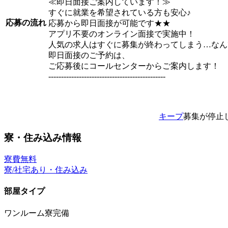
≪即日面接ご案内しています！≫
すぐに就業を希望されている方も安心♪
応募の流れ
応募から即日面接が可能です★★
アプリ不要のオンライン面接で実施中！
人気の求人はすぐに募集が終わってしまう…なん
即日面接のご予約は、
ご応募後にコールセンターからご案内します！
----------------------------------------------
キープ
募集が停止
寮・住み込み情報
寮費無料
寮/社宅あり・住み込み
部屋タイプ
ワンルーム寮完備