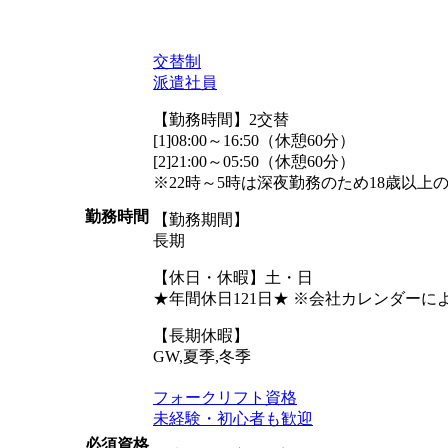
交替制
派遣社員
【勤務時間】2交替
[1]08:00～16:50（休憩60分）
[2]21:00～05:50（休憩60分）
※22時～5時は深夜勤務のため18歳以上
勤務時間
【勤務期間】
長期
【休日・休暇】土・日
★年間休日121日★ ※会社カレンダー
【長期休暇】
GW,夏季,冬季
フォークリフト資格
未経験・初心者も歓迎
必須資格