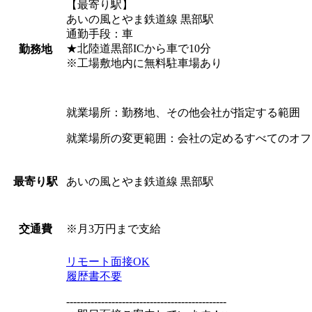
【最寄り駅】
あいの風とやま鉄道線 黒部駅
通勤手段：車
★北陸道黒部ICから車で10分
勤務地
※工場敷地内に無料駐車場あり
就業場所：勤務地、その他会社が指定する範囲
就業場所の変更範囲：会社の定めるすべてのオフ
あいの風とやま鉄道線 黒部駅
最寄り駅
※月3万円まで支給
交通費
リモート面接OK
履歴書不要
----------------------------------------------