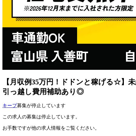
【月収例35万円！ドドンと稼げる☆】未
引っ越し費用補助あり◎
キープ
募集が停止しています
この求人の募集は停止しています。
お手数ですが他の求人情報をご覧ください。