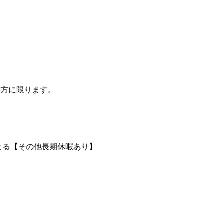
の方に限ります。
による【その他長期休暇あり】