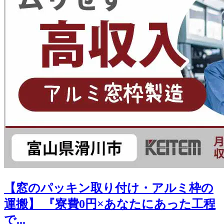
【窓のパッキン取り付け・アルミ枠の
運搬】 『寮費0円×あなたにあった工程
で...