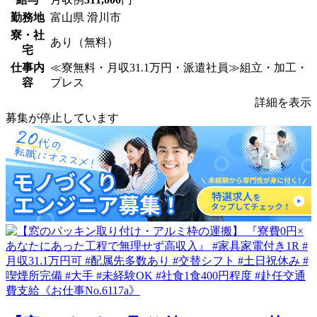
勤務地
富山県 滑川市
寮・社
あり（無料）
宅
仕事内
≪寮無料・月収31.1万円・派遣社員≫組立・加工・
容
プレス
詳細を表示
募集が停止しています