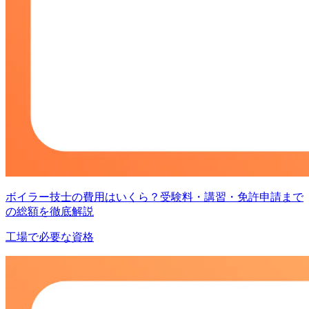
ボイラー技士の費用はいくら？受験料・講習・免許申請まで
の総額を徹底解説
工場で必要な資格