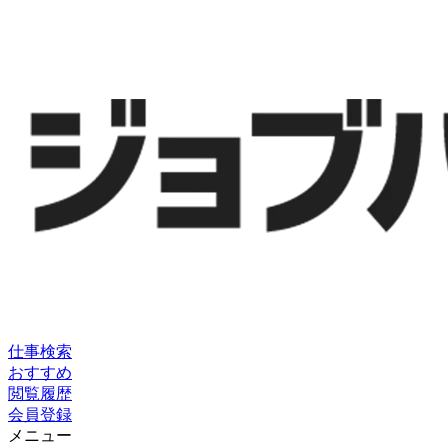
仕事検索
おすすめ
閲覧履歴
会員登録
メニュー