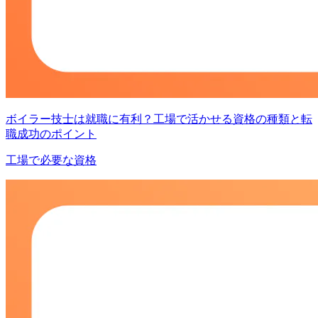
ボイラー技士は就職に有利？工場で活かせる資格の種類と転
職成功のポイント
工場で必要な資格