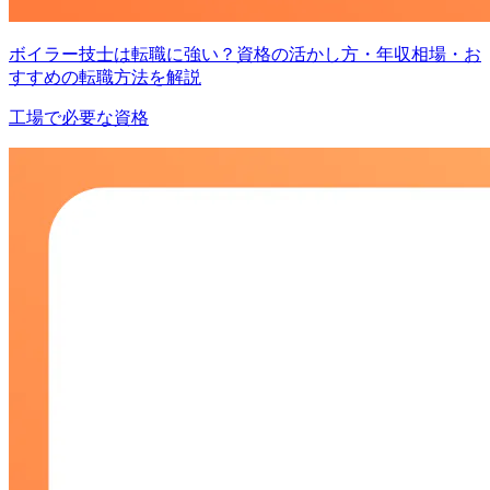
ボイラー技士は転職に強い？資格の活かし方・年収相場・お
すすめの転職方法を解説
工場で必要な資格