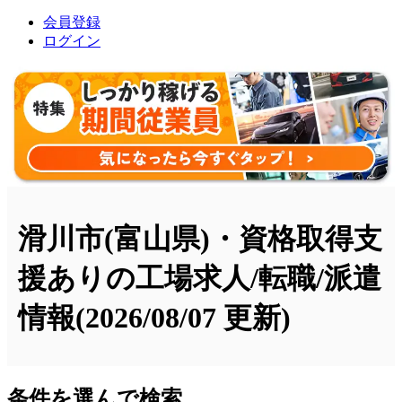
会員登録
ログイン
滑川市(富山県)・資格取得支
援ありの工場求人/転職/派遣
情報
(2026/08/07 更新)
条件を選んで検索