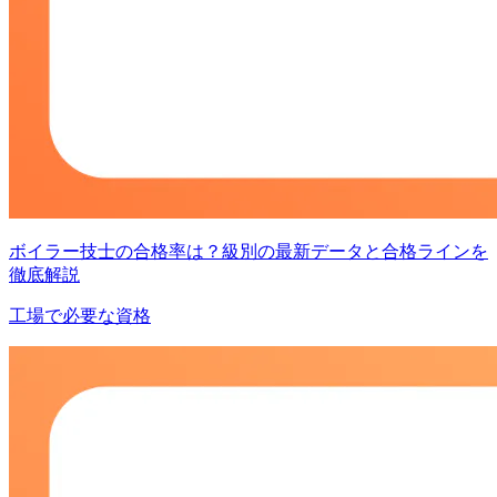
ボイラー技士の合格率は？級別の最新データと合格ラインを
徹底解説
工場で必要な資格