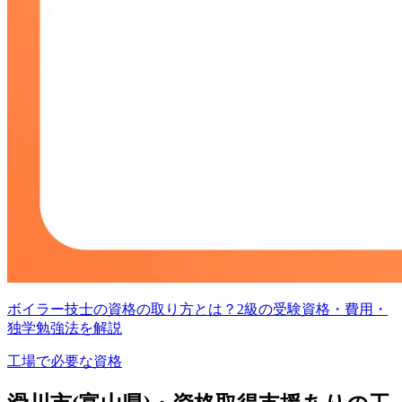
ボイラー技士の資格の取り方とは？2級の受験資格・費用・
独学勉強法を解説
工場で必要な資格