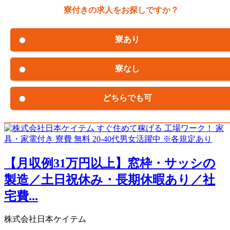
寮付きの求人をお探しですか？
寮あり
寮なし
どちらでも可
【月収例31万円以上】窓枠・サッシの
製造／土日祝休み・長期休暇あり／社
宅費...
株式会社日本ケイテム