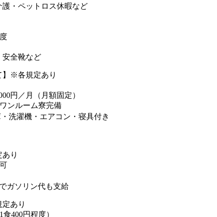
介護・ペットロス休暇など
度
・安全靴など
て】※各規定あり
,000円／月（月額固定）
きワンルーム寮完備
庫・洗濯機・エアコン・寝具付き
定あり
可
勤でガソリン代も支給
規定あり
1食400円程度）