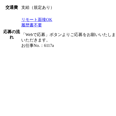
支給（規定あり）
交通費
リモート面接OK
履歴書不要
応募の流
「Webで応募」ボタンよりご応募をお願いいたし
れ
いただきます。
お仕事No.：6117a