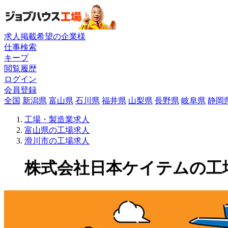
求人掲載希望の企業様
仕事検索
キープ
閲覧履歴
ログイン
会員登録
全国
新潟県
富山県
石川県
福井県
山梨県
長野県
岐阜県
静岡
工場・製造業求人
富山県の工場求人
滑川市の工場求人
株式会社日本ケイテムの工場求人