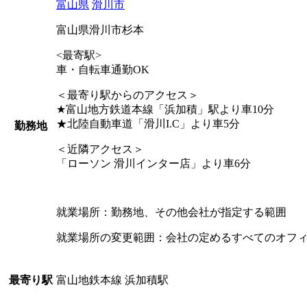
富山県
滑川市
富山県滑川市杉本
<最寄駅>
車・自転車通勤OK
＜最寄り駅からのアクセス＞
★富山地方鉄道本線「浜加積」駅より車10分
★北陸自動車道「滑川I.C」より車5分
勤務地
＜近隣アクセス＞
「ローソン 滑川インター店」より車6分
就業場所：勤務地、その他会社が指定する範囲
就業場所の変更範囲：会社の定めるすべてのオフ
富山地鉄本線 浜加積駅
最寄り駅