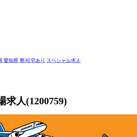
県
愛知県
寮/社宅あり
スペシャル求人
(1200759)