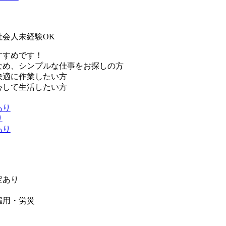
社会人未経験OK
すすめです！
なめ、シンプルな仕事をお探しの方
快適に作業したい方
心して生活したい方
あり
り
あり
定あり
雇用・労災