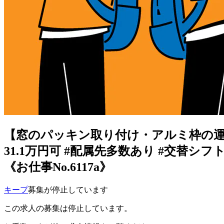
【窓のパッキン取り付け・アルミ枠の運搬
31.1万円可 #配属先多数あり #交替シフト
《お仕事No.6117a》
キープ
募集が停止しています
この求人の募集は停止しています。