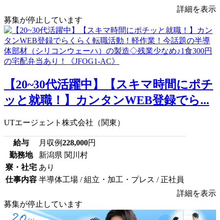
詳細を表示
募集が停止しています
【20~30代活躍中】【スキマ時間にポチ
ッと就職！】カンタンWEB登録でら...
UTエージェント株式会社（関東）
給与
月収例
228,000
円
勤務地
新潟県 関川村
寮・社宅
あり
仕事内容
半導体工場 / 組立・加工・プレス / 正社員
詳細を表示
募集が停止しています