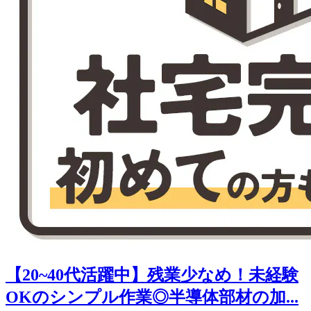
【20~40代活躍中】残業少なめ！未経験
OKのシンプル作業◎半導体部材の加...