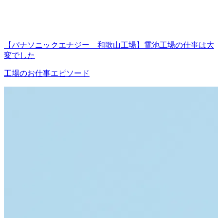
【パナソニックエナジー 和歌山工場】電池工場の仕事は大
変でした
工場のお仕事エピソード