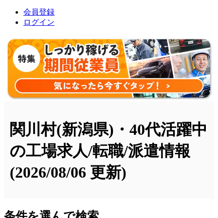
会員登録
ログイン
関川村(新潟県)・40代活躍中
の工場求人/転職/派遣情報
(2026/08/06 更新)
条件を選んで検索