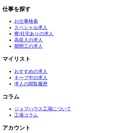
仕事を探す
お仕事検索
スペシャル求人
寮/社宅ありの求人
高収入の求人
期間工の求人
マイリスト
おすすめの求人
キープ中の求人
求人の閲覧履歴
コラム
ジョブハウス工場について
工場コラム
アカウント