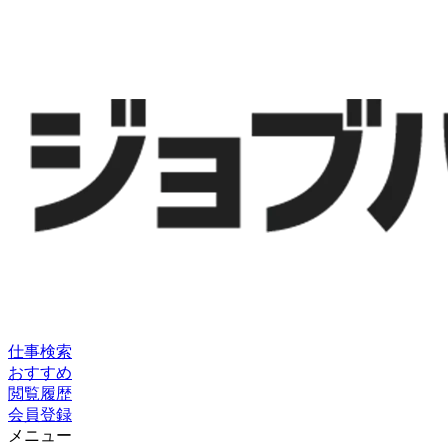
仕事検索
おすすめ
閲覧履歴
会員登録
メニュー