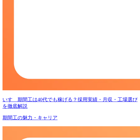
いすゞ期間工は40代でも稼げる？採用実績・月収・工場選び
を徹底解説
期間工の魅力・キャリア