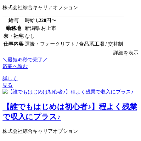
株式会社綜合キャリアオプション
給与
時給
1,220
円〜
勤務地
新潟県 村上市
寮・社宅
なし
仕事内容
運搬・フォークリフト / 食品系工場 / 交替制
詳細を表示
＼最短45秒で完了／
応募へ進む
詳しく
見る
【誰でもはじめは初心者♪】程よく残業
で収入にプラス♪
株式会社綜合キャリアオプション