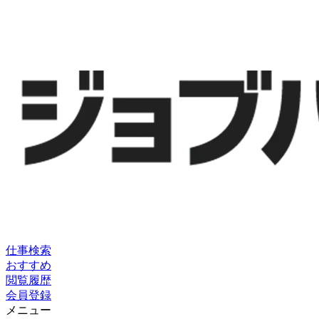
仕事検索
おすすめ
閲覧履歴
会員登録
メニュー