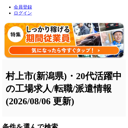
会員登録
ログイン
村上市(新潟県)・20代活躍中
の工場求人/転職/派遣情報
(2026/08/06 更新)
条件を選んで検索