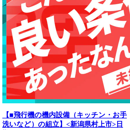
【■飛行機の機内設備（キッチン・お手
洗いなど）の組立】<新潟県村上市>日