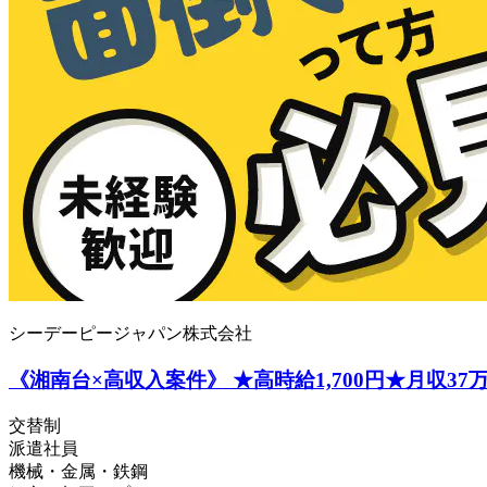
シーデーピージャパン株式会社
《湘南台×高収入案件》 ★高時給1,700円★月収37
交替制
派遣社員
機械・金属・鉄鋼