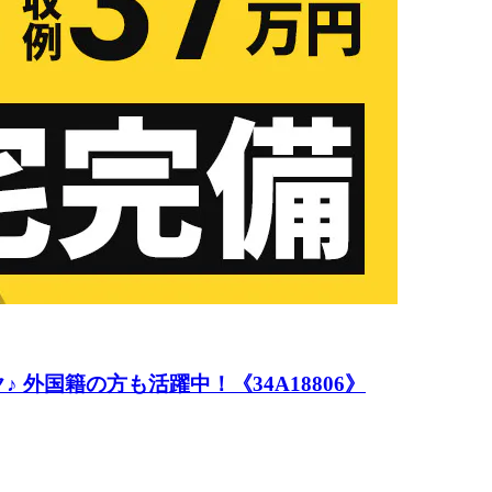
 外国籍の方も活躍中！《34A18806》