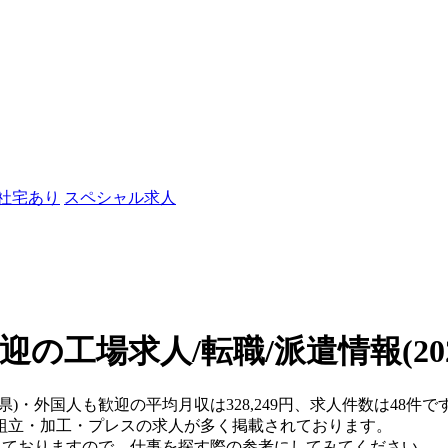
/社宅あり
スペシャル求人
迎の工場求人/転職/派遣情報
(2
県)・外国人も歓迎の平均月収は328,249円、求人件数は48件で
組立・加工・プレスの求人が多く掲載されております。
れておりますので、仕事を探す際の参考にしてみてください。