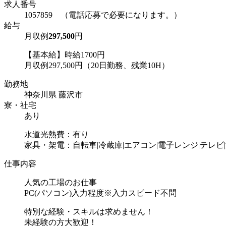
求人番号
1057859 （電話応募で必要になります。）
給与
月収例
297,500
円
【基本給】時給1700円
月収例297,500円（20日勤務、残業10H）
勤務地
神奈川県 藤沢市
寮・社宅
あり
水道光熱費：有り
家具・架電：自転車|冷蔵庫|エアコン|電子レンジ|テレビ|
仕事内容
人気の工場のお仕事
PC(パソコン)入力程度※入力スピード不問
特別な経験・スキルは求めません！
未経験の方大歓迎！