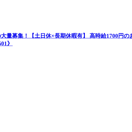
大量募集！【土日休×長期休暇有】 高時給1700円
01》