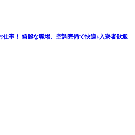
のお仕事！ 綺麗な職場、空調完備で快適♪入寮者歓迎