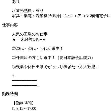
あり
水道光熱費：有り
家具・架電：洗濯機|冷蔵庫|コンロ|エアコン|布団|電子レ
仕事内容
人気の工場のお仕事
★━ 未経験OK ━★
◎20代・30代・40代活躍中！
◎外国籍の方も活躍中！（要日本語会話能力）
◎残業や休日出勤でがっつり稼ぎたい方大歓迎！
╋
━━━━━━━━━━
━━━━━━━━━━...
勤務時間
【勤務時間】
[1]8:15～17:00