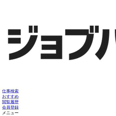
仕事検索
おすすめ
閲覧履歴
会員登録
メニュー