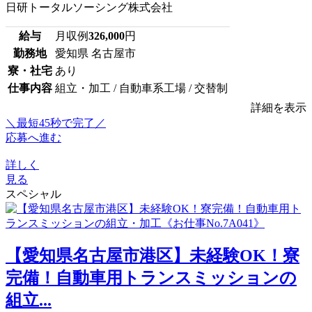
日研トータルソーシング株式会社
給与
月収例
326,000
円
勤務地
愛知県 名古屋市
寮・社宅
あり
仕事内容
組立・加工 / 自動車系工場 / 交替制
詳細を表示
＼最短45秒で完了／
応募へ進む
詳しく
見る
スペシャル
【愛知県名古屋市港区】未経験OK！寮
完備！自動車用トランスミッションの
組立...