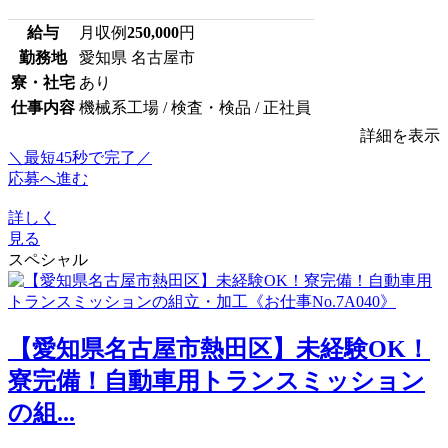
給与
月収例
250,000
円
勤務地
愛知県 名古屋市
寮・社宅
あり
仕事内容
機械系工場 / 検査・検品 / 正社員
詳細を表示
＼最短45秒で完了／
応募へ進む
詳しく
見る
スペシャル
【愛知県名古屋市熱田区】未経験OK！
寮完備！自動車用トランスミッション
の組...