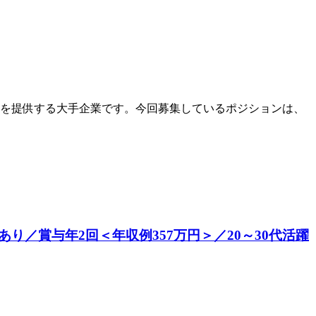
を提供する大手企業です。今回募集しているポジションは、
／賞与年2回＜年収例357万円＞／20～30代活躍