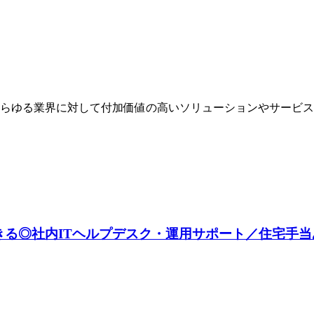
らゆる業界に対して付加価値の高いソリューションやサービス
る◎社内ITヘルプデスク・運用サポート／住宅手当あり