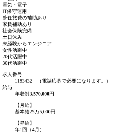
電気・電子
IT保守運用
赴任旅費の補助あり
家賃補助あり
社会保険完備
土日休み
未経験からエンジニア
女性活躍中
20代活躍中
30代活躍中
求人番号
1183432 （電話応募で必要になります。）
給与
年収例
3,570,000
円
【月給】
基本給25万5,000円
【昇給】
年1回（4月）