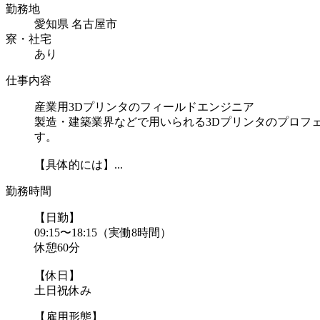
勤務地
愛知県 名古屋市
寮・社宅
あり
仕事内容
産業用3Dプリンタのフィールドエンジニア
製造・建築業界などで用いられる3Dプリンタのプロフ
す。
【具体的には】...
勤務時間
【日勤】
09:15〜18:15（実働8時間）
休憩60分
【休日】
土日祝休み
【雇用形態】