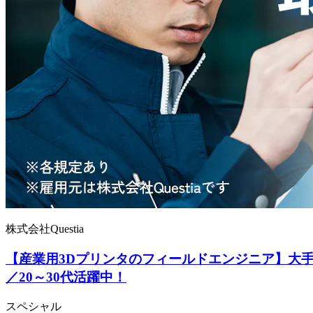
株式会社Questia
【産業用3Dプリンタのフィールドエンジニア】大手
／20～30代活躍中！
スペシャル