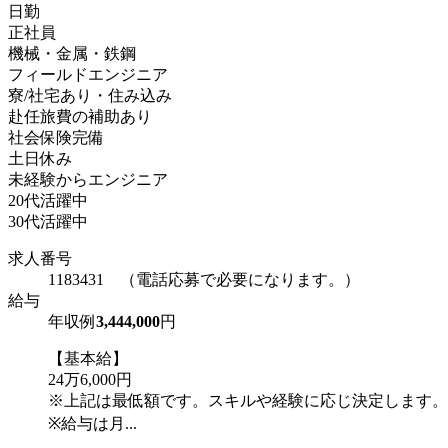
日勤
正社員
機械・金属・鉄鋼
フィールドエンジニア
寮/社宅あり・住み込み
赴任旅費の補助あり
社会保険完備
土日休み
未経験からエンジニア
20代活躍中
30代活躍中
求人番号
1183431 （電話応募で必要になります。）
給与
年収例
3,444,000
円
【基本給】
24万6,000円
※上記は最低額です。スキルや経験に応じ決定します。
※給与は月...