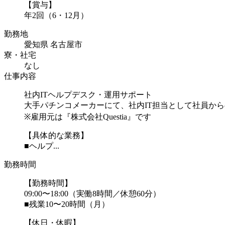
【賞与】
年2回（6・12月）
勤務地
愛知県 名古屋市
寮・社宅
なし
仕事内容
社内ITヘルプデスク・運用サポート
大手パチンコメーカーにて、社内IT担当として社員か
※雇用元は『株式会社Questia』です
【具体的な業務】
■ヘルプ...
勤務時間
【勤務時間】
09:00〜18:00（実働8時間／休憩60分）
■残業10〜20時間（月）
【休日・休暇】