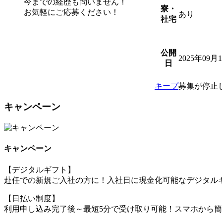
今までの経歴も問いません！
寮・
お気軽にご応募ください！
あり
社宅
公開
2025年09月
日
キープ
募集が停止
キャンペーン
キャンペーン
【デジタルギフト】
赴任での新規ご入社の方に！入社日に現金化可能なデジタルギ
【日払い制度】
利用申し込み完了後～最短5分で受け取り可能！スマホから