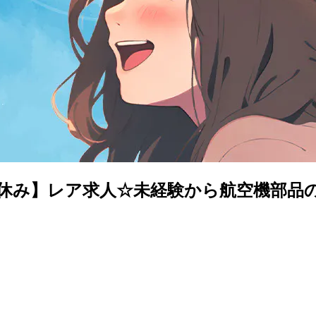
土日休み】レア求人☆未経験から航空機部品の