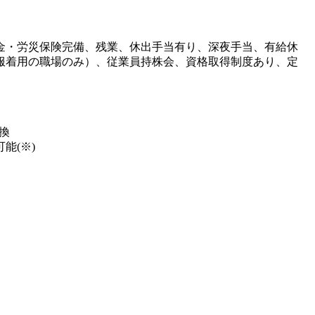
金・労災保険完備、残業、休出手当有り、深夜手当、有給休
服着用の職場のみ）、従業員持株会、資格取得制度あり、定
換
能(※)