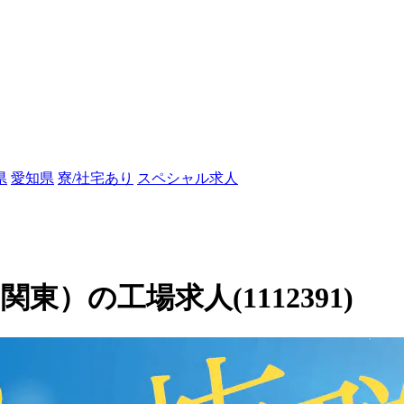
県
愛知県
寮/社宅あり
スペシャル求人
）の工場求人(1112391)