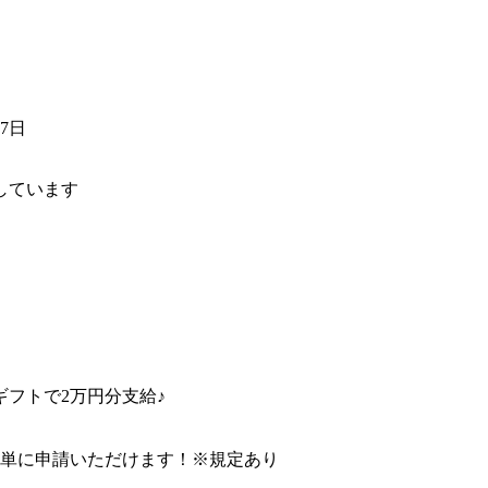
17日
しています
フトで2万円分支給♪
簡単に申請いただけます！※規定あり