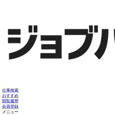
仕事検索
おすすめ
閲覧履歴
会員登録
メニュー