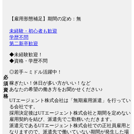
【雇用形態補足】期間の定め：無
未経験・初心者も歓迎
学歴不問
第二新卒歓迎
◆未経験歓迎！
◆資格・学歴不問
◎若手～ミドル活躍中！
必
稼ぎたい！休日が多い方がいい！など
須
あなたの希望の働き方をお聞かせください♪
資
格
UTエージェント株式会社は「無期雇用派遣」を行ってい
る会社です。
採用決定後はUTエージェント株式会社と期間を定めない
雇用契約を結び、派遣先でご勤務いただきます。
派遣元であるUTエージェント株式会社での正社員雇用と
なりますので、派遣先で働いていない期間が発生した場