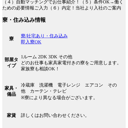
（４）自動マッチングでお仕事紹介！（５）条件OK→働く
ための必要情報ご入力（６）内定！当社より入社のご案内
寮・住み込み情報
寮/社宅あり・住み込み
寮
即入寮OK
1ルーム 2DK 3DK その他
部屋タ
どのお仕事も家具家電付きの寮をご用意します。
イプ
家族寮も相談OK！
冷蔵庫 洗濯機 電子レンジ エアコン その
家具・
他 カーテン・テレビ
備品
※寮により異なる場合がございます。
詳しくはお問い合わせください。
家賃