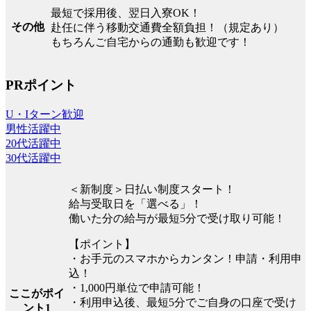
最短で採用後、翌日入寮OK！
その他
赴任に伴う移動交通費全額負担！（規定あり）
もちろんご自宅からの通勤も歓迎です！
PRポイント
U・Iターン歓迎
男性活躍中
20代活躍中
30代活躍中
＜新制度＞日払い制度スタート！
給与受取日を「選べる」！
働いた分の給与が最短5分で受け取り可能！
【ポイント】
・お手元のスマホからカンタン！申請・利用申
込！
・1,000円単位で申請可能！
ここがポイ
・利用申込後、最短5分でご自身の口座で受け
ント1