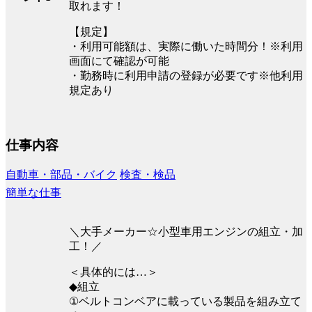
取れます！
【規定】
・利用可能額は、実際に働いた時間分！※利用
画面にて確認が可能
・勤務時に利用申請の登録が必要です※他利用
規定あり
仕事内容
自動車・部品・バイク
検査・検品
簡単な仕事
＼大手メーカー☆小型車用エンジンの組立・加
工！／
＜具体的には…＞
◆組立
①ベルトコンベアに載っている製品を組み立て