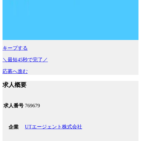
キープする
＼最短45秒で完了／
応募へ進む
求人概要
求人番号
769679
UTエージェント株式会社
企業