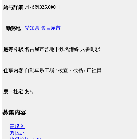
月収例
325,000
円
給与詳細
愛知県
名古屋市
勤務地
名古屋市営地下鉄名港線 六番町駅
最寄り駅
自動車系工場 / 検査・検品 / 正社員
仕事内容
あり
寮・社宅
募集内容
高収入
週払い