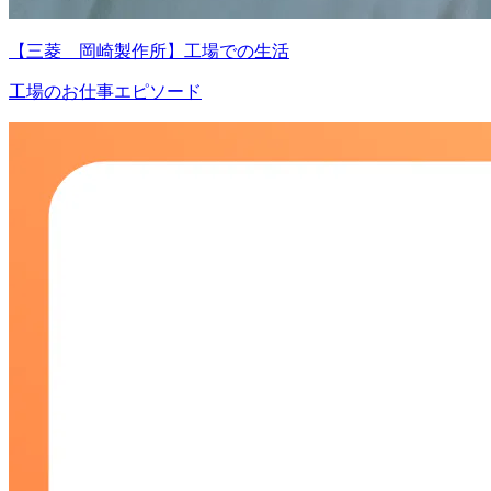
【三菱 岡崎製作所】工場での生活
工場のお仕事エピソード