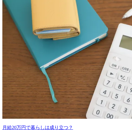
月給20万円で暮らしは成り立つ？