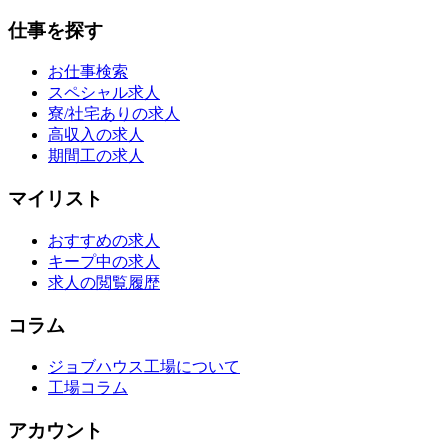
仕事を探す
お仕事検索
スペシャル求人
寮/社宅ありの求人
高収入の求人
期間工の求人
マイリスト
おすすめの求人
キープ中の求人
求人の閲覧履歴
コラム
ジョブハウス工場について
工場コラム
アカウント