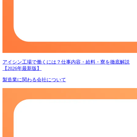
アイシン工場で働くには？仕事内容・給料・寮を徹底解説
【2026年最新版】
製造業に関わる会社について