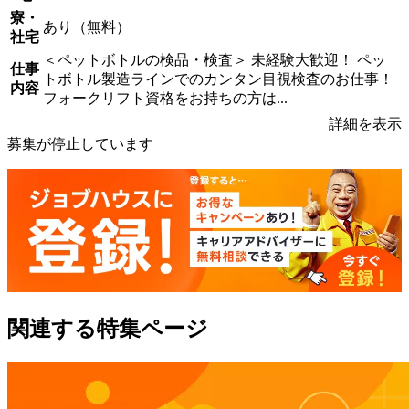
寮・
あり（無料）
社宅
＜ペットボトルの検品・検査＞ 未経験大歓迎！ ペッ
仕事
トボトル製造ラインでのカンタン目視検査のお仕事！
内容
フォークリフト資格をお持ちの方は...
詳細を表示
募集が停止しています
関連する特集ページ