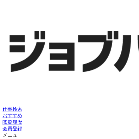
仕事検索
おすすめ
閲覧履歴
会員登録
メニュー