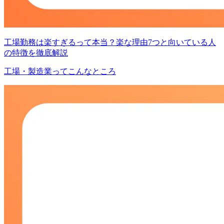
工場勤務は楽すぎるって本当？楽な理由7つと向いている人
の特徴を徹底解説
工場・製造業ってこんなところ