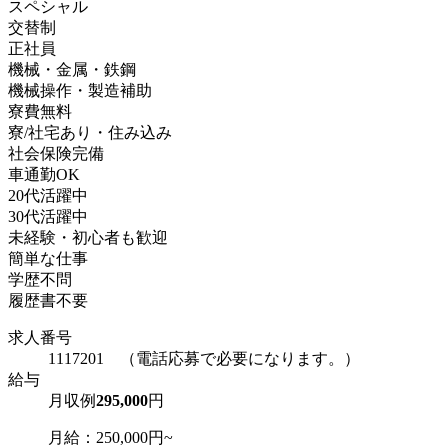
スペシャル
交替制
正社員
機械・金属・鉄鋼
機械操作・製造補助
寮費無料
寮/社宅あり・住み込み
社会保険完備
車通勤OK
20代活躍中
30代活躍中
未経験・初心者も歓迎
簡単な仕事
学歴不問
履歴書不要
求人番号
1117201 （電話応募で必要になります。）
給与
月収例
295,000
円
月給：250,000円~