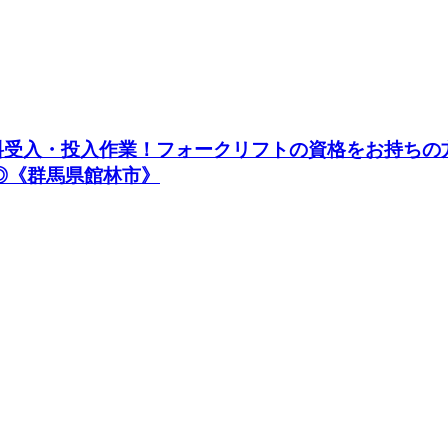
原料受入・投入作業！フォークリフトの資格をお持ち
◎《群馬県館林市》