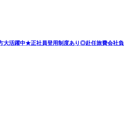
の方大活躍中★正社員登用制度あり◎赴任旅費会社負