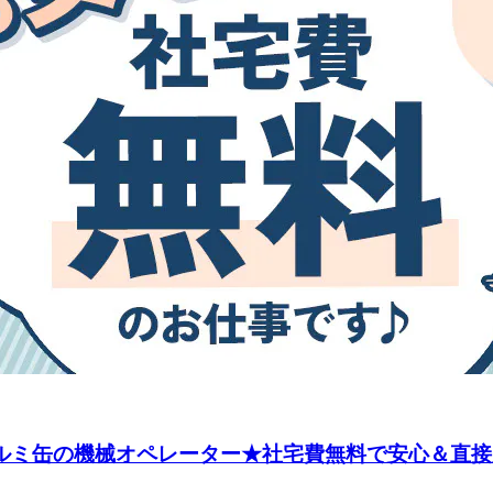
アルミ缶の機械オペレーター★社宅費無料で安心＆直接