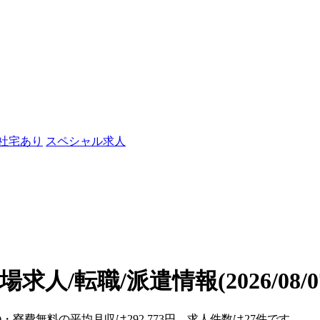
/社宅あり
スペシャル求人
場求人/転職/派遣情報
(2026/08
)・寮費無料の平均月収は292,773円、求人件数は27件です。