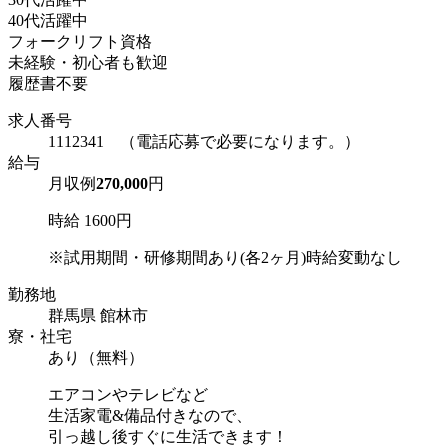
40代活躍中
フォークリフト資格
未経験・初心者も歓迎
履歴書不要
求人番号
1112341 （電話応募で必要になります。）
給与
月収例
270,000
円
時給 1600円
※試用期間・研修期間あり(各2ヶ月)時給変動なし
勤務地
群馬県 館林市
寮・社宅
あり（無料）
エアコンやテレビなど
生活家電&備品付きなので、
引っ越し後すぐに生活できます！