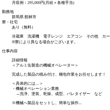
月収例：295,000円(月給＋各種手当)
勤務地
群馬県 館林市
寮・社宅
あり（無料）
冷蔵庫 洗濯機 電子レンジ エアコン その他 カー
※寮により異なる場合がございます。
仕事内容
詳細情報
＜アルミ缶製造の機械オペレーター＞
完成した製品の積み付け、梱包作業をお任せします！
＜具体的には…＞
・機械オペレーション業務
→洗浄、塗装、乾燥、成型、パレタイザー など
※機械へ製品をセットし、簡単な操作...