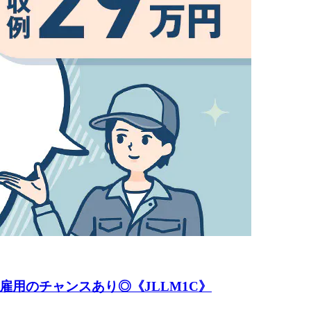
雇用のチャンスあり◎《JLLM1C》