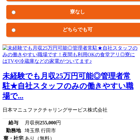
寮なし
どちらでも可
未経験でも月収25万円可能◎管理者常
駐★自社スタッフのみの働きやすい職
場で...
日本マニュファクチャリングサービス株式会社
給与
月収例
255,000
円
勤務地
埼玉県 行田市
寮・社宅
あり（無料）