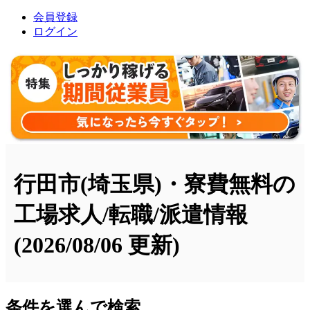
会員登録
ログイン
行田市(埼玉県)・寮費無料の
工場求人/転職/派遣情報
(2026/08/06 更新)
条件を選んで検索