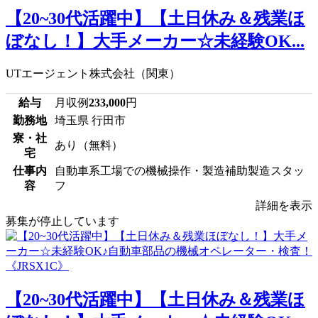
【20~30代活躍中】【土日休み＆残業ほ
ぼなし！】大手メーカー☆未経験OK...
UTエージェント株式会社（関東）
給与
月収例
233,000
円
勤務地
埼玉県 行田市
寮・社
あり（無料）
宅
仕事内
自動車系工場での機械操作・製造補助製造スタッ
容
フ
詳細を表示
募集が停止しています
【20~30代活躍中】【土日休み＆残業ほ