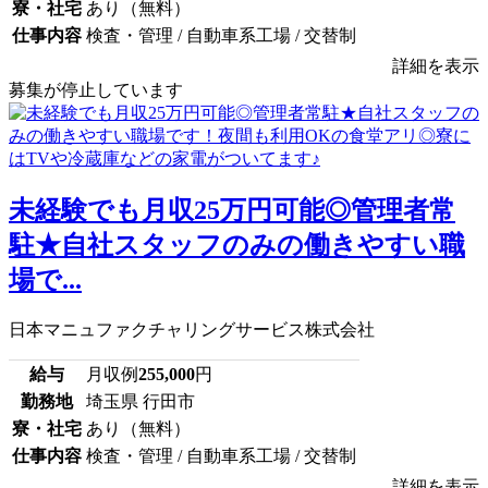
寮・社宅
あり（無料）
仕事内容
検査・管理 / 自動車系工場 / 交替制
詳細を表示
募集が停止しています
未経験でも月収25万円可能◎管理者常
駐★自社スタッフのみの働きやすい職
場で...
日本マニュファクチャリングサービス株式会社
給与
月収例
255,000
円
勤務地
埼玉県 行田市
寮・社宅
あり（無料）
仕事内容
検査・管理 / 自動車系工場 / 交替制
詳細を表示