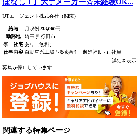
ぼなし！】大手メーカー☆未経験OK...
UTエージェント株式会社（関東）
給与
月収例
233,000
円
勤務地
埼玉県 行田市
寮・社宅
あり（無料）
仕事内容
自動車系工場 / 機械操作・製造補助 / 正社員
詳細を表示
募集が停止しています
関連する特集ページ