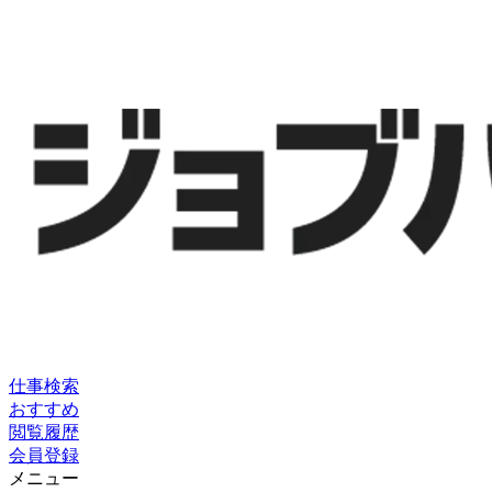
仕事検索
おすすめ
閲覧履歴
会員登録
メニュー