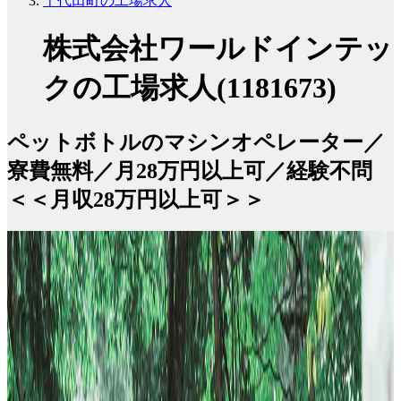
千代田町の工場求人
株式会社ワールドインテッ
クの工場求人(1181673)
ペットボトルのマシンオペレーター／
寮費無料／月28万円以上可／経験不問
＜＜月収28万円以上可＞＞