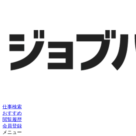
仕事検索
おすすめ
閲覧履歴
会員登録
メニュー