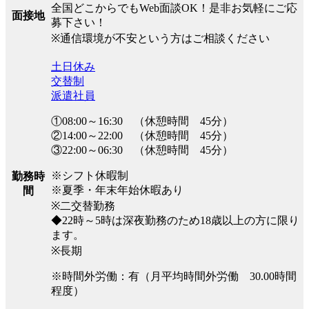
全国どこからでもWeb面談OK！是非お気軽にご応
面接地
募下さい！
※通信環境が不安という方はご相談ください
土日休み
交替制
派遣社員
①08:00～16:30 （休憩時間 45分）
②14:00～22:00 （休憩時間 45分）
③22:00～06:30 （休憩時間 45分）
※シフト休暇制
勤務時
※夏季・年末年始休暇あり
間
※二交替勤務
◆22時～5時は深夜勤務のため18歳以上の方に限り
ます。
※長期
※時間外労働：有（月平均時間外労働 30.00時間
程度）