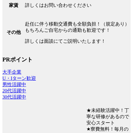
詳しくはお問い合わせください
家賃
赴任に伴う移動交通費も全額負担！（規定あり）
もちろんご自宅からの通勤も歓迎です！
その他
詳しくは面談にてご説明いたします！
PRポイント
大手企業
U・Iターン歓迎
男性活躍中
20代活躍中
30代活躍中
★未経験活躍中！丁
寧な研修があるので
安心スタート
★寮費無料！毎月の