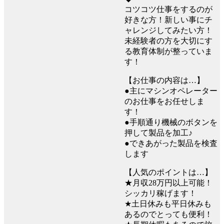
コツコツ仕事をするのが
好きな方！新しい事にチ
ャレンジしてみたい方！
未経験者の方を大切にす
る教育体制が整っていま
す！
【お仕事の内容は…】
●主にマシンオペレーター
のお仕事をお任せしま
す！
●手順通り機械のボタンを
押して製品を加工♪
●できあがった製品を検査
します
【人気のポイントは…】
★月収28万円以上可能！
シッカリ稼げます！
★土日休みも平日休みも
あるのでとっても便利！