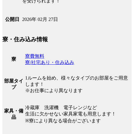
を受けられます！
2026年 02月 27日
公開日
寮・住み込み情報
寮費無料
寮
寮/社宅あり・住み込み
1ルームを始め、様々なタイプのお部屋をご用意
部屋タイ
します！
プ
※お仕事により異なります
冷蔵庫 洗濯機 電子レンジなど
家具・備
生活に欠かせない家具家電も用意します！
品
※寮により異なる場合がございます