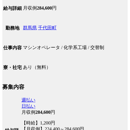
月収例
284,600
円
給与詳細
群馬県
千代田町
勤務地
マシンオペレータ / 化学系工場 / 交替制
仕事内容
あり（無料）
寮・社宅
募集内容
週払い
日払い
月収例
284,600
円
【時給】1,200円
【月収例】224,400～284,600円