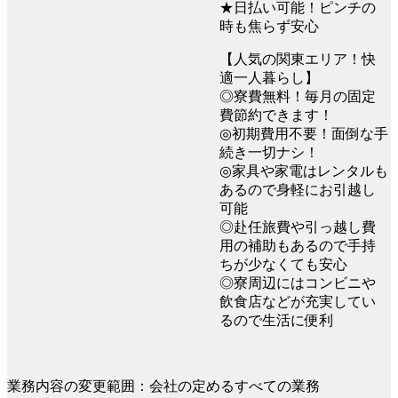
★日払い可能！ピンチの
時も焦らず安心
【人気の関東エリア！快
適一人暮らし】
◎寮費無料！毎月の固定
費節約できます！
◎初期費用不要！面倒な手
続き一切ナシ！
◎家具や家電はレンタルも
あるので身軽にお引越し
可能
◎赴任旅費や引っ越し費
用の補助もあるので手持
ちが少なくても安心
◎寮周辺にはコンビニや
飲食店などが充実してい
るので生活に便利
業務内容の変更範囲：会社の定めるすべての業務