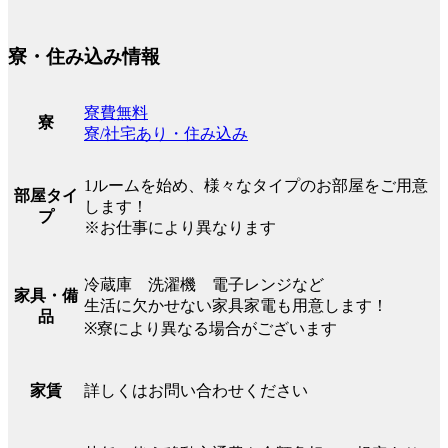
寮・住み込み情報
寮費無料
寮
寮/社宅あり・住み込み
1ルームを始め、様々なタイプのお部屋をご用意
部屋タイ
します！
プ
※お仕事により異なります
冷蔵庫 洗濯機 電子レンジなど
家具・備
生活に欠かせない家具家電も用意します！
品
※寮により異なる場合がございます
詳しくはお問い合わせください
家賃