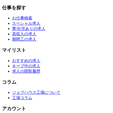
仕事を探す
お仕事検索
スペシャル求人
寮/社宅ありの求人
高収入の求人
期間工の求人
マイリスト
おすすめの求人
キープ中の求人
求人の閲覧履歴
コラム
ジョブハウス工場について
工場コラム
アカウント