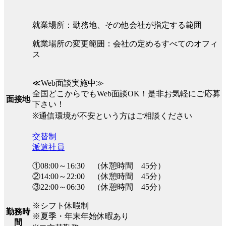
就業場所：勤務地、その他会社が指定する範囲
就業場所の変更範囲：会社の定めるすべてのオフィ
ス
≪Web面談実施中≫
全国どこからでもWeb面談OK！是非お気軽にご応募
面接地
下さい！
※通信環境が不安という方はご相談ください
交替制
派遣社員
①08:00～16:30 （休憩時間 45分）
②14:00～22:00 （休憩時間 45分）
③22:00～06:30 （休憩時間 45分）
※シフト休暇制
勤務時
※夏季・年末年始休暇あり
間