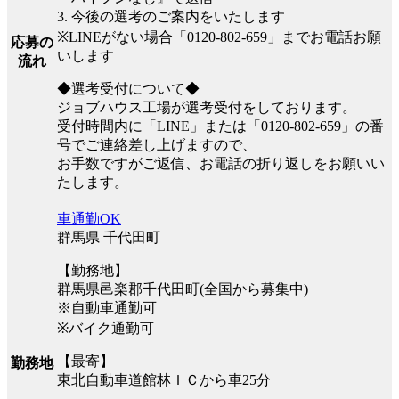
3. 今後の選考のご案内をいたします
※LINEがない場合「0120-802-659」までお電話お願
応募の
いします
流れ
◆選考受付について◆
ジョブハウス工場が選考受付をしております。
受付時間内に「LINE」または「0120-802-659」の番
号でご連絡差し上げますので、
お手数ですがご返信、お電話の折り返しをお願いい
たします。
車通勤OK
群馬県 千代田町
【勤務地】
群馬県邑楽郡千代田町(全国から募集中)
※自動車通勤可
※バイク通勤可
【最寄】
勤務地
東北自動車道館林ＩＣから車25分