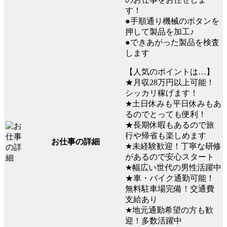
す！
●手順通り機械のボタンを
押して製品を加工♪
●できあがった製品を検査
します
【人気のポイントは…】
★月収28万円以上可能！
シッカリ稼げます！
★土日休みも平日休みもあ
るのでとっても便利！
★長期休暇もあるので旅
行や帰省も楽しめます
お仕事の詳細
★未経験歓迎！丁寧な研修
があるので安心スタート
★幅広い世代の男性活躍中
★車・バイク通勤可能！
無料駐車場完備！交通費
支給あり
★地元通勤希望の方も歓
迎！多数活躍中