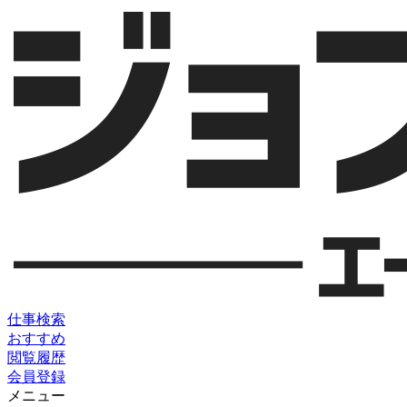
仕事検索
おすすめ
閲覧履歴
会員登録
メニュー