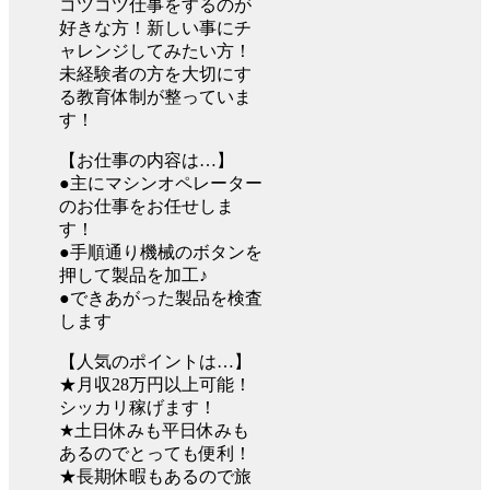
コツコツ仕事をするのが
好きな方！新しい事にチ
ャレンジしてみたい方！
未経験者の方を大切にす
る教育体制が整っていま
す！
【お仕事の内容は…】
●主にマシンオペレーター
のお仕事をお任せしま
す！
●手順通り機械のボタンを
押して製品を加工♪
●できあがった製品を検査
します
【人気のポイントは…】
★月収28万円以上可能！
シッカリ稼げます！
★土日休みも平日休みも
あるのでとっても便利！
★長期休暇もあるので旅