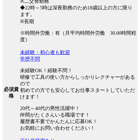
※二交替勤務
◆22時～5時は深夜勤務のため18歳以上の方に限り
ます。
※長期
※時間外労働：有（月平均時間外労働 30.00時間程
度）
未経験・初心者も歓迎
学歴不問
未経験OK！経験不問！
研修で工具の使い方からしっかりレクチャーがある
ので
必須資
初めての方でも安心してお仕事スタートしていただ
格
けます！
20代～40代の男性活躍中！
仲間がたくさんいる職場です！
履歴書不要でかんたんに応募OK！
お気軽にお問い合わせください！