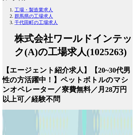
工場・製造業求人
群馬県の工場求人
千代田町の工場求人
株式会社ワールドインテッ
ク(A)の工場求人(1025263)
【エージェント紹介求人】【20~30代男
性の方活躍中！】ペットボトルのマシ
ンオペレーター／寮費無料／月28万円
以上可／経験不問